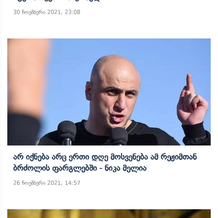
30 ნოემბერი 2021, 23:08
Არ Იქნება Არც Ერთი Დღე Მოსვენება Ამ Რეჟიმთან
Ბრძოლის Ფარგლებში - Ნიკა Მელია
26 ნოემბერი 2021, 14:57