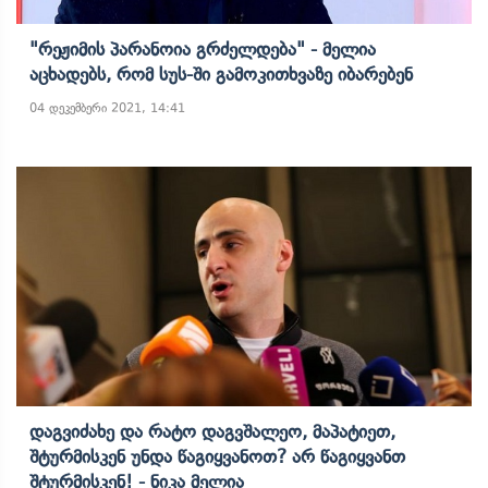
"რეჟიმის Პარანოია Გრძელდება" - Მელია
Აცხადებს, Რომ Სუს-Ში Გამოკითხვაზე Იბარებენ
04 დეკემბერი 2021, 14:41
Დაგვიძახე Და Რატო Დაგვშალეო, Მაპატიეთ,
Შტურმისკენ Უნდა Წაგიყვანოთ? Არ Წაგიყვანთ
Შტურმისკენ! - Ნიკა Მელია