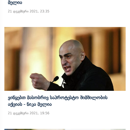
Მელია
21 დეკემბერი 2021, 23:35
Ვიწყებთ Მასობრივ Საპროტესტო Შიმშილობის
Აქციას - Ნიკა Მელია
21 დეკემბერი 2021, 19:56