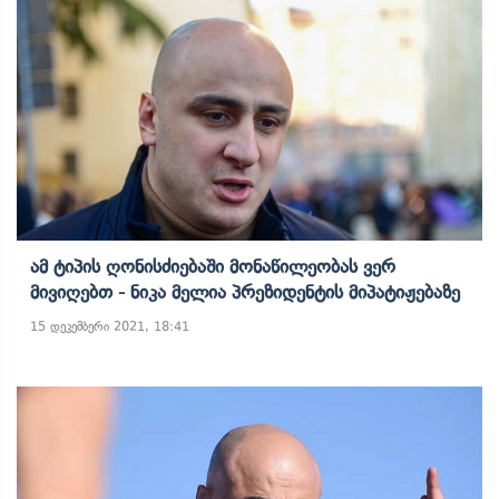
Ამ Ტიპის Ღონისძიებაში Მონაწილეობას Ვერ
Მივიღებთ - Ნიკა Მელია Პრეზიდენტის Მიპატიჟებაზე
15 დეკემბერი 2021, 18:41