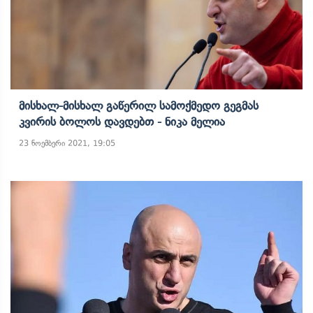
Მისხალ-Მისხალ Გაწერილ Სამოქმედო Გეგმას
Კვირის Ბოლოს Დავდებთ - Ნიკა Მელია
23 ნოემბერი 2021, 19:05