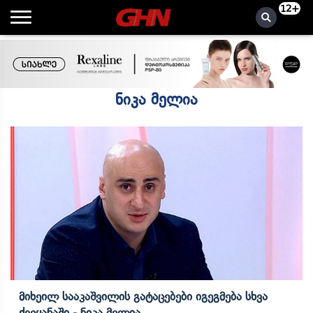
12+
ნიკა მელია
Მიხეილ Სააკაშვილის Გატაცებები Იგეგმება Სხვა
Ქვეყანაში - Ნიკა Მელია