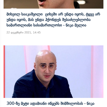
Მიხეილ Სააკაშვილი Ციხეში Არ Უნდა Იყოს, Ტყვე Არ
Უნდა Იყოს, Მას Უნდა Ჰქონდეს Შესაძლებლობა
Სამართლიანი Სასამართლოსი - Ნიკა Მელია
22 დეკემბერი 2021, 14:45
300-Ზე Მეტი Ადამიანი Იწყებს Შიმშილობას - Ნიკა