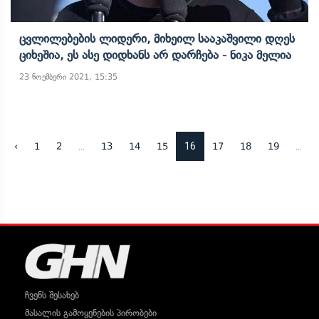
Ცვლილებების Ლიდერი, Მიხეილ Სააკაშვილი Დღეს
Ციხეშია, Ეს Ასე Დიდხანს Არ Დარჩება - Ნიკა Მელია
23 ნოემბერი 2021, 15:35
...
16
...
‹
1
2
13
14
15
17
18
19
ჩვენს შესახებ
მასალის გამოყენების პირობები