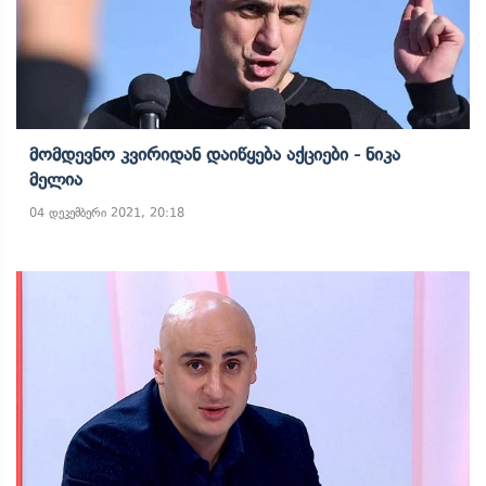
Მომდევნო Კვირიდან Დაიწყება Აქციები - Ნიკა
Მელია
04 დეკემბერი 2021, 20:18