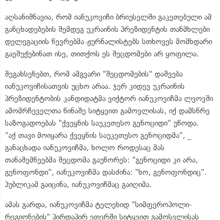
აღსანიშნავია, რომ იანუკოვიჩი ბრიუსელში გაკეთებული ამ
განცხადებების შემდეგ უკრაინის პრეზიდენტის თანმხლები
დელეგაციის წევრებმა ჟურნალისტებს სთხოვეს მომხდარი
გაეშუქებინათ ისე, თითქოს ეს შეცდომები არ ყოფილა.
შეგახსენებთ, რომ ამგვარი "შეცდომების" დაშვება
იანუკოვიჩისათვის უცხო არაა. ჯერ კიდევ უკრაინის
პრეზიდენტობის კანდიდატმა ვიქტორ იანუკოვიჩმა ლვოვში
ამომრჩეველთა წინაშე სიტყვით გამოვლისას, იქ დამსწრე
საზოგადოებას "ქვეყნის საუკეთესო გენოციდი" უწოდა.
"აქ თავი მოიყარა ქვეყნის საუკეთესო გენოციდმა", _
განაცხადა იანუკოვიჩმა, ხოლო როდესაც მას
თანაშემწეებმა შეცდომა გაუწორეს: "გენოციდი კი არა,
გენოფონდი", იანუკოვიჩმა დასძინა: "ხო, გენოფონდიც".
პუბლიკამ გაიცინა, იანუკოვიჩმაც გაიღიმა.
ამას გარდა, იანუკოვიჩმა ტელეხიდ "სიმფეროპოლი-
რეგიონების" პირდაპირ ეთერში სიტყვით გამოსვლისას