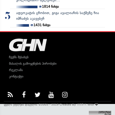
ვოლოდიმირ ზელენსკი...
1814
ნახვა
ადვოკატის ცნობით, გიგა ავალიანის საქმეზე ნია
5
იმნაძეს აკავებენ
1431
ნახვა
ჩვენს შესახებ
მასალის გამოყენების პირობები
რეკლამა
კონტაქტი
ყველა უფლება დაცულია ©2005 - 2019 Created By
WEB-X
With