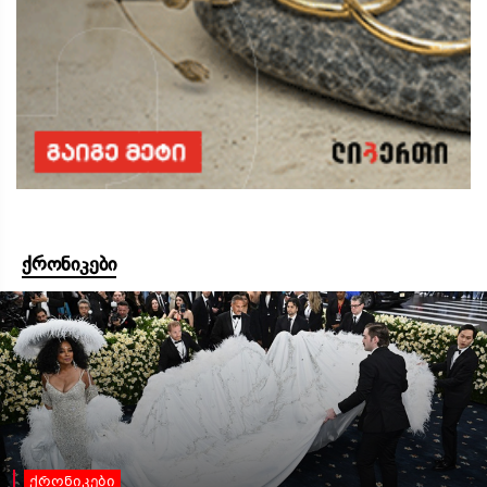
ქრონიკები
ქრონიკები