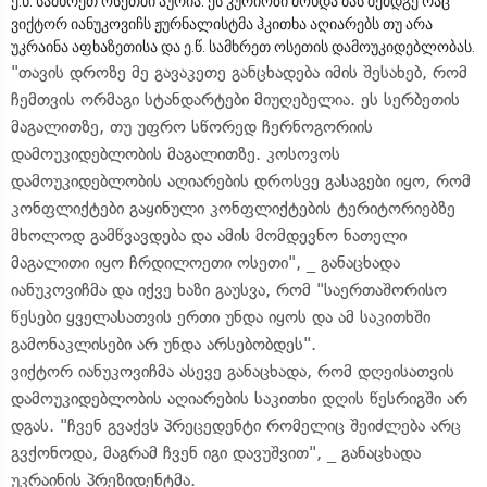
ე.წ. სამხრეთ ოსეთში აურია. ეს კურიოზი მოხდა მას შემდგე რაც
ვიქტორ იანუკოვიჩს ჟურნალისტმა ჰკითხა აღიარებს თუ არა
უკრაინა აფხაზეთისა და ე.წ. სამხრეთ ოსეთის დამოუკიდებლობას.
"თავის დროზე მე გავაკეთე განცხადება იმის შესახებ, რომ
ჩემთვის ორმაგი სტანდარტები მიუღებელია. ეს სერბეთის
მაგალითზე, თუ უფრო სწორედ ჩერნოგორიის
დამოუკიდებლობის მაგალითზე. კოსოვოს
დამოუკიდებლობის აღიარების დროსვე გასაგები იყო, რომ
კონფლიქტები გაყინული კონფლიქტების ტერიტორიებზე
მხოლოდ გამწვავდება და ამის მომდევნო ნათელი
მაგალითი იყო ჩრდილოეთი ოსეთი", _ განაცხადა
იანუკოვიჩმა და იქვე ხაზი გაუსვა, რომ "საერთაშორისო
წესები ყველასათვის ერთი უნდა იყოს და ამ საკითხში
გამონაკლისები არ უნდა არსებობდეს".
ვიქტორ იანუკოვიჩმა ასევე განაცხადა, რომ დღეისათვის
დამოუკიდებლობის აღიარების საკითხი დღის წესრიგში არ
დგას. "ჩვენ გვაქვს პრეცედენტი რომელიც შეიძლება არც
გვქონოდა, მაგრამ ჩვენ იგი დავუშვით", _ განაცხადა
უკრაინის პრეზიდენტმა.