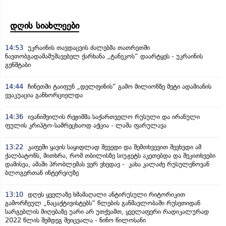
დღის სიახლეები
14:53
უკრაინის თავდაცვის ძალებმა თათრეთში
ნავთობგადამამუშავებელ ქარხანა „ტანეკოს“ დაარტყეს - უკრაინის
გენშტაბი
14:44
ჩინეთში ტაიფუნ „დელფინის“ გამო მილიონზე მეტი ადამიანის
ევაკუაცია განხორციელდა
14:36
ივანიშვილის რეჟიმმა საქართველო რუსული და ირანული
ფულის კრიპტო-სამრეცხაოდ აქცია - ლაშა ფარულავა
13:22
კაფეში ყავის საყიდლად შევედი და შემთხვევით შევხვდი ამ
ქალბატონს, მითხრა, რომ თბილისზე სიუჟეტს აკეთებდა და შეკითხვები
დამისვა, ამაში პრობლემას ვერ ვხედავ - კახა კალაძე რუსულენოვან
ბლოგერთან ინტერვიუზე
13:10
დღეს ყველაზე ხმამაღალი ანტირუსული რიტორიკით
გამორჩეულ „ნაცაქტივისტებს“ წლების განმავლობაში რუსეთიდან
სარგებლის მიღებაზე უარი არ უთქვამთ, ყველაფერი რადიკალურად
2022 წლის შემდეგ შეიცვალა - ნინო წილოსანი