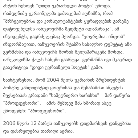
ანტონ ჩეხოვს "დიდი უკრაინელი პოეტი" უწოდა.
რამდენიმე უკრაინულმა გამოცემამ აღნიშნა, რომ
"მრჩევლებისა და კონსულტანტების ყურადღების გარეშე
დატოვებულმა იანუკოვიჩმა ზედმეტი ილაპარაკა". ამ
ინციდენტს, გაგრძელებაც ჰქონდა. "ვოვრემია. ინფოს"
ინფორმაციით, იანუკოვიჩის შტაბში სახალხო დეპუტატ ანა
გერმანსა და იანუკოვიჩს შორის შელაპარაკება მოხდა.
იანუკოვიჩმა ქალს სახეში გაარტყა. გერმანმა იგი მკაცრად
გააკრიტიკა "დიდი უკრაინელი პოეტის" გამო.
საინტერესოა, რომ 2004 წელს უკრაინის პრეზიდენტის
პოსტზე კანდიდატად ყოფნისას და შესაბამისი ანკეტის
შევსებისას გრაფაში "სამეცნიერო ხარისხი" _ მან დაწერა
"პროფფესორი", _ ამის შემდეგ მას ხშირად ასეც
უწოდებენ: "პროფფესორი".
2006 წლის 12 მარტს იანუკოვიჩს დიდმარხვის დაწყებისა
და დასრულების თარიღი აერია.