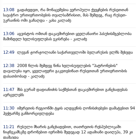
13:08
გადახედეთ, რა მონაცემებია ევროპული ქვეყნების რუსეთთან
სავაჭრო ურთიერთობების თვალსაზრისით, მას შემდეგ, რაც რუსეთ-
უკრაინის ომი გაჩაღდა - კახა კალაძე
13:06
აგვისტოს ომთან დაკავშირებით ყველანაირი პასუხისმგებლობა
მაშინდელ ხელისუფლებას ეკისრება - კალაძე
12:49
ლევან ჟორჟოლიანი საქართველოში ბელარუსის ელჩს შეხვდა
12:38
2008 წლის შემდეგ წინა ხელისუფლების "პატრონების"
დავალება იყო, ყველაფერი გაკეთებინათ რუსეთთან ურთიერთობის
დასათბობად - კალაძე
11:47
შსს გურამ დადიანიძის საქმესთან დაკავშირებით განცხადებას
ავრცელებს
11:30
იმერეთის რეგიონში ტყის აღდგენის ღონისძიებები დამატებით 94
ჰექტარზე განხორციელდება
11:21
რუსული მხარის განცხადებით, თათრეთის რესპუბლიკაში
ნიჟნეკამსკზე დრონებით იერიშის შედეგად 12 ადამიანი დაიღუპა, 39 კი
დაშავდა