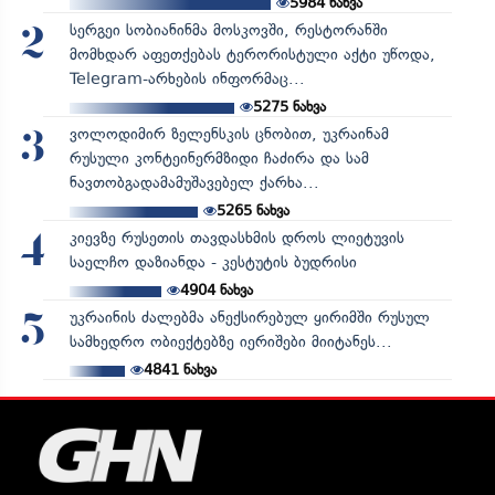
5984
ნახვა
სერგეი სობიანინმა მოსკოვში, რესტორანში
2
მომხდარ აფეთქებას ტერორისტული აქტი უწოდა,
Telegram-არხების ინფორმაც...
5275
ნახვა
ვოლოდიმირ ზელენსკის ცნობით, უკრაინამ
3
რუსული კონტეინერმზიდი ჩაძირა და სამ
ნავთობგადამამუშავებელ ქარხა...
5265
ნახვა
კიევზე რუსეთის თავდასხმის დროს ლიეტუვის
4
საელჩო დაზიანდა - კესტუტის ბუდრისი
4904
ნახვა
უკრაინის ძალებმა ანექსირებულ ყირიმში რუსულ
5
სამხედრო ობიექტებზე იერიშები მიიტანეს...
4841
ნახვა