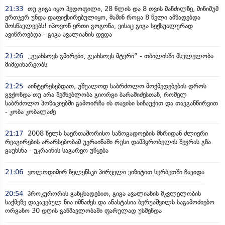
21:33
თუ გიგა იყო პედოფილი, 28 წლის და 8 თვის მანძილზე, მინიმუმ
ერთჯერ უნდა დაფიქსირებულიყო, მაშინ როცა 8 წელი ამზადებდა
მოსწავლეებს! იპოვონ ერთი გოგონა, ვისაც გიგა სექსუალურად
ავიწროებდა - გიგა ავალიანის დედა
21:26
„გვახსოვს გმირები, გვახსოვს მტერი” - თბილისში მსვლელობა
მიმდინარეობს
21:25
აინტერესებდათ, უშუალოდ საბრძოლო მოქმედებების დროს
გვქონდა თუ არა შემხებლობა გიორგი ბარამიძესთან, რომელ
საბრძოლო პოზიციებში გამოირჩა ის თავისი სიჩაუქით და თავგანწირვით
- კობა კობალაძე
21:17
2008 წელს საერთაშორისო საზოგადოების მხრიდან ძლიერი
რეაგირების არარსებობამ უკრაინაში რუსი დამპყრობელის შეჭრას გზა
გაუხსნა - უკრაინის საგარეო უწყება
21:06
ვოლოდიმირ ზელენსკი პირველი ვიზიტით სერბეთში ჩავიდა
20:54
პროკურორის განცხადებით, გიგა ავალიანის მკვლელობის
საქმეზე დაკავებულ ნია იმნაძეს და ანასტასია ბერუაშვილს საგამოძიებო
ორგანო 30 დღის განმავლობაში ფარულად უსმენდა