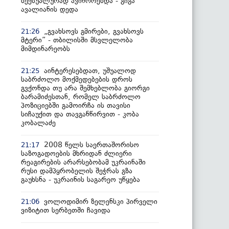
სექსუალურად ავიწროებდა - გიგა
ავალიანის დედა
„გვახსოვს გმირები, გვახსოვს
21:26
მტერი” - თბილისში მსვლელობა
მიმდინარეობს
აინტერესებდათ, უშუალოდ
21:25
საბრძოლო მოქმედებების დროს
გვქონდა თუ არა შემხებლობა გიორგი
ბარამიძესთან, რომელ საბრძოლო
პოზიციებში გამოირჩა ის თავისი
სიჩაუქით და თავგანწირვით - კობა
კობალაძე
2008 წელს საერთაშორისო
21:17
საზოგადოების მხრიდან ძლიერი
რეაგირების არარსებობამ უკრაინაში
რუსი დამპყრობელის შეჭრას გზა
გაუხსნა - უკრაინის საგარეო უწყება
ვოლოდიმირ ზელენსკი პირველი
21:06
ვიზიტით სერბეთში ჩავიდა