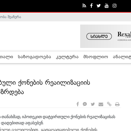
ობა შეაჩერა
ა - ჰელსინკის კომისია
რთალი
საზოგადოება
კულტურა
მსოფლიო
ანალიტ
ბული ქონების რეაილიზაციის
იზრდება
 თანახმად, იპოთეკით დატვირთული ქონების რეალიზაცისას
ი დადებითად აფასებენ.
იშნული ცვლილებით, ყადაღადადებული ქონების