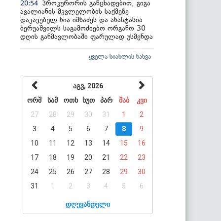
პროკურორის განცხადებით, გიგა
20:54
ავალიანის მკვლელობის საქმეზე
დაკავებულ ნია იმნაძეს და ანასტასია
ბერუაშვილს საგამოძიებო ორგანო 30
დღის განმავლობაში ფარულად უსმენდა
ყველა სიახლის ნახვა
აგვ, 2026
ორშ
სამ
ოთხ
ხუთ
პარ
შაბ
კვი
27
28
29
30
31
1
2
3
4
5
6
7
8
9
10
11
12
13
14
15
16
17
18
19
20
21
22
23
24
25
26
27
28
29
30
31
1
2
3
4
5
6
დღევანდელი