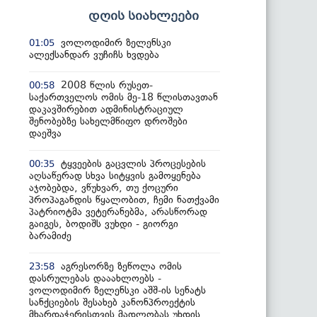
დღის სიახლეები
ვოლოდიმირ ზელენსკი
01:05
ალექსანდარ ვუჩიჩს ხვდება
2008 წლის რუსეთ-
00:58
საქართველოს ომის მე-18 წლისთავთან
დაკავშირებით ადმინისტრაციულ
შენობებზე სახელმწიფო დროშები
დაეშვა
ტყვეების გაცვლის პროცესების
00:35
აღსაწერად სხვა სიტყვის გამოყენება
აჯობებდა, ვწუხვარ, თუ ქოცური
პროპაგანდის წყალობით, ჩემი ნათქვამი
პატრიოტმა ვეტერანებმა, არასწორად
გაიგეს, ბოდიშს ვუხდი - გიორგი
ბარამიძე
აგრესორზე ზეწოლა ომის
23:58
დასრულებას დააახლოებს -
ვოლოდიმირ ზელენსკი აშშ-ის სენატს
სანქციების შესახებ კანონპროექტის
მხარდაჭერისთვის მადლობას უხდის