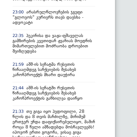
არასრულწლოვნების ჯგუფი
23:00
"გლოვოს" კურიერს თავს დაესხა -
ადვოკატი
პეკინისა და ვაჟა-ფშაველას
22:35
გამზირების კვეთიდან ჟვანიას მოედნის
მიმართულებით მოძრაობა დროებით
შეიზღუდება
აშშ-ის სენატმა რუსეთის
21:59
წინააღმდეგ სანქციების შესახებ
კანონპროექტს მხარი დაუჭირა
აშშ-ის სენატში რუსეთის
21:44
წინააღმდეგ სანქციების შესახებ
კანონპროექტის განხილვა დაიწყო
თუ გიგა იყო პედოფილი, 28
21:33
წლის და 8 თვის მანძილზე, მინიმუმ
ერთჯერ უნდა დაფიქსირებულიყო, მაშინ
როცა 8 წელი ამზადებდა მოსწავლეებს!
იპოვონ ერთი გოგონა, ვისაც გიგა