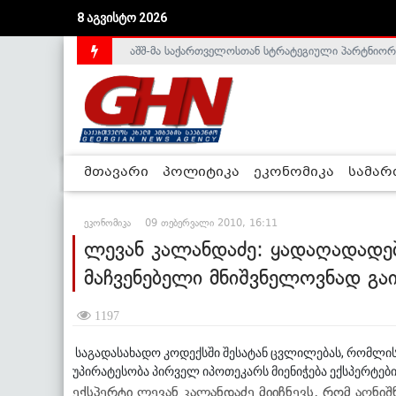
8 აგვისტო 2026
აშშ-მა საქართველოსთან სტრატეგიული პარტნიორ
საქართველოს დე-ფაქტო მთავრობა არალეგიტიმური
მთავარი
პოლიტიკა
ეკონომიკა
სამა
ეკონომიკა
09 თებერვალი 2010, 16:11
ლევან კალანდაძე: ყადაღადადე
მაჩვენებელი მნიშვნელოვნად გა
1197
საგადასახადო კოდექსში შესატან ცვლილებას, რომლის
უპირატესობა პირველ იპოთეკარს მიენიჭება ექსპერტებ
ექსპერტი ლევან კალანდაძე მიიჩნევს, რომ აღნ