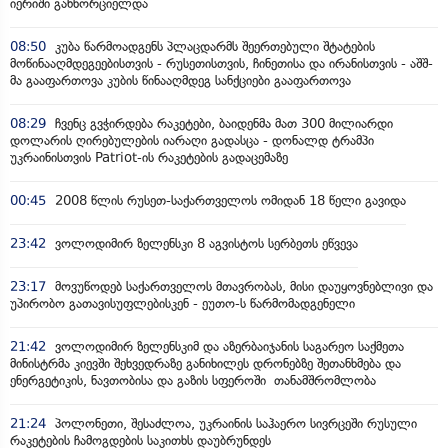
იერიში განხორციელდა
08:50
კუბა წარმოადგენს პლაცდარმს შეერთებული შტატების
მოწინააღმდეგეებისთვის - რუსეთისთვის, ჩინეთისა და ირანისთვის - აშშ-
მა გააფართოვა კუბის წინააღმდეგ სანქციები გააფართოვა
08:29
ჩვენც გვჭირდება რაკეტები, ბაიდენმა მათ 300 მილიარდი
დოლარის ღირებულების იარაღი გადასცა - დონალდ ტრამპი
უკრაინისთვის Patriot-ის რაკეტების გადაცემაზე
00:45
2008 წლის რუსეთ-საქართველოს ომიდან 18 წელი გავიდა
23:42
ვოლოდიმირ ზელენსკი 8 აგვისტოს სერბეთს ეწვევა
23:17
მოვუწოდებ საქართველოს მთავრობას, მისი დაუყოვნებლივი და
უპირობო გათავისუფლებისკენ - ეუთო-ს წარმომადგენელი
21:42
ვოლოდიმირ ზელენსკიმ და აზერბაიჯანის საგარეო საქმეთა
მინისტრმა კიევში შეხვედრაზე განიხილეს დრონებზე შეთანხმება და
ენერგეტიკის, ნავთობისა და გაზის სფეროში თანამშრომლობა
21:24
პოლონეთი, შესაძლოა, უკრაინის საჰაერო სივრცეში რუსული
რაკეტების ჩამოგდების საკითხს დაუბრუნდეს