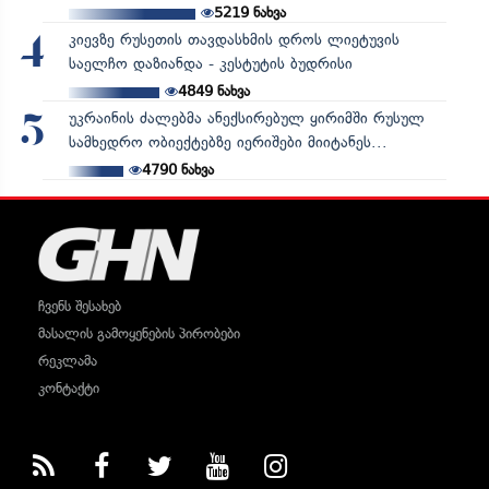
5219
ნახვა
კიევზე რუსეთის თავდასხმის დროს ლიეტუვის
4
საელჩო დაზიანდა - კესტუტის ბუდრისი
4849
ნახვა
უკრაინის ძალებმა ანექსირებულ ყირიმში რუსულ
5
სამხედრო ობიექტებზე იერიშები მიიტანეს...
4790
ნახვა
ჩვენს შესახებ
მასალის გამოყენების პირობები
რეკლამა
კონტაქტი