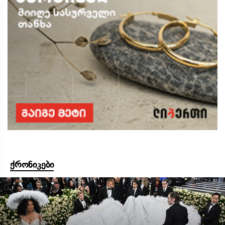
ქრონიკები