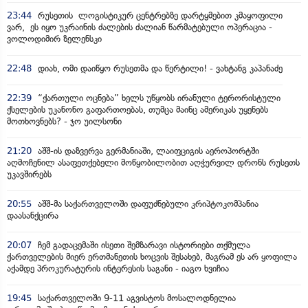
23:44
რუსეთის ლოგისტიკურ ცენტრებზე დარტყმებით კმაყოფილი
ვარ, ეს იყო უკრაინის ძალების ძალიან წარმატებული ოპერაცია -
ვოლოდიმირ ზელენსკი
22:48
დიახ, ომი დაიწყო რუსეთმა და წერტილი! - ვახტანგ კაპანაძე
22:39
“ქართული ოცნება” ხელს უწყობს ირანული ტერორისტული
ქსელების უკანონო გაფართოებას, თუმცა მაინც ამერიკას უყენებს
მოთხოვნებს? - ჯო უილსონი
21:20
აშშ-ის დაზვერვა გერმანიაში, ლაიფციგის აეროპორტში
აღმოჩენილ ასაფეთქებელი მოწყობილობით აღჭურვილ დრონს რუსეთს
უკავშირებს
20:55
აშშ-მა საქართველოში დაფუძნებული კრიპტოკომპანია
დაასანქცირა
20:07
ჩემ გადაცემაში ისეთი შემზარავი ისტორიები თქმულა
ქართველების მიერ ერთმანეთის ხოცვის შესახებ, მაგრამ ეს არ ყოფილა
აქამდე პროკურატურის ინტერესის საგანი - იაგო ხვიჩია
19:45
საქართველოში 9-11 აგვისტოს მოსალოდნელია