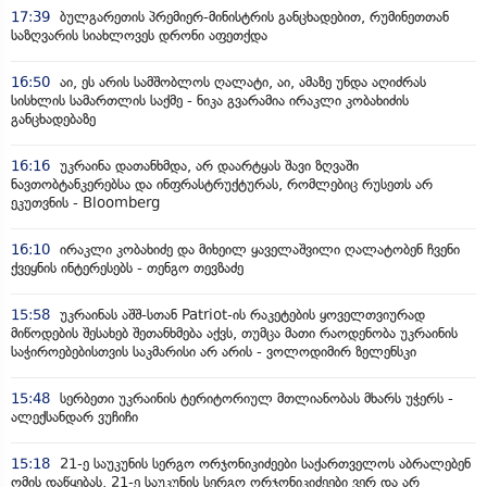
17:39
ბულგარეთის პრემიერ-მინისტრის განცხადებით, რუმინეთთან
საზღვარის სიახლოვეს დრონი აფეთქდა
16:50
აი, ეს არის სამშობლოს ღალატი, აი, ამაზე უნდა აღიძრას
სისხლის სამართლის საქმე - ნიკა გვარამია ირაკლი კობახიძის
განცხადებაზე
16:16
უკრაინა დათანხმდა, არ დაარტყას შავი ზღვაში
ნავთობტანკერებსა და ინფრასტრუქტურას, რომლებიც რუსეთს არ
ეკუთვნის - Bloomberg
16:10
ირაკლი კობახიძე და მიხეილ ყაველაშვილი ღალატობენ ჩვენი
ქვეყნის ინტერესებს - თენგო თევზაძე
15:58
უკრაინას აშშ-სთან Patriot-ის რაკეტების ყოველთვიურად
მიწოდების შესახებ შეთანხმება აქვს, თუმცა მათი რაოდენობა უკრაინის
საჭიროებებისთვის საკმარისი არ არის - ვოლოდიმირ ზელენსკი
15:48
სერბეთი უკრაინის ტერიტორიულ მთლიანობას მხარს უჭერს -
ალექსანდარ ვუჩიჩი
15:18
21-ე საუკუნის სერგო ორჯონიკიძეები საქართველოს აბრალებენ
ომის დაწყებას, 21-ე საუკუნის სერგო ორჯონიკიძეები ვერ და არ