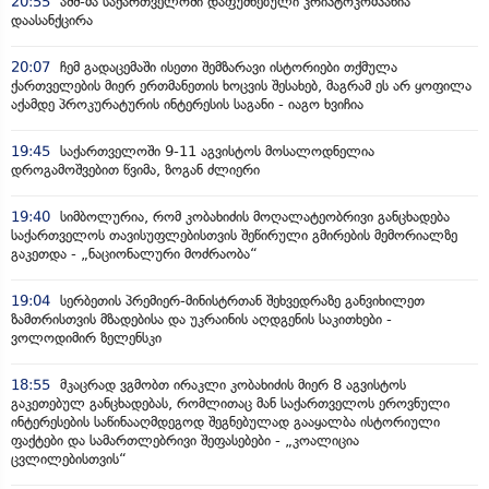
20:55
აშშ-მა საქართველოში დაფუძნებული კრიპტოკომპანია
დაასანქცირა
20:07
ჩემ გადაცემაში ისეთი შემზარავი ისტორიები თქმულა
ქართველების მიერ ერთმანეთის ხოცვის შესახებ, მაგრამ ეს არ ყოფილა
აქამდე პროკურატურის ინტერესის საგანი - იაგო ხვიჩია
19:45
საქართველოში 9-11 აგვისტოს მოსალოდნელია
დროგამოშვებით წვიმა, ზოგან ძლიერი
19:40
სიმბოლურია, რომ კობახიძის მოღალატეობრივი განცხადება
საქართველოს თავისუფლებისთვის შეწირული გმირების მემორიალზე
გაკეთდა - „ნაციონალური მოძრაობა“
19:04
სერბეთის პრემიერ-მინისტრთან შეხვედრაზე განვიხილეთ
ზამთრისთვის მზადებისა და უკრაინის აღდგენის საკითხები -
ვოლოდიმირ ზელენსკი
18:55
მკაცრად ვგმობთ ირაკლი კობახიძის მიერ 8 აგვისტოს
გაკეთებულ განცხადებას, რომლითაც მან საქართველოს ეროვნული
ინტერესების საწინააღმდეგოდ შეგნებულად გააყალბა ისტორიული
ფაქტები და სამართლებრივი შეფასებები - „კოალიცია
ცვლილებისთვის“