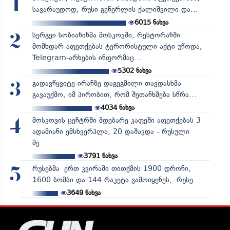
1
სავარაუდოდ, რუსი გენერლის ქალიშვილი და...
6015
ნახვა
სერგეი სობიანინმა მოსკოვში, რესტორანში
2
მომხდარ აფეთქებას ტერორისტული აქტი უწოდა,
Telegram-არხების ინფორმაც...
5302
ნახვა
გადავწყვიტე ირანზე დაგეგმილი თავდასხმა
3
გავაუქმო, იმ პირობით, რომ შეთანხმება სწრა...
4034
ნახვა
მოსკოვის ცენტრში მდებარე კაფეში აფეთქებას 3
4
ადამიანი ემსხვერპლა, 20 დაშავდა - რუსული
მე...
3791
ნახვა
რუსებმა ერთ კვირაში თითქმის 1900 დრონი,
5
1600 ბომბი და 144 რაკეტა გამოიყენეს, რუსე...
3649
ნახვა