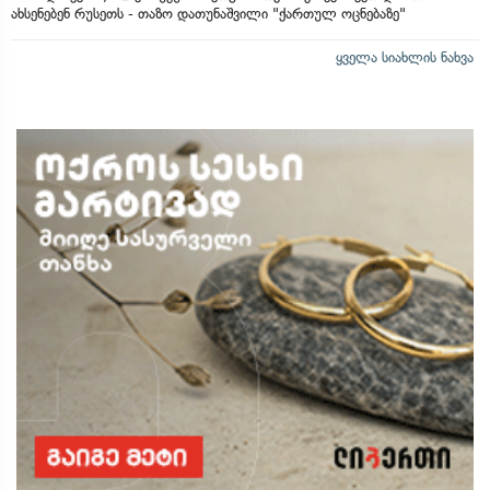
ახსენებენ რუსეთს - თაზო დათუნაშვილი "ქართულ ოცნებაზე"
ყველა სიახლის ნახვა