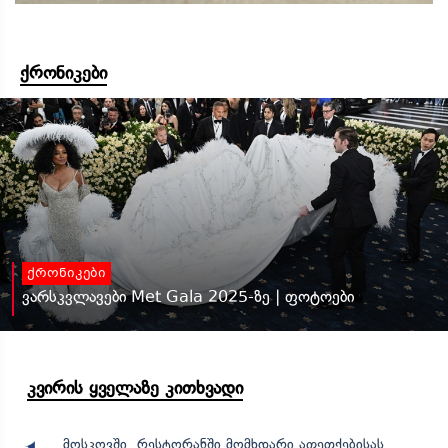
ქრონიკები
ქრონიკები
ვარსკვლავები Met Gala 2025-ზე | ფოტოები
კვირის ყველაზე კითხვადი
მოსკოვში, რესტორანში მომხდარი აფეთქებისას,