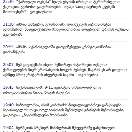
22:39
“ქართული ოცნება” ხელს უწყობს ირანული ტერორისტული
ქსელების უკანონო გაფართოებას, თუმცა მაინც ამერიკას უყენებს
მოთხოვნებს? - ჯო უილსონი
21:20
აშშ-ის დაზვერვა გერმანიაში, ლაიფციგის აეროპორტში
აღმოჩენილ ასაფეთქებელი მოწყობილობით აღჭურვილ დრონს რუსეთს
უკავშირებს
20:55
აშშ-მა საქართველოში დაფუძნებული კრიპტოკომპანია
დაასანქცირა
20:07
ჩემ გადაცემაში ისეთი შემზარავი ისტორიები თქმულა
ქართველების მიერ ერთმანეთის ხოცვის შესახებ, მაგრამ ეს არ ყოფილა
აქამდე პროკურატურის ინტერესის საგანი - იაგო ხვიჩია
19:45
საქართველოში 9-11 აგვისტოს მოსალოდნელია
დროგამოშვებით წვიმა, ზოგან ძლიერი
19:40
სიმბოლურია, რომ კობახიძის მოღალატეობრივი განცხადება
საქართველოს თავისუფლებისთვის შეწირული გმირების მემორიალზე
გაკეთდა - „ნაციონალური მოძრაობა“
19:04
სერბეთის პრემიერ-მინისტრთან შეხვედრაზე განვიხილეთ