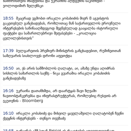
ზამთრისთვის მზადებისა და უკრაინის აღდგენის საკითხები -
ვოლოდიმირ ზელენსკი
18:55
მკაცრად ვგმობთ ირაკლი კობახიძის მიერ 8 აგვისტოს
გაკეთებულ განცხადებას, რომლითაც მან საქართველოს ეროვნული
ინტერესების საწინააღმდეგოდ შეგნებულად გააყალბა ისტორიული
ფაქტები და სამართლებრივი შეფასებები - „კოალიცია
ცვლილებისთვის“
17:39
ბულგარეთის პრემიერ-მინისტრის განცხადებით, რუმინეთთან
საზღვარის სიახლოვეს დრონი აფეთქდა
16:50
აი, ეს არის სამშობლოს ღალატი, აი, ამაზე უნდა აღიძრას
სისხლის სამართლის საქმე - ნიკა გვარამია ირაკლი კობახიძის
განცხადებაზე
16:16
უკრაინა დათანხმდა, არ დაარტყას შავი ზღვაში
ნავთობტანკერებსა და ინფრასტრუქტურას, რომლებიც რუსეთს არ
ეკუთვნის - Bloomberg
16:10
ირაკლი კობახიძე და მიხეილ ყაველაშვილი ღალატობენ ჩვენი
ქვეყნის ინტერესებს - თენგო თევზაძე
15:58
უკრაინას აშშ-სთან Patriot-ის რაკეტების ყოველთვიურად