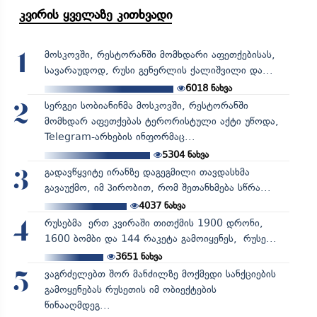
კვირის ყველაზე კითხვადი
მოსკოვში, რესტორანში მომხდარი აფეთქებისას,
1
სავარაუდოდ, რუსი გენერლის ქალიშვილი და...
6018
ნახვა
სერგეი სობიანინმა მოსკოვში, რესტორანში
2
მომხდარ აფეთქებას ტერორისტული აქტი უწოდა,
Telegram-არხების ინფორმაც...
5304
ნახვა
გადავწყვიტე ირანზე დაგეგმილი თავდასხმა
3
გავაუქმო, იმ პირობით, რომ შეთანხმება სწრა...
4037
ნახვა
რუსებმა ერთ კვირაში თითქმის 1900 დრონი,
4
1600 ბომბი და 144 რაკეტა გამოიყენეს, რუსე...
3651
ნახვა
ვაგრძელებთ შორ მანძილზე მოქმედი სანქციების
5
გამოყენებას რუსეთის იმ ობიექტების
წინააღმდეგ...