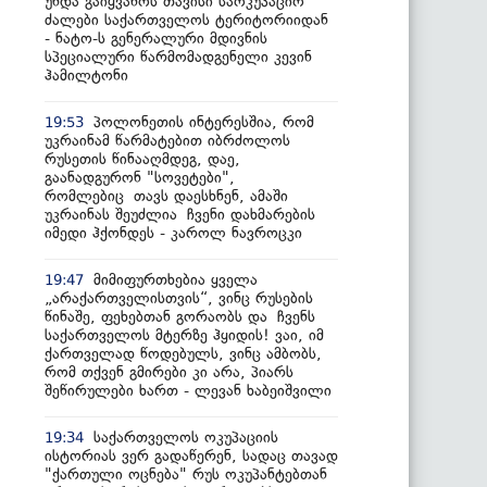
უნდა გაიყვანოს თავისი საოკუპაციო
ძალები საქართველოს ტერიტორიიდან
- ნატო-ს გენერალური მდივნის
სპეციალური წარმომადგენელი კევინ
ჰამილტონი
პოლონეთის ინტერესშია, რომ
19:53
უკრაინამ წარმატებით იბრძოლოს
რუსეთის წინააღმდეგ, დაე,
გაანადგურონ "სოვეტები",
რომლებიც თავს დაესხნენ, ამაში
უკრაინას შეუძლია ჩვენი დახმარების
იმედი ჰქონდეს - კაროლ ნავროცკი
მიმიფურთხებია ყველა
19:47
„არაქართველისთვის“, ვინც რუსების
წინაშე, ფეხებთან გორაობს და ჩვენს
საქართველოს მტერზე ჰყიდის! ვაი, იმ
ქართველად წოდებულს, ვინც ამბობს,
რომ თქვენ გმირები კი არა, პიარს
შეწირულები ხართ - ლევან ხაბეიშვილი
საქართველოს ოკუპაციის
19:34
ისტორიას ვერ გადაწერენ, სადაც თავად
"ქართული ოცნება" რუს ოკუპანტებთან