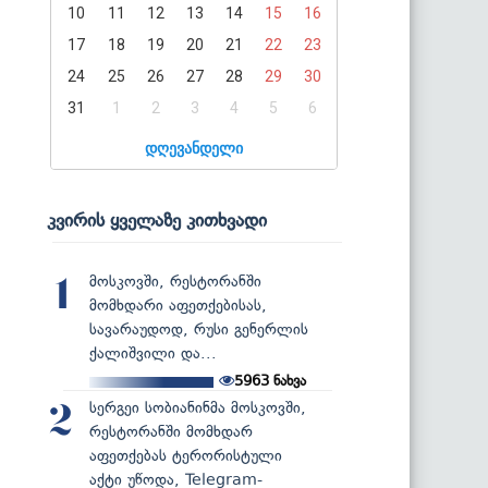
10
11
12
13
14
15
16
17
18
19
20
21
22
23
24
25
26
27
28
29
30
31
1
2
3
4
5
6
დღევანდელი
კვირის ყველაზე კითხვადი
მოსკოვში, რესტორანში
1
მომხდარი აფეთქებისას,
სავარაუდოდ, რუსი გენერლის
ქალიშვილი და...
5963
ნახვა
სერგეი სობიანინმა მოსკოვში,
2
რესტორანში მომხდარ
აფეთქებას ტერორისტული
აქტი უწოდა, Telegram-