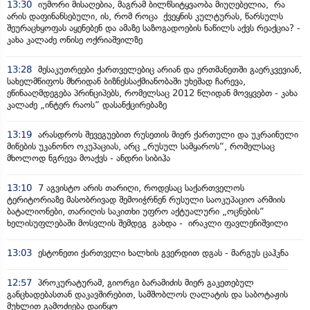
13:30
იუმორი მისაღებია, მაგრამ ბილწსიტყვაობა მიუღებელია, რა
არის დაფინანსებული, ის, რომ როცა ქვეყნის კულტურას, წარსულს
შეურაცხყოფას აყენებენ და ამაზე საზოგადოების ნაწილს აქვს რეაქცია? -
კახა კალაძე ონისე ოქრიაშვილზე
13:28
მესაკუთრეები ქართველებიც არიან და ერთმანეთში გაერკვევიან,
სახელმწიფოს მხრიდან ბიზნესსაქმიანობაში უხეშად ჩარევა,
ეწინააღმდეგება პრინციპებს, რომელსაც 2012 წლიდან მოვყვებთ - კახა
კალაძე „ინტერ რაოს“ დასანქცირებაზე
13:19
არასდროს შევეგუებით რუსეთის მიერ ქართული და უკრაინული
მიწების უკანონო ოკუპაციას, არც „რუსულ სამყაროს“, რომელსაც
მხოლოდ ნგრევა მოაქვს - ანდრი სიბიჰა
13:10
7 აგვისტო არის თარიღი, როდესაც საქართველოს
ტერიტორიაზე მასობრივად შემოიჭრნენ რუსული საოკუპაციო არმიის
ბატალიონები, თარიღის საკითხი უფრო აქტუალური „ოცნების“
ხელისუფლებაში მოსვლის შემდეგ გახდა - ირაკლი ფავლენიშვილი
13:03
ესტონეთი ქართველი ხალხის გვერდით დგას - მარგუს ცაჰკნა
12:57
პროკურატურამ, გიორგი ბარამიძის მიერ გაკეთებულ
განცხადებასთან დაკავშირებით, სამშობლოს ღალატის და საბოტაჟის
მუხლით გამოძიება დაიწყო