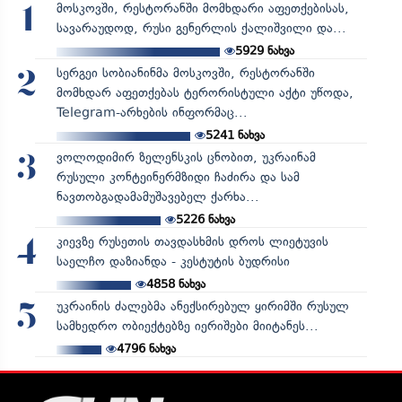
მოსკოვში, რესტორანში მომხდარი აფეთქებისას,
1
სავარაუდოდ, რუსი გენერლის ქალიშვილი და...
5929
ნახვა
სერგეი სობიანინმა მოსკოვში, რესტორანში
2
მომხდარ აფეთქებას ტერორისტული აქტი უწოდა,
Telegram-არხების ინფორმაც...
5241
ნახვა
ვოლოდიმირ ზელენსკის ცნობით, უკრაინამ
3
რუსული კონტეინერმზიდი ჩაძირა და სამ
ნავთობგადამამუშავებელ ქარხა...
5226
ნახვა
კიევზე რუსეთის თავდასხმის დროს ლიეტუვის
4
საელჩო დაზიანდა - კესტუტის ბუდრისი
4858
ნახვა
უკრაინის ძალებმა ანექსირებულ ყირიმში რუსულ
5
სამხედრო ობიექტებზე იერიშები მიიტანეს...
4796
ნახვა