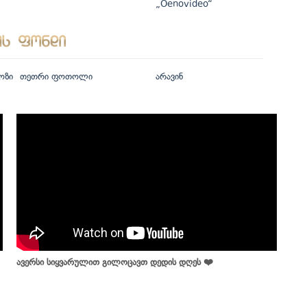
„Oenovideo“
ოზი
თეთრი ფოთოლი
არავინ
ავერსი სიყვარულით გილოცავთ დედის დღეს ❤️