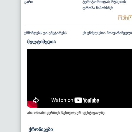
უარი
ტერიტორიიდან რუსეთის
დროშა ჩამოხსნეს
უწმინდესს და უნეტარესს
ეს ენძელებია მთავარანგელ
მულტიმედია
ანა ონიანი ვერბიეს მუსიკალურ ფესტივალზე
ქრონიკები