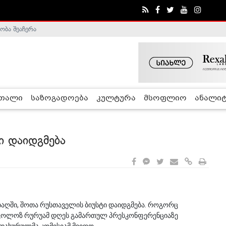
ობა შეაჩერა
ა - ჰელსინკის კომისია
რთალი
საზოგადოება
კულტურა
მსოფლიო
ანალიტ
ი დაიდგმება
ს ბაღში, შოთა რუსთაველის ბიუსტი დაიდგმება. როგორც
ნიკოლოზ რურუამ დღეს გამართულ პრესკონფერენციაზე