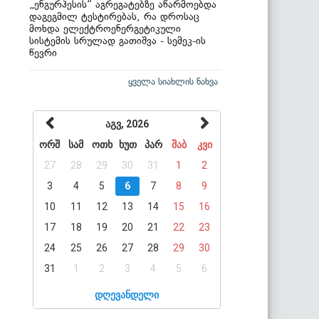
„ენგურჰესის“ აგრეგატებზე აწარმოებდა
დაგეგმილ ტესტირებას, რა დროსაც
მოხდა ელექტროენერგეტიკული
სისტემის სრულად გათიშვა - სემეკ-ის
წევრი
ყველა სიახლის ნახვა
აგვ, 2026
ორშ
სამ
ოთხ
ხუთ
პარ
შაბ
კვი
27
28
29
30
31
1
2
3
4
5
6
7
8
9
10
11
12
13
14
15
16
17
18
19
20
21
22
23
24
25
26
27
28
29
30
31
1
2
3
4
5
6
დღევანდელი