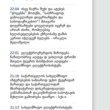
ისევ ჩაქრა შუქი და ატეხეს
22:04
"ქოცებმა" მოთქმა, "სასწრაფოდ
გამოავლინეთ დივერსანტები და
საბოტაჟნიკებიო"! მთავარი
დივერსანტები ყოველთვის იყვნენ და
არიან ისინი, რომლებიც
ხელისუფლებების უზნეობაზე ტაშის
კვრით იქლეცენ ხელებს - ირაკლი
მელაშვილი
ელექტროენერგიის მიწოდება
22:01
ნაწილობრივ აღდგა დ უახლოეს დროში
მთელი ქვეყნის მასშტაბით აღდგება -
სახელმწიფო ელექტროსისტემა
საქართველოს სახელმწიფო
21:16
ინტერესების საზიანოდ უცხო ქვეყნიდან
მართულ და საქართველოდან
მხარდაჭერილ დისკრედიტაციულ
კამპანიასთან დაკავშირებით საბოტაჟის
მუხლით გამოძიება დაიწყო - სუს-ი
სახელმწიფო ელექტროსისტემა
21:13