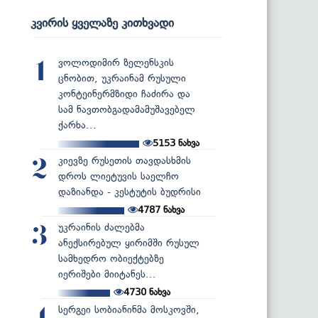
კვირის ყველაზე კითხვადი
ვოლოდიმირ ზელენსკის
1
ცნობით, უკრაინამ რუსული
კონტეინერმზიდი ჩაძირა და
სამ ნავთობგადამამუშავებელ
ქარხა...
5153
ნახვა
კიევზე რუსეთის თავდასხმის
2
დროს ლიეტუვის საელჩო
დაზიანდა - კესტუტის ბუდრისი
4787
ნახვა
უკრაინის ძალებმა
3
ანექსირებულ ყირიმში რუსულ
სამხედრო ობიექტებზე
იერიშები მიიტანეს...
4730
ნახვა
სერგეი სობიანინმა მოსკოვში,