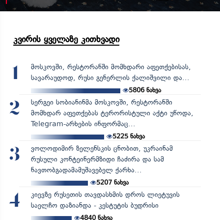
კვირის ყველაზე კითხვადი
მოსკოვში, რესტორანში მომხდარი აფეთქებისას,
1
სავარაუდოდ, რუსი გენერლის ქალიშვილი და...
5806
ნახვა
სერგეი სობიანინმა მოსკოვში, რესტორანში
2
მომხდარ აფეთქებას ტერორისტული აქტი უწოდა,
Telegram-არხების ინფორმაც...
5225
ნახვა
ვოლოდიმირ ზელენსკის ცნობით, უკრაინამ
3
რუსული კონტეინერმზიდი ჩაძირა და სამ
ნავთობგადამამუშავებელ ქარხა...
5207
ნახვა
კიევზე რუსეთის თავდასხმის დროს ლიეტუვის
4
საელჩო დაზიანდა - კესტუტის ბუდრისი
4840
ნახვა