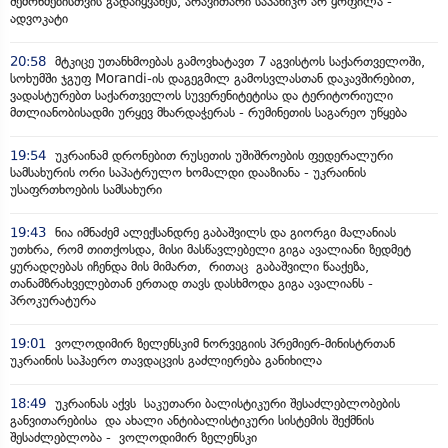
შემოწმებისთვის გადაიყვანეს, არავითარი საპანიკო არ ყოფილა -
ადვოკატი
20:58
მტკიცე უთანხმოებას გამოვხატავთ 7 აგვისტოს საქართველოში,
სოხუმში ჯგუფ Morandi-ის დაგეგმილ გამოსვლასთან დაკავშირებით,
ვადასტურებთ საქართველოს სუვერენიტეტისა და ტერიტორიული
მთლიანობისადმი ურყევ მხარდაჭერას - რუმინეთის საგარეო უწყება
19:54
უკრაინამ დრონებით რუსეთის უშიშროების ფედერალური
სამსახურის ორი საპატრულო ხომალდი დააზიანა - უკრაინის
უსაფრთხოების სამსახური
19:43
ნია იმნაძემ ალექსანდრე გაბაშვილს და გიორგი მალანიას
უთხრა, რომ თითქოსდა, მისი მასწავლებელი გიგა ავალიანი ზედმეტ
ყურადღებას იჩენდა მის მიმართ, რითაც გაბაშვილი წააქეზა,
თანამზრახველებთან ერთად თავს დასხმოდა გიგა ავალიანს -
პროკურატურა
19:01
ვოლოდიმირ ზელენსკიმ ნორვეგიის პრემიერ-მინისტრთან
უკრაინის საჰაერო თავდაცვის გაძლიერება განიხილა
18:49
უკრაინას აქვს საკუთარი ბალისტიკური შესაძლებლობების
განვითარებისა და ახალი ანტიბალისტიკური სისტემის შექმნის
შესაძლებლობა - ვოლოდიმირ ზელენსკი