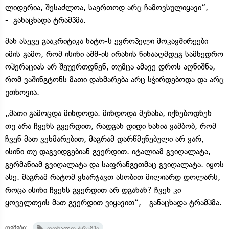
ლიდერია, შესაძლოა, საერთოდ არც ჩამოვსულიყავი“,
- განაცხადა ტრამპმა.
მან ასევე გააკრიტიკა ნატო-ს ევროპელი მოკავშირეები
იმის გამო, რომ ისინი აშშ-ის ირანის წინააღმდეგ სამხედრო
ოპერაციას არ შეუერთდნენ, თუმცა ამავე დროს აღნიშნა,
რომ ვაშინგტონს მათი დახმარება არც სჭირდებოდა და არც
უთხოვია.
„მათი გამოცდა მინდოდა. მინდოდა მენახა, იქნებოდნენ
თუ არა ჩვენს გვერდით, რადგან დიდი ხანია ვამბობ, რომ
ჩვენ მათ ვეხმარებით, მაგრამ დარწმუნებული არ ვარ,
ისინი თუ დაგვიდგებიან გვერდით. იტალიამ გვიღალატა,
გერმანიამ გვიღალატა და საფრანგეთმაც გვიღალატა. იყოს
ასე. მაგრამ რატომ ვხარჯავთ ასობით მილიარდ დოლარს,
როცა ისინი ჩვენს გვერდით არ დგანან? ჩვენ კი
ყოველთვის მათ გვერდით ვიყავით“, - განაცხადა ტრამპმა.
თემები:
დონალდ ტრამპი