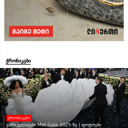
ქრონიკები
ქრონიკები
ვარსკვლავები Met Gala 2025-ზე | ფოტოები