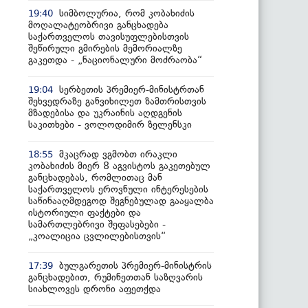
სიმბოლურია, რომ კობახიძის
19:40
მოღალატეობრივი განცხადება
საქართველოს თავისუფლებისთვის
შეწირული გმირების მემორიალზე
გაკეთდა - „ნაციონალური მოძრაობა“
სერბეთის პრემიერ-მინისტრთან
19:04
შეხვედრაზე განვიხილეთ ზამთრისთვის
მზადებისა და უკრაინის აღდგენის
საკითხები - ვოლოდიმირ ზელენსკი
მკაცრად ვგმობთ ირაკლი
18:55
კობახიძის მიერ 8 აგვისტოს გაკეთებულ
განცხადებას, რომლითაც მან
საქართველოს ეროვნული ინტერესების
საწინააღმდეგოდ შეგნებულად გააყალბა
ისტორიული ფაქტები და
სამართლებრივი შეფასებები -
„კოალიცია ცვლილებისთვის“
ბულგარეთის პრემიერ-მინისტრის
17:39
განცხადებით, რუმინეთთან საზღვარის
სიახლოვეს დრონი აფეთქდა