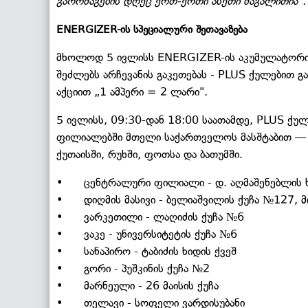
გაორმაგების დღეც ერთ-ერთი ასეთი მაგალითია"
ENERGIZER-ის სპეციალური შეთავაზება
მხოლოდ 5 ივლისს ENERGIZER-ის აკუმულატორის 
შეძლებს არჩევანის გაკეთებას - PLUS ქულებით გ
აქციით „1 ამპერი = 2 ლარი".
5 ივლისს, 09:30-დან 18:00 საათამდე, PLUS ქულ
ფილიალებში მთელი საქართველოს მასშტაბით — თ
ქუთაისში, რუხში, ფოთსა და ბათუმში.
• ცენტრალური ფილიალი - დ. აღმაშენებლის ხ
• დიღმის მასივი - ბელიაშვილის ქუჩა №127, მი
• ვარკეთილი - ლაღიძის ქუჩა №6
• ვაკე - უნივერსიტეტის ქუჩა №6
• სანაპირო - ტაბიძის ხიდის ქვეშ
• გორი - პუშკინის ქუჩა №2
• მარნეული - 26 მაისის ქუჩა
• თელავი - სოფელი ვარდისუბანი