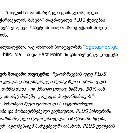
“
- 5 ივლისს მომხმარებელი განსაკუთრებული
საქართველოს ბანკში“ დაგროვილი PLUS ქულების
ალება ეძლევა, საავტომობილო პროდუქციის სრულ
ლოს.
ფილიალებში, ისე ონლაინ პლატფორმა
Tegetashop.ge
-
bilisi Mall-სა და East Point-ში განთავსებულ „თეგეტა
გის მთავარი ოფიცერი:
"გაორმაგების დღე PLUS
 ყველაზე ხელსაყრელი შეთავაზებაა. ერთი დღის
ორმაგდება - ეს პრაქტიკულად ნიშნავს 50%-იან
 ასორტიმენტზე. „თეგეტა მოტორსისთვის“
ი პირობები შევთავაზოთ და საავტომობილო
ომი და მოსახერხებელი გავხადოთ. PLUS პროგრამა
ც მომხმარებელი ჩვენი ერთგული პარტნიორი ხდება,
, ხელშესახებ სარგებელში აისახოს. PLUS ქულების