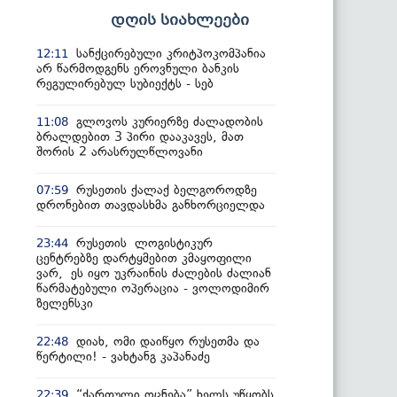
დღის სიახლეები
სანქცირებული კრიტპოკომპანია
12:11
არ წარმოდგენს ეროვნული ბანკის
რეგულირებულ სუბიექტს - სებ
გლოვოს კურიერზე ძალადობის
11:08
ბრალდებით 3 პირი დააკავეს, მათ
შორის 2 არასრულწლოვანი
რუსეთის ქალაქ ბელგოროდზე
07:59
დრონებით თავდასხმა განხორციელდა
რუსეთის ლოგისტიკურ
23:44
ცენტრებზე დარტყმებით კმაყოფილი
ვარ, ეს იყო უკრაინის ძალების ძალიან
წარმატებული ოპერაცია - ვოლოდიმირ
ზელენსკი
დიახ, ომი დაიწყო რუსეთმა და
22:48
წერტილი! - ვახტანგ კაპანაძე
“ქართული ოცნება” ხელს უწყობს
22:39