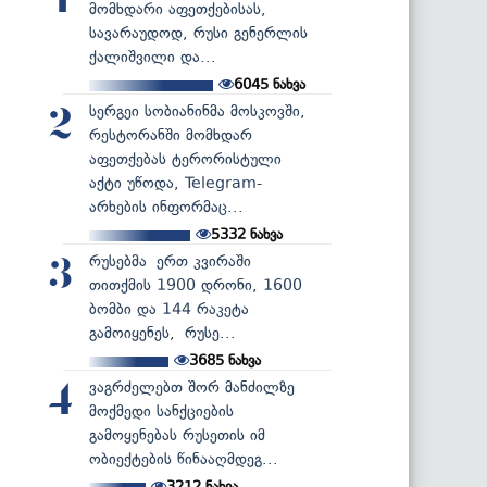
1
მომხდარი აფეთქებისას,
სავარაუდოდ, რუსი გენერლის
ქალიშვილი და...
6045
ნახვა
სერგეი სობიანინმა მოსკოვში,
2
რესტორანში მომხდარ
აფეთქებას ტერორისტული
აქტი უწოდა, Telegram-
არხების ინფორმაც...
5332
ნახვა
რუსებმა ერთ კვირაში
3
თითქმის 1900 დრონი, 1600
ბომბი და 144 რაკეტა
გამოიყენეს, რუსე...
3685
ნახვა
ვაგრძელებთ შორ მანძილზე
4
მოქმედი სანქციების
გამოყენებას რუსეთის იმ
ობიექტების წინააღმდეგ...
3212
ნახვა