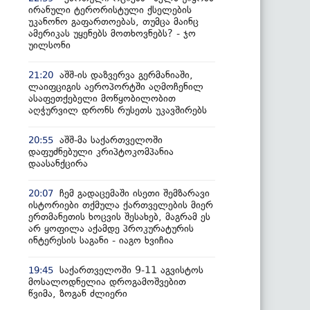
ირანული ტერორისტული ქსელების
უკანონო გაფართოებას, თუმცა მაინც
ამერიკას უყენებს მოთხოვნებს? - ჯო
უილსონი
აშშ-ის დაზვერვა გერმანიაში,
21:20
ლაიფციგის აეროპორტში აღმოჩენილ
ასაფეთქებელი მოწყობილობით
აღჭურვილ დრონს რუსეთს უკავშირებს
აშშ-მა საქართველოში
20:55
დაფუძნებული კრიპტოკომპანია
დაასანქცირა
ჩემ გადაცემაში ისეთი შემზარავი
20:07
ისტორიები თქმულა ქართველების მიერ
ერთმანეთის ხოცვის შესახებ, მაგრამ ეს
არ ყოფილა აქამდე პროკურატურის
ინტერესის საგანი - იაგო ხვიჩია
საქართველოში 9-11 აგვისტოს
19:45
მოსალოდნელია დროგამოშვებით
წვიმა, ზოგან ძლიერი