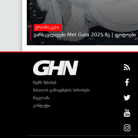
ქრონიკები
ვარსკვლავები Met Gala 2025-ზე | ფოტოები
ჩვენს შესახებ
მასალის გამოყენების პირობები
რეკლამა
კონტაქტი