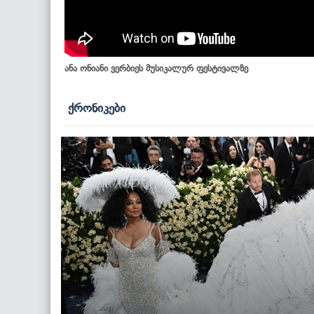
ანა ონიანი ვერბიეს მუსიკალურ ფესტივალზე
ქრონიკები