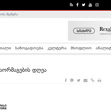
ა - ჰელსინკის კომისია
რთალი
საზოგადოება
კულტურა
მსოფლიო
ანალიტ
აორმაგების დღეა