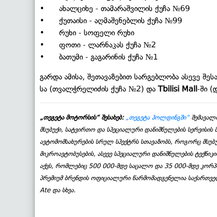
• ახალციხე - თამარაშვილის ქუჩა №69
• ქუთაისი - აღმაშენებლის ქუჩა №99
• რუხი - სოფელი რუხი
• ფოთი - ლარნაკას ქუჩა №2
• ბათუმი - გაგარინის ქუჩა №1
გარდა ამისა, შეთავაზებით სარგებლობა ასევე შ
სა (თვალჭრელიძის ქუჩა №2) და
Tbilisi Mall
-ში (
„თეგეტა მოტორსის“ შესახებ:
„თეგეტა ჰოლდინგში“
შემავალი
მსუბუქი, სატვირთო და სპეციალური დანიშნულების სერვისი
ავტომომსახურების სრულ სპექტრს სთავაზობს, როგორც მსუბუ
მიკროავტობუსების, ასევე სპეციალური დანიშნულების ტექნიკ
აქვს, რომლებიც 500 000-მდე საცალო და 35 000-მდე კორ
პრემიუმ ბრენდის ოფიციალური წარმომადგენელია საქართველოშ
Ate და სხვა.