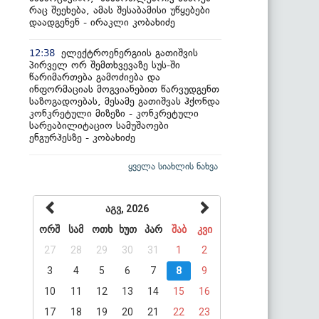
რაც შეეხება, ამას შესაბამისი უწყებები
დაადგენენ - ირაკლი კობახიძე
ელექტროენერგიის გათიშვის
12:38
პირველ ორ შემთხვევაზე სუს-ში
წარიმართება გამოძიება და
ინფორმაციას მოგვიანებით წარვუდგენთ
საზოგადოებას, მესამე გათიშვას ჰქონდა
კონკრეტული მიზეზი - კონკრეტული
სარეაბილიტაციო სამუშაოები
ენგურჰესზე - კობახიძე
ყველა სიახლის ნახვა
აგვ, 2026
ორშ
სამ
ოთხ
ხუთ
პარ
შაბ
კვი
27
28
29
30
31
1
2
3
4
5
6
7
8
9
10
11
12
13
14
15
16
17
18
19
20
21
22
23