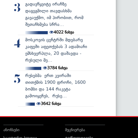
გადავწყვიტე ირანზე
3
დაგეგმილი თავდასხმა
გავაუქმო, იმ პირობით, რომ
შეთანხმება სწრა...
4022
ნახვა
მოსკოვის ცენტრში მდებარე
4
კაფეში აფეთქებას 3 ადამიანი
ემსხვერპლა, 20 დაშავდა -
რუსული მე...
3784
ნახვა
რუსებმა ერთ კვირაში
5
თითქმის 1900 დრონი, 1600
ბომბი და 144 რაკეტა
გამოიყენეს, რუსე...
3642
ნახვა
ანონსები
მეცნიერება
საავტორო ბლოგი
ტექნოლოგიები