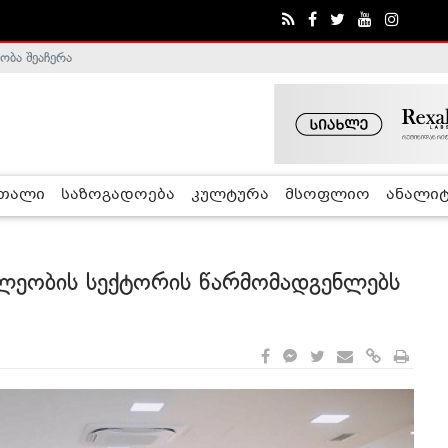
ა - ჰელსინკის კომისია
რთალი
საზოგადოება
კულტურა
მსოფლიო
ანალიტ
ლეობის სექტორის წარმომადგენლებს