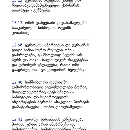
უკრაინამ რუსეთში კიდევ ორ
13:23
ნავთობგადამამუშავებელ ქარხანას
დაარტყა - გენშტაბი
ომის დაწყებაში ვადანაშაულებთ
13:17
სააკაშვილის სისხლიან რეჟიმს -
კობახიძე
ევროპას, ამერიკასა და უკრაინას
12:56
დიდი ხანია სურთ რუსული ომის
დასრულება, ეს მხოლოდ პუტინს არ
სურს და თავის ბალისტიკურ რაკეტებსა
და დრონებს ებღაუჭება, რათა ომი
გააგრძელოს - ვოლოდიმირ ზელენსკი
სამშობლოს ღალატში
12:46
გამოწრთობილი ხელისუფლება მორიგ
მოღალატეობრივ აქტს სჩადის -
საბოტაჟია და საქართველოს
ინტერესების მტრობა ანაკლიის პორტის
დაპატარავება - თაზო დათუნაშვილი
გიორგი ბარამიძის განცხადება
12:41
მორალურად არის ამაზრზენი და
სამარცხვინო, სამართლებრივ მხარეს