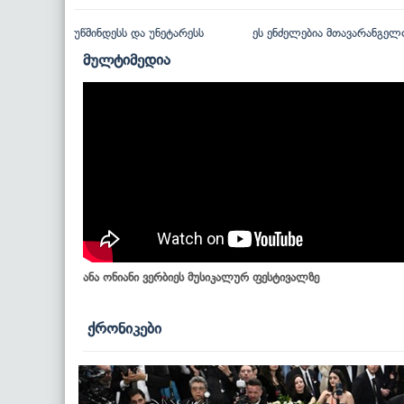
უწმინდესს და უნეტარესს
ეს ენძელებია მთავარანგელ
მულტიმედია
ანა ონიანი ვერბიეს მუსიკალურ ფესტივალზე
ქრონიკები