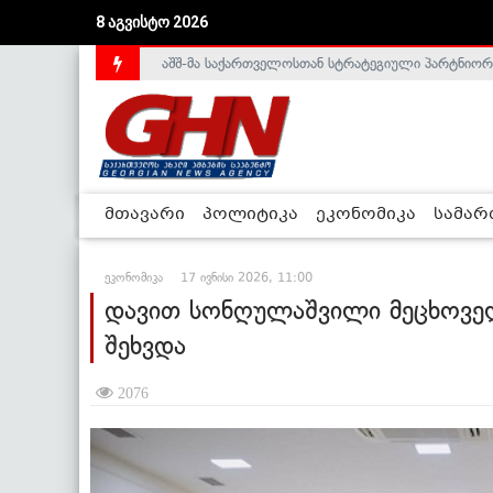
8 აგვისტო 2026
საქართველოს დე-ფაქტო მთავრობა არალეგიტიმური
მთავარი
პოლიტიკა
ეკონომიკა
სამა
ეკონომიკა
17 ივნისი 2026, 11:00
დავით სონღულაშვილი მეცხოვე
შეხვდა
2076