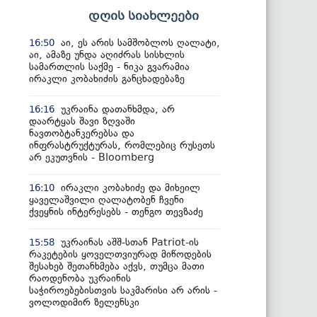
დღის სიახლეები
აი, ეს არის სამშობლოს ღალატი,
16:50
აი, ამაზე უნდა აღიძრას სისხლის
სამართლის საქმე - ნიკა გვარამია
ირაკლი კობახიძის განცხადებაზე
უკრაინა დათანხმდა, არ
16:16
დაარტყას შავი ზღვაში
ნავთობტანკერებსა და
ინფრასტრუქტურას, რომლებიც რუსეთს
არ ეკუთვნის - Bloomberg
ირაკლი კობახიძე და მიხეილ
16:10
ყაველაშვილი ღალატობენ ჩვენი
ქვეყნის ინტერესებს - თენგო თევზაძე
უკრაინას აშშ-სთან Patriot-ის
15:58
რაკეტების ყოველთვიურად მიწოდების
შესახებ შეთანხმება აქვს, თუმცა მათი
რაოდენობა უკრაინის
საჭიროებებისთვის საკმარისი არ არის -
ვოლოდიმირ ზელენსკი