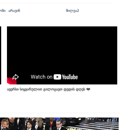
ოზი
არავინ
შილეაჰ
ავერსი სიყვარულით გილოცავთ დედის დღეს ❤️