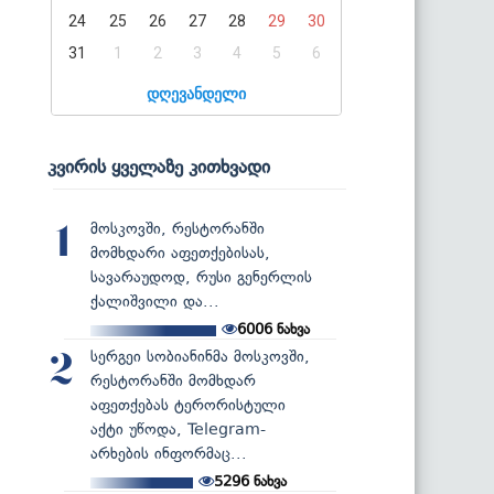
24
25
26
27
28
29
30
31
1
2
3
4
5
6
დღევანდელი
კვირის ყველაზე კითხვადი
მოსკოვში, რესტორანში
1
მომხდარი აფეთქებისას,
სავარაუდოდ, რუსი გენერლის
ქალიშვილი და...
6006
ნახვა
სერგეი სობიანინმა მოსკოვში,
2
რესტორანში მომხდარ
აფეთქებას ტერორისტული
აქტი უწოდა, Telegram-
არხების ინფორმაც...
5296
ნახვა