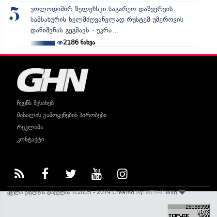
ვოლოდიმირ ზელენსკი საგარეო დაზვერვის
5
სამსახურის ხელმძღვანელად რუსტემ უმეროვის
დანიშვნას გეგმავს - უკრა...
2186
ნახვა
ჩვენს შესახებ
მასალის გამოყენების პირობები
რეკლამა
კონტაქტი
ყველა უფლება დაცულია ©2005 - 2019 Created By
WEB-X
With