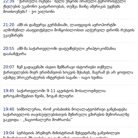
22:39
“ქართული ოცნება” ხელს უწყობს ირანული ტერორისტული
ქსელების უკანონო გაფართოებას, თუმცა მაინც ამერიკას უყენებს
მოთხოვნებს? - ჯო უილსონი
21:20
აშშ-ის დაზვერვა გერმანიაში, ლაიფციგის აეროპორტში
აღმოჩენილ ასაფეთქებელი მოწყობილობით აღჭურვილ დრონს რუსეთს
უკავშირებს
20:55
აშშ-მა საქართველოში დაფუძნებული კრიპტოკომპანია
დაასანქცირა
20:07
ჩემ გადაცემაში ისეთი შემზარავი ისტორიები თქმულა
ქართველების მიერ ერთმანეთის ხოცვის შესახებ, მაგრამ ეს არ ყოფილა
აქამდე პროკურატურის ინტერესის საგანი - იაგო ხვიჩია
19:45
საქართველოში 9-11 აგვისტოს მოსალოდნელია
დროგამოშვებით წვიმა, ზოგან ძლიერი
19:40
სიმბოლურია, რომ კობახიძის მოღალატეობრივი განცხადება
საქართველოს თავისუფლებისთვის შეწირული გმირების მემორიალზე
გაკეთდა - „ნაციონალური მოძრაობა“
19:04
სერბეთის პრემიერ-მინისტრთან შეხვედრაზე განვიხილეთ