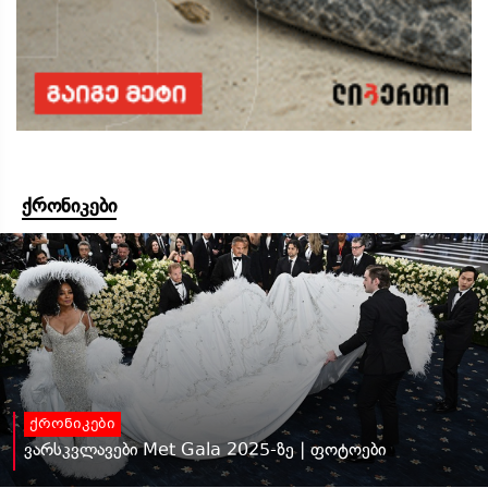
ქრონიკები
ქრონიკები
ვარსკვლავები Met Gala 2025-ზე | ფოტოები