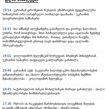
19:54
უკრაინამ დრონებით რუსეთის უშიშროების ფედერალური
სამსახურის ორი საპატრულო ხომალდი დააზიანა - უკრაინის
უსაფრთხოების სამსახური
19:43
ნია იმნაძემ ალექსანდრე გაბაშვილს და გიორგი მალანიას
უთხრა, რომ თითქოსდა, მისი მასწავლებელი გიგა ავალიანი ზედმეტ
ყურადღებას იჩენდა მის მიმართ, რითაც გაბაშვილი წააქეზა,
თანამზრახველებთან ერთად თავს დასხმოდა გიგა ავალიანს -
პროკურატურა
19:01
ვოლოდიმირ ზელენსკიმ ნორვეგიის პრემიერ-მინისტრთან
უკრაინის საჰაერო თავდაცვის გაძლიერება განიხილა
18:49
უკრაინას აქვს საკუთარი ბალისტიკური შესაძლებლობების
განვითარებისა და ახალი ანტიბალისტიკური სისტემის შექმნის
შესაძლებლობა - ვოლოდიმირ ზელენსკი
18:45
საქართველოს ბანკის მობილბანკის მორიგი განახლება - ახალი
შესაძლებლობები მომხმარებლებისთვის
17:36
Patriot-ის რაკეტების წარმოებისთვის ლიცენზიის მიღების
საკითზე აშშ-სთან აქტიურად ვმუშაობთ - ანდრი სიბიჰა