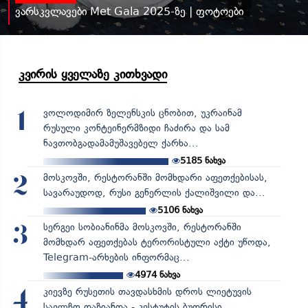
ვარსკვლავები Met Gala 2025-ზე | ფოტოები
კვირის ყველაზე კითხვადი
ვოლოდიმირ ზელენსკის ცნობით, უკრაინამ
1
რუსული კონტეინერმზიდი ჩაძირა და სამ
ნავთობგადამამუშავებელ ქარხა...
5185
ნახვა
მოსკოვში, რესტორანში მომხდარი აფეთქებისას,
2
სავარაუდოდ, რუსი გენერლის ქალიშვილი და...
5106
ნახვა
სერგეი სობიანინმა მოსკოვში, რესტორანში
3
მომხდარ აფეთქებას ტერორისტული აქტი უწოდა,
Telegram-არხების ინფორმაც...
4974
ნახვა
კიევზე რუსეთის თავდასხმის დროს ლიეტუვის
4
საელჩო დაზიანდა - კესტუტის ბუდრისი