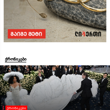
ქრონიკები
ქრონიკები