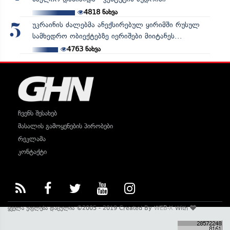
4818
ნახვა
უკრაინის ძალებმა ანექსირებულ ყირიმში რუსულ
5
სამხედრო ობიექტებზე იერიშები მიიტანეს...
4763
ნახვა
ჩვენს შესახებ
მასალის გამოყენების პირობები
რეკლამა
კონტაქტი
ყველა უფლება დაცულია ©2005 - 2019 Created By
WEB-X
With