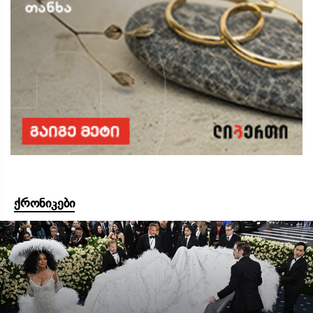
ქრონიკები