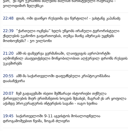
ვარ, ეს იყო უკრაინის ძალების ძალიან წარმატებული ოპერაცია -
ვოლოდიმირ ზელენსკი
22:48
დიახ, ომი დაიწყო რუსეთმა და წერტილი! - ვახტანგ კაპანაძე
22:39
“ქართული ოცნება” ხელს უწყობს ირანული ტერორისტული
ქსელების უკანონო გაფართოებას, თუმცა მაინც ამერიკას უყენებს
მოთხოვნებს? - ჯო უილსონი
21:20
აშშ-ის დაზვერვა გერმანიაში, ლაიფციგის აეროპორტში
აღმოჩენილ ასაფეთქებელი მოწყობილობით აღჭურვილ დრონს რუსეთს
უკავშირებს
20:55
აშშ-მა საქართველოში დაფუძნებული კრიპტოკომპანია
დაასანქცირა
20:07
ჩემ გადაცემაში ისეთი შემზარავი ისტორიები თქმულა
ქართველების მიერ ერთმანეთის ხოცვის შესახებ, მაგრამ ეს არ ყოფილა
აქამდე პროკურატურის ინტერესის საგანი - იაგო ხვიჩია
19:45
საქართველოში 9-11 აგვისტოს მოსალოდნელია
დროგამოშვებით წვიმა, ზოგან ძლიერი