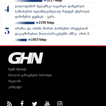
3217
ნახვა
ვოლოდიმირ ზელენსკი საგარეო დაზვერვის
4
სამსახურის ხელმძღვანელად რუსტემ უმეროვის
დანიშვნას გეგმავს - უკრა...
2195
ნახვა
ირანსა და ომანს შორის ჰორმუზის სრუტესთან
5
დაკავშირებით მოლაპარაკებებში აშშ-ც არის ჩ...
1953
ნახვა
ჩვენს შესახებ
მასალის გამოყენების პირობები
რეკლამა
კონტაქტი