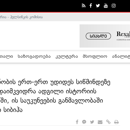
ა - ჰელსინკის კომისია
რთალი
საზოგადოება
კულტურა
მსოფლიო
ანალიტ
ანობის ერთ-ერთ უდიდეს სიწმინდეზე
 დაიმკვიდრა ადგილი ისტორიის
ში, ის საუკუნეების განმავლობაში
 სიბიჰა