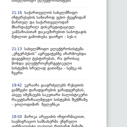
სახელმწიფო ელექტროსისტემა
საქართველოს სახელმწიფო
21:16
ინტერესების საზიანოდ უცხო ქვეყნიდან
მართულ და საქართველოდან
მხარდაჭერილ დისკრედიტაციულ
კამპანიასთან დაკავშირებით საბოტაჟის
მუხლით გამოძიება დაიწყო - სუს-ი
სახელმწიფო ელექტროსისტემა
21:13
„ენგურჰესის“ აგრეგატებზე აწარმოებდა
დაგეგმილ ტესტირებას, რა დროსაც
მოხდა ელექტროენერგეტიკული
სისტემის სრულად გათიშვა - სემეკ-ის
წევრი
უკრაინა გააგრძელებს რუსეთის
19:42
გამშვები დანადგარების განადგურებას,
ასევე იმუშავებს საკუთარი ბალისტიკური
რაკეტსაწინააღმდეგო სისტემის შექმნაზე
- ვოლოდიმირ ზელენსკი
მარიკა არევაძის ინფორმაციით,
18:50
საემიგრაციო სამსახურმა უნგრელი
ჟურნალისტი ლასლო რობერტ მეზეში