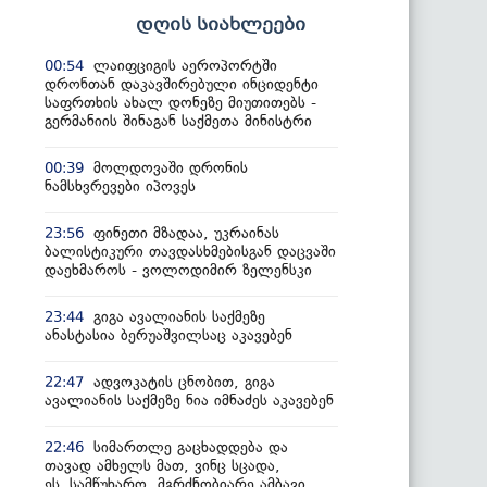
დღის სიახლეები
ლაიფციგის აეროპორტში
00:54
დრონთან დაკავშირებული ინციდენტი
საფრთხის ახალ დონეზე მიუთითებს -
გერმანიის შინაგან საქმეთა მინისტრი
მოლდოვაში დრონის
00:39
ნამსხვრევები იპოვეს
ფინეთი მზადაა, უკრაინას
23:56
ბალისტიკური თავდასხმებისგან დაცვაში
დაეხმაროს - ვოლოდიმირ ზელენსკი
გიგა ავალიანის საქმეზე
23:44
ანასტასია ბერუაშვილსაც აკავებენ
ადვოკატის ცნობით, გიგა
22:47
ავალიანის საქმეზე ნია იმნაძეს აკავებენ
სიმართლე გაცხადდება და
22:46
თავად ამხელს მათ, ვინც სცადა,
ეს სამწუხარო, მგრძნობიარე ამბავი