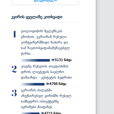
კვირის ყველაზე კითხვადი
ვოლოდიმირ ზელენსკის
1
ცნობით, უკრაინამ რუსული
კონტეინერმზიდი ჩაძირა და
სამ ნავთობგადამამუშავებელ
ქარხა...
5131
ნახვა
კიევზე რუსეთის თავდასხმის
2
დროს ლიეტუვის საელჩო
დაზიანდა - კესტუტის ბუდრისი
4766
ნახვა
უკრაინის ძალებმა
3
ანექსირებულ ყირიმში რუსულ
სამხედრო ობიექტებზე
იერიშები მიიტანეს...
4715
ნახვა