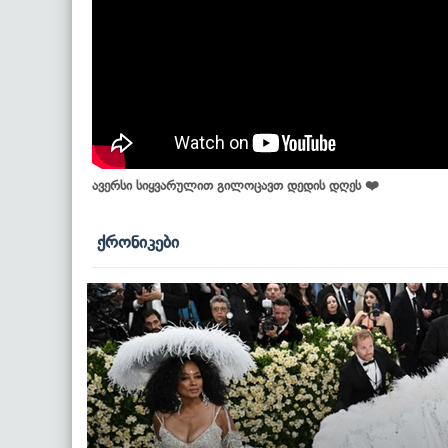
ავერსი სიყვარულით გილოცავთ დედის დღეს ❤️
ქრონიკები