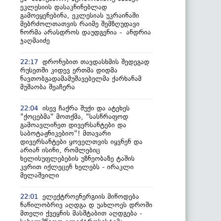
ეკლესიის დასაკნინებლად
გამოეყენებინა, ეკლესიას უკრაინაში
მებრძოლთათვის რაიმე შემზღუდავი
ნორმა არასდროს დაუდგენია - ანდრია
ჯაღმაიძე
დრონებით თავდასხმის შედეგად
22:17
რუსეთში კიდევ ერთმა დიდმა
ნავთობგადამამუშავებელმა ქარხანამ
მუშაობა შეაჩერა
ისევ ჩაქრა შუქი და ატეხეს
22:04
"ქოცებმა" მოთქმა, "სასწრაფოდ
გამოავლინეთ დივერსანტები და
საბოტაჟნიკებიო"! მთავარი
დივერსანტები ყოველთვის იყვნენ და
არიან ისინი, რომლებიც
ხელისუფლებების უზნეობაზე ტაშის
კვრით იქლეცენ ხელებს - ირაკლი
მელაშვილი
ელექტროენერგიის მიწოდება
22:01
ნაწილობრივ აღდგა დ უახლოეს დროში
მთელი ქვეყნის მასშტაბით აღდგება -