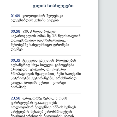
დღის სიახლეები
ვოლოდიმირ ზელენსკი
01:05
ალექსანდარ ვუჩიჩს ხვდება
2008 წლის რუსეთ-
00:58
საქართველოს ომის მე-18 წლისთავთან
დაკავშირებით ადმინისტრაციულ
შენობებზე სახელმწიფო დროშები
დაეშვა
ტყვეების გაცვლის პროცესების
00:35
აღსაწერად სხვა სიტყვის გამოყენება
აჯობებდა, ვწუხვარ, თუ ქოცური
პროპაგანდის წყალობით, ჩემი ნათქვამი
პატრიოტმა ვეტერანებმა, არასწორად
გაიგეს, ბოდიშს ვუხდი - გიორგი
ბარამიძე
აგრესორზე ზეწოლა ომის
23:58
დასრულებას დააახლოებს -
ვოლოდიმირ ზელენსკი აშშ-ის სენატს
სანქციების შესახებ კანონპროექტის
მხარდაჭერისთვის მადლობას უხდის