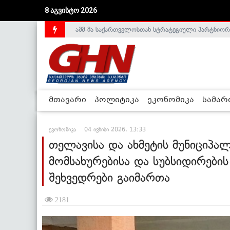
აშშ-მა საქართველოსთან სტრატეგიული პარტნიორ
8 აგვისტო 2026
საქართველოს დე-ფაქტო მთავრობა არალეგიტიმური
მთავარი
პოლიტიკა
ეკონომიკა
სამა
ეკონომიკა
04 ივნისი 2026, 13:33
თელავისა და ახმეტის მუნიციპა
მომსახურებისა და სუბსიდირები
შეხვედრები გაიმართა
2181