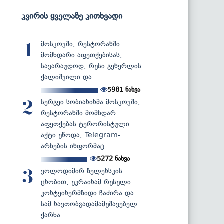
კვირის ყველაზე კითხვადი
მოსკოვში, რესტორანში
1
მომხდარი აფეთქებისას,
სავარაუდოდ, რუსი გენერლის
ქალიშვილი და...
5981
ნახვა
სერგეი სობიანინმა მოსკოვში,
2
რესტორანში მომხდარ
აფეთქებას ტერორისტული
აქტი უწოდა, Telegram-
არხების ინფორმაც...
5272
ნახვა
ვოლოდიმირ ზელენსკის
3
ცნობით, უკრაინამ რუსული
კონტეინერმზიდი ჩაძირა და
სამ ნავთობგადამამუშავებელ
ქარხა...