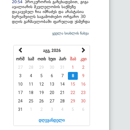
პროკურორის განცხადებით, გიგა
20:54
ავალიანის მკვლელობის საქმეზე
დაკავებულ ნია იმნაძეს და ანასტასია
ბერუაშვილს საგამოძიებო ორგანო 30
დღის განმავლობაში ფარულად უსმენდა
ყველა სიახლის ნახვა
აგვ, 2026
ორშ
სამ
ოთხ
ხუთ
პარ
შაბ
კვი
27
28
29
30
31
1
2
3
4
5
6
7
8
9
10
11
12
13
14
15
16
17
18
19
20
21
22
23
24
25
26
27
28
29
30
31
1
2
3
4
5
6
დღევანდელი