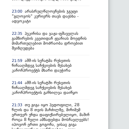
არასრულწლოვნების ჯგუფი
23:00
"გლოვოს" კურიერს თავს დაესხა -
ადვოკატი
პეკინისა და ვაჟა-ფშაველას
22:35
გამზირების კვეთიდან ჟვანიას მოედნის
მიმართულებით მოძრაობა დროებით
შეიზღუდება
აშშ-ის სენატმა რუსეთის
21:59
წინააღმდეგ სანქციების შესახებ
კანონპროექტს მხარი დაუჭირა
აშშ-ის სენატში რუსეთის
21:44
წინააღმდეგ სანქციების შესახებ
კანონპროექტის განხილვა დაიწყო
თუ გიგა იყო პედოფილი, 28
21:33
წლის და 8 თვის მანძილზე, მინიმუმ
ერთჯერ უნდა დაფიქსირებულიყო, მაშინ
როცა 8 წელი ამზადებდა მოსწავლეებს!
იპოვონ ერთი გოგონა, ვისაც გიგა