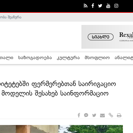
ობა შეაჩერა
ა - ჰელსინკის კომისია
რთალი
საზოგადოება
კულტურა
მსოფლიო
ანალიტ
ლიტეტებში ფერმერებთან საირიგაციო
ს მოდელის შესახებ საინფორმაციო