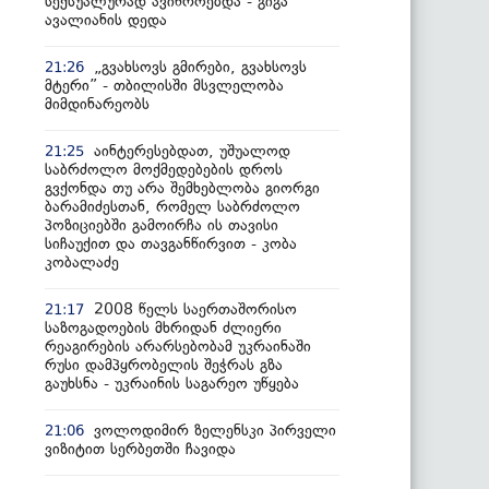
სექსუალურად ავიწროებდა - გიგა
ავალიანის დედა
„გვახსოვს გმირები, გვახსოვს
21:26
მტერი” - თბილისში მსვლელობა
მიმდინარეობს
აინტერესებდათ, უშუალოდ
21:25
საბრძოლო მოქმედებების დროს
გვქონდა თუ არა შემხებლობა გიორგი
ბარამიძესთან, რომელ საბრძოლო
პოზიციებში გამოირჩა ის თავისი
სიჩაუქით და თავგანწირვით - კობა
კობალაძე
2008 წელს საერთაშორისო
21:17
საზოგადოების მხრიდან ძლიერი
რეაგირების არარსებობამ უკრაინაში
რუსი დამპყრობელის შეჭრას გზა
გაუხსნა - უკრაინის საგარეო უწყება
ვოლოდიმირ ზელენსკი პირველი
21:06
ვიზიტით სერბეთში ჩავიდა