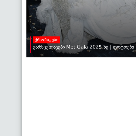
ქრონიკები
ვარსკვლავები Met Gala 2025-ზე | ფოტოები