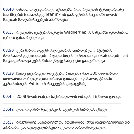
09:40
მიხაილო ფედოროვი აცხადებს, რომ რუსეთის ტერიტორიაზე
სამიზნეების წინააღმდეგ Starlink-ის გამოყენების საკითხზე ილონ
მასკთან მოლაპარაკებებს აწარმოებს
09:17
რუსეთში, ეკატერინბურგში Wildberries-ის საწყობზე დრონებით
იერიში განხორციელდა
08:50
კუბა წარმოადგენს პლაცდარმს შეერთებული შტატების
მოწინააღმდეგეებისთვის - რუსეთისთვის, ჩინეთისა და ირანისთვის - აშშ-
მა გააფართოვა კუბის წინააღმდეგ სანქციები გააფართოვა
08:29
ჩვენც გვჭირდება რაკეტები, ბაიდენმა მათ 300 მილიარდი
დოლარის ღირებულების იარაღი გადასცა - დონალდ ტრამპი
უკრაინისთვის Patriot-ის რაკეტების გადაცემაზე
00:45
2008 წლის რუსეთ-საქართველოს ომიდან 18 წელი გავიდა
23:42
ვოლოდიმირ ზელენსკი 8 აგვისტოს სერბეთს ეწვევა
23:17
მოვუწოდებ საქართველოს მთავრობას, მისი დაუყოვნებლივი და
უპირობო გათავისუფლებისკენ - ეუთო-ს წარმომადგენელი