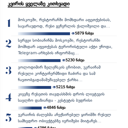
კვირის ყველაზე კითხვადი
მოსკოვში, რესტორანში მომხდარი აფეთქებისას,
1
სავარაუდოდ, რუსი გენერლის ქალიშვილი და...
5879
ნახვა
სერგეი სობიანინმა მოსკოვში, რესტორანში
2
მომხდარ აფეთქებას ტერორისტული აქტი უწოდა,
Telegram-არხების ინფორმაც...
5230
ნახვა
ვოლოდიმირ ზელენსკის ცნობით, უკრაინამ
3
რუსული კონტეინერმზიდი ჩაძირა და სამ
ნავთობგადამამუშავებელ ქარხა...
5215
ნახვა
კიევზე რუსეთის თავდასხმის დროს ლიეტუვის
4
საელჩო დაზიანდა - კესტუტის ბუდრისი
4846
ნახვა
უკრაინის ძალებმა ანექსირებულ ყირიმში რუსულ
5
სამხედრო ობიექტებზე იერიშები მიიტანეს...