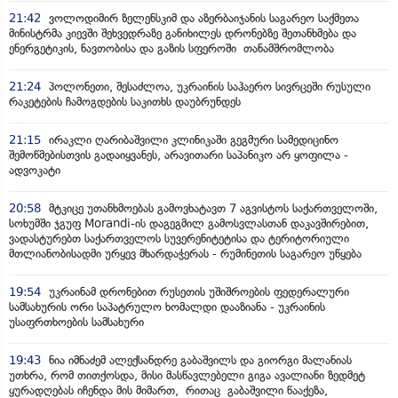
21:42
ვოლოდიმირ ზელენსკიმ და აზერბაიჯანის საგარეო საქმეთა
მინისტრმა კიევში შეხვედრაზე განიხილეს დრონებზე შეთანხმება და
ენერგეტიკის, ნავთობისა და გაზის სფეროში თანამშრომლობა
21:24
პოლონეთი, შესაძლოა, უკრაინის საჰაერო სივრცეში რუსული
რაკეტების ჩამოგდების საკითხს დაუბრუნდეს
21:15
ირაკლი ღარიბაშვილი კლინიკაში გეგმური სამედიცინო
შემოწმებისთვის გადაიყვანეს, არავითარი საპანიკო არ ყოფილა -
ადვოკატი
20:58
მტკიცე უთანხმოებას გამოვხატავთ 7 აგვისტოს საქართველოში,
სოხუმში ჯგუფ Morandi-ის დაგეგმილ გამოსვლასთან დაკავშირებით,
ვადასტურებთ საქართველოს სუვერენიტეტისა და ტერიტორიული
მთლიანობისადმი ურყევ მხარდაჭერას - რუმინეთის საგარეო უწყება
19:54
უკრაინამ დრონებით რუსეთის უშიშროების ფედერალური
სამსახურის ორი საპატრულო ხომალდი დააზიანა - უკრაინის
უსაფრთხოების სამსახური
19:43
ნია იმნაძემ ალექსანდრე გაბაშვილს და გიორგი მალანიას
უთხრა, რომ თითქოსდა, მისი მასწავლებელი გიგა ავალიანი ზედმეტ
ყურადღებას იჩენდა მის მიმართ, რითაც გაბაშვილი წააქეზა,