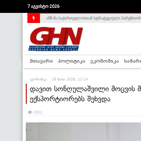
აშშ-მა საქართველოსთან სტრატეგიული პარტნიორ
7 აგვისტო 2026
საქართველოს დე-ფაქტო მთავრობა არალეგიტიმური
მთავარი
პოლიტიკა
ეკონომიკა
სამა
ეკონომიკა
29 მაისი 2026, 12:14
დავით სონღულაშვილი მოცვის 
ექსპორტიორებს შეხვდა
1931