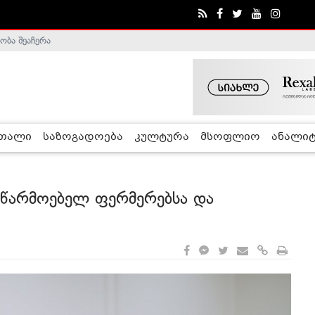
ობა შეაჩერა
ა - ჰელსინკის კომისია
რთალი
საზოგადოება
კულტურა
მსოფლიო
ანალიტ
მწარმოებელ ფერმერებსა და