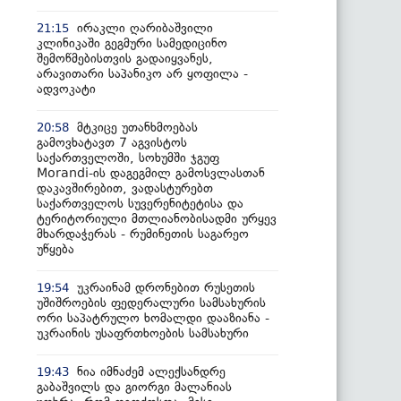
ირაკლი ღარიბაშვილი
21:15
კლინიკაში გეგმური სამედიცინო
შემოწმებისთვის გადაიყვანეს,
არავითარი საპანიკო არ ყოფილა -
ადვოკატი
მტკიცე უთანხმოებას
20:58
გამოვხატავთ 7 აგვისტოს
საქართველოში, სოხუმში ჯგუფ
Morandi-ის დაგეგმილ გამოსვლასთან
დაკავშირებით, ვადასტურებთ
საქართველოს სუვერენიტეტისა და
ტერიტორიული მთლიანობისადმი ურყევ
მხარდაჭერას - რუმინეთის საგარეო
უწყება
უკრაინამ დრონებით რუსეთის
19:54
უშიშროების ფედერალური სამსახურის
ორი საპატრულო ხომალდი დააზიანა -
უკრაინის უსაფრთხოების სამსახური
ნია იმნაძემ ალექსანდრე
19:43
გაბაშვილს და გიორგი მალანიას