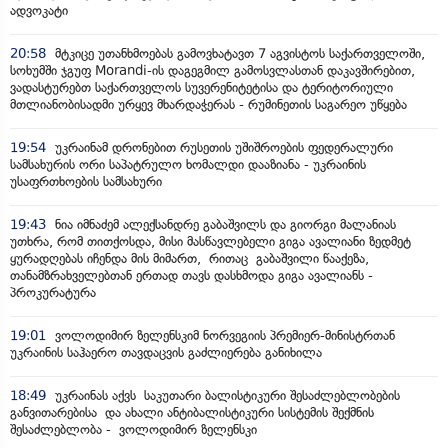
ადვოკატი
20:58
მტკიცე უთანხმოებას გამოვხატავთ 7 აგვისტოს საქართველოში,
სოხუმში ჯგუფ Morandi-ის დაგეგმილ გამოსვლასთან დაკავშირებით,
ვადასტურებთ საქართველოს სუვერენიტეტისა და ტერიტორიული
მთლიანობისადმი ურყევ მხარდაჭერას - რუმინეთის საგარეო უწყება
19:54
უკრაინამ დრონებით რუსეთის უშიშროების ფედერალური
სამსახურის ორი საპატრულო ხომალდი დააზიანა - უკრაინის
უსაფრთხოების სამსახური
19:43
ნია იმნაძემ ალექსანდრე გაბაშვილს და გიორგი მალანიას
უთხრა, რომ თითქოსდა, მისი მასწავლებელი გიგა ავალიანი ზედმეტ
ყურადღებას იჩენდა მის მიმართ, რითაც გაბაშვილი წააქეზა,
თანამზრახველებთან ერთად თავს დასხმოდა გიგა ავალიანს -
პროკურატურა
19:01
ვოლოდიმირ ზელენსკიმ ნორვეგიის პრემიერ-მინისტრთან
უკრაინის საჰაერო თავდაცვის გაძლიერება განიხილა
18:49
უკრაინას აქვს საკუთარი ბალისტიკური შესაძლებლობების
განვითარებისა და ახალი ანტიბალისტიკური სისტემის შექმნის
შესაძლებლობა - ვოლოდიმირ ზელენსკი