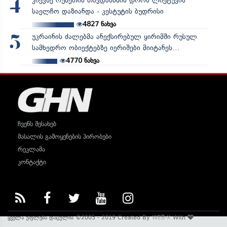
კიევზე რუსეთის თავდასხმის დროს ლიეტუვის
4
საელჩო დაზიანდა - კესტუტის ბუდრისი
4827
ნახვა
უკრაინის ძალებმა ანექსირებულ ყირიმში რუსულ
5
სამხედრო ობიექტებზე იერიშები მიიტანეს...
4770
ნახვა
ჩვენს შესახებ
მასალის გამოყენების პირობები
რეკლამა
კონტაქტი
ყველა უფლება დაცულია ©2005 - 2019 Created By
WEB-X
With