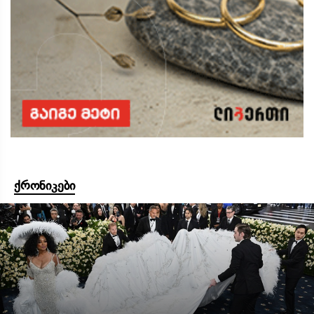
ქრონიკები