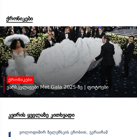
ქრონიკები
ქრონიკები
ვარსკვლავები Met Gala 2025-ზე | ფოტოები
კვირის ყველაზე კითხვადი
ვოლოდიმირ ზელენსკის ცნობით, უკრაინამ
1