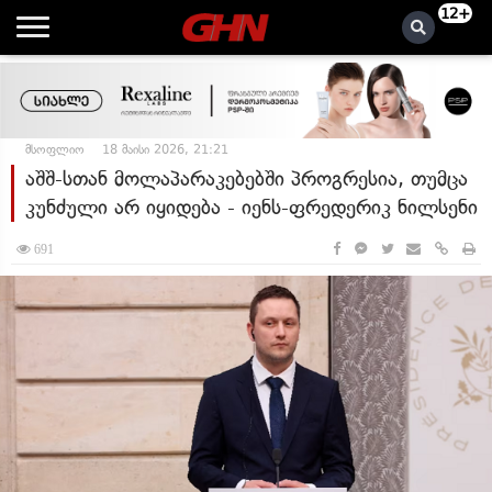
12+
მსოფლიო
18 მაისი 2026, 21:21
აშშ-სთან მოლაპარაკებებში პროგრესია, თუმცა
კუნძული არ იყიდება - იენს-ფრედერიკ ნილსენი
691