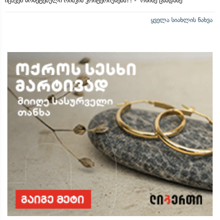
იცავენ მომეტებული რისკის კრიტერიუმებს?! - ონისე ცხადაძე
ყველა სიახლის ნახვა