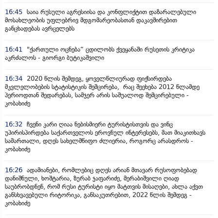
16:45
საია რუსული აგრესიისა და კონფლიქტით დაზარალებული
მოსახლეობის უფლებრივ მდგომარეობასთან დაკავშირებით
განცხადებას ავრცელებს
16:41
"ქართული ოცნება“ ცდილობს ქვეყანაში რუსეთის კრიტიკა
აკრძალოს - გიორგი ბუტიკაშვილი
16:34
2020 წლის შემდეგ, ყოველწლიურად ფიქსირდება
მკვლელობების სტატისტიკის შემცირება, რაც შეეხება 2012 წლამდე
პერიოდთან შედარებას, სამჯერ არის საშუალოდ შემცირებული -
კობახიძე
16:32
ჩვენი კარი ღიაა ნებისმიერი ტურისტისთვის და ვინც
უპირისპირდება საქართველოს ეროვნულ ინტერესებს, მათ მიაკითხავს
სამართალი, დღეს სახელმწიფო ძლიერია, როგორც არასდროს -
კობახიძე
16:26
ადამიანები, რომლებიც დღეს არიან მთავარ რუსოფობებად
დანიშნული, ხოშტარია, ზურაბ ჯაფარიძე, მერაბიშვილი ღიად
საუბრობდნენ, რომ რუსი ტურისტი იყო მატთვის მისაღები, ახლა აქვთ
განსხვავებული რიტორიკა, განსაკუთრებით, 2022 წლის შემდეგ -
კობახიძე