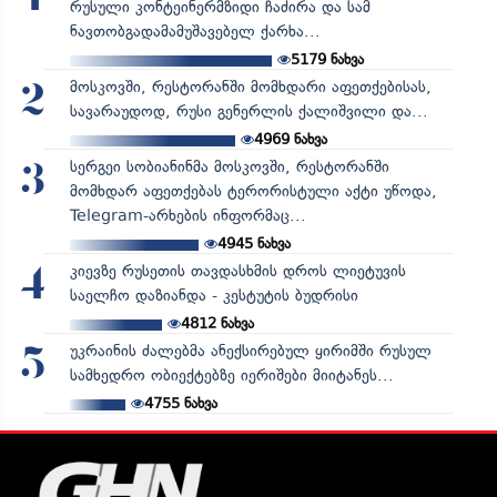
რუსული კონტეინერმზიდი ჩაძირა და სამ
ნავთობგადამამუშავებელ ქარხა...
5179
ნახვა
მოსკოვში, რესტორანში მომხდარი აფეთქებისას,
2
სავარაუდოდ, რუსი გენერლის ქალიშვილი და...
4969
ნახვა
სერგეი სობიანინმა მოსკოვში, რესტორანში
3
მომხდარ აფეთქებას ტერორისტული აქტი უწოდა,
Telegram-არხების ინფორმაც...
4945
ნახვა
კიევზე რუსეთის თავდასხმის დროს ლიეტუვის
4
საელჩო დაზიანდა - კესტუტის ბუდრისი
4812
ნახვა
უკრაინის ძალებმა ანექსირებულ ყირიმში რუსულ
5
სამხედრო ობიექტებზე იერიშები მიიტანეს...
4755
ნახვა