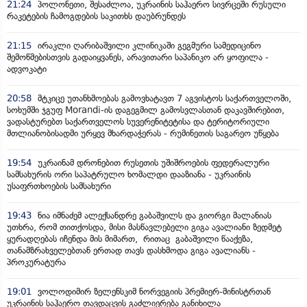
21:24
პოლონეთი, შესაძლოა, უკრაინის საჰაერო სივრცეში რუსული
რაკეტების ჩამოგდების საკითხს დაუბრუნდეს
21:15
ირაკლი ღარიბაშვილი კლინიკაში გეგმური სამედიცინო
შემოწმებისთვის გადაიყვანეს, არავითარი საპანიკო არ ყოფილა -
ადვოკატი
20:58
მტკიცე უთანხმოებას გამოვხატავთ 7 აგვისტოს საქართველოში,
სოხუმში ჯგუფ Morandi-ის დაგეგმილ გამოსვლასთან დაკავშირებით,
ვადასტურებთ საქართველოს სუვერენიტეტისა და ტერიტორიული
მთლიანობისადმი ურყევ მხარდაჭერას - რუმინეთის საგარეო უწყება
19:54
უკრაინამ დრონებით რუსეთის უშიშროების ფედერალური
სამსახურის ორი საპატრულო ხომალდი დააზიანა - უკრაინის
უსაფრთხოების სამსახური
19:43
ნია იმნაძემ ალექსანდრე გაბაშვილს და გიორგი მალანიას
უთხრა, რომ თითქოსდა, მისი მასწავლებელი გიგა ავალიანი ზედმეტ
ყურადღებას იჩენდა მის მიმართ, რითაც გაბაშვილი წააქეზა,
თანამზრახველებთან ერთად თავს დასხმოდა გიგა ავალიანს -
პროკურატურა
19:01
ვოლოდიმირ ზელენსკიმ ნორვეგიის პრემიერ-მინისტრთან
უკრაინის საჰაერო თავდაცვის გაძლიერება განიხილა