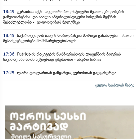
18:49
უკრაინას აქვს საკუთარი ბალისტიკური შესაძლებლობების
განვითარებისა და ახალი ანტიბალისტიკური სისტემის შექმნის
შესაძლებლობა - ვოლოდიმირ ზელენსკი
18:45
საქართველოს ბანკის მობილბანკის მორიგი განახლება - ახალი
შესაძლებლობები მომხმარებლებისთვის
17:36
Patriot-ის რაკეტების წარმოებისთვის ლიცენზიის მიღების
საკითზე აშშ-სთან აქტიურად ვმუშაობთ - ანდრი სიბიჰა
17:25
ლარი დოლართან გამყარდა, ევროსთან გაუფასურდა
ყველა სიახლის ნახვა