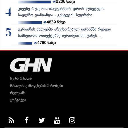
5206
ნახვა
კიევზე რუსეთის თავდასხმის დროს ლიეტუვის
4
საელჩო დაზიანდა - კესტუტის ბუდრისი
4839
ნახვა
უკრაინის ძალებმა ანექსირებულ ყირიმში რუსულ
5
სამხედრო ობიექტებზე იერიშები მიიტანეს...
4780
ნახვა
ჩვენს შესახებ
მასალის გამოყენების პირობები
რეკლამა
კონტაქტი