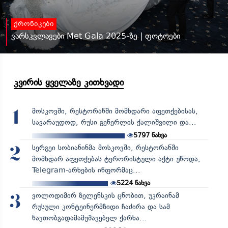
ქრონიკები
ვარსკვლავები Met Gala 2025-ზე | ფოტოები
კვირის ყველაზე კითხვადი
მოსკოვში, რესტორანში მომხდარი აფეთქებისას,
1
სავარაუდოდ, რუსი გენერლის ქალიშვილი და...
5797
ნახვა
სერგეი სობიანინმა მოსკოვში, რესტორანში
2
მომხდარ აფეთქებას ტერორისტული აქტი უწოდა,
Telegram-არხების ინფორმაც...
5224
ნახვა
ვოლოდიმირ ზელენსკის ცნობით, უკრაინამ
3
რუსული კონტეინერმზიდი ჩაძირა და სამ
ნავთობგადამამუშავებელ ქარხა...