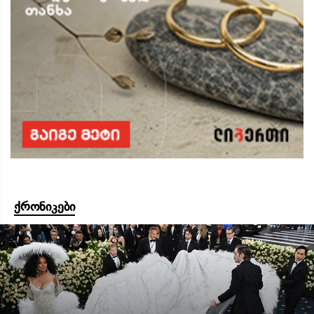
ქრონიკები