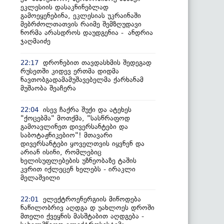
ეკლესიის დასაკნინებლად
გამოეყენებინა, ეკლესიას უკრაინაში
მებრძოლთათვის რაიმე შემზღუდავი
ნორმა არასდროს დაუდგენია - ანდრია
ჯაღმაიძე
დრონებით თავდასხმის შედეგად
22:17
რუსეთში კიდევ ერთმა დიდმა
ნავთობგადამამუშავებელმა ქარხანამ
მუშაობა შეაჩერა
ისევ ჩაქრა შუქი და ატეხეს
22:04
"ქოცებმა" მოთქმა, "სასწრაფოდ
გამოავლინეთ დივერსანტები და
საბოტაჟნიკებიო"! მთავარი
დივერსანტები ყოველთვის იყვნენ და
არიან ისინი, რომლებიც
ხელისუფლებების უზნეობაზე ტაშის
კვრით იქლეცენ ხელებს - ირაკლი
მელაშვილი
ელექტროენერგიის მიწოდება
22:01
ნაწილობრივ აღდგა დ უახლოეს დროში
მთელი ქვეყნის მასშტაბით აღდგება -