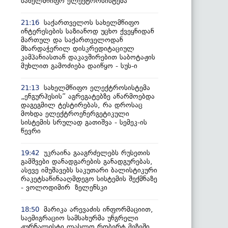
სახელმწიფო ელექტროსისტემა
საქართველოს სახელმწიფო
21:16
ინტერესების საზიანოდ უცხო ქვეყნიდან
მართულ და საქართველოდან
მხარდაჭერილ დისკრედიტაციულ
კამპანიასთან დაკავშირებით საბოტაჟის
მუხლით გამოძიება დაიწყო - სუს-ი
სახელმწიფო ელექტროსისტემა
21:13
„ენგურჰესის“ აგრეგატებზე აწარმოებდა
დაგეგმილ ტესტირებას, რა დროსაც
მოხდა ელექტროენერგეტიკული
სისტემის სრულად გათიშვა - სემეკ-ის
წევრი
უკრაინა გააგრძელებს რუსეთის
19:42
გამშვები დანადგარების განადგურებას,
ასევე იმუშავებს საკუთარი ბალისტიკური
რაკეტსაწინააღმდეგო სისტემის შექმნაზე
- ვოლოდიმირ ზელენსკი
მარიკა არევაძის ინფორმაციით,
18:50
საემიგრაციო სამსახურმა უნგრელი
ჟურნალისტი ლასლო რობერტ მეზეში