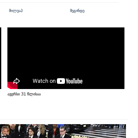
შილეაჰ
შეგინდე
ავერსი 31 წლისაა