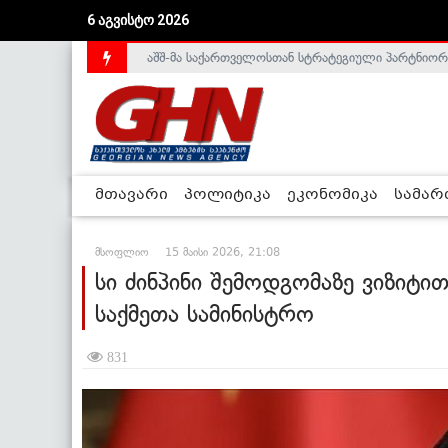
6 აგვისტო 2026
საქართველოს დე-ფაქტო მთავრობა არალეგიტიმური
მთავარი
პოლიტიკა
ეკონომიკა
სამა
მსოფლიო
15 მაისი 2026, 21:08
სი ძინპინი შემოდგომაზე ვიზიტით
საქმეთა სამინისტრო
831