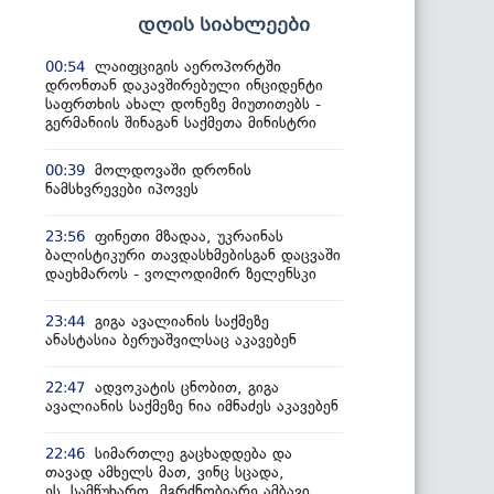
დღის სიახლეები
ლაიფციგის აეროპორტში
00:54
დრონთან დაკავშირებული ინციდენტი
საფრთხის ახალ დონეზე მიუთითებს -
გერმანიის შინაგან საქმეთა მინისტრი
მოლდოვაში დრონის
00:39
ნამსხვრევები იპოვეს
ფინეთი მზადაა, უკრაინას
23:56
ბალისტიკური თავდასხმებისგან დაცვაში
დაეხმაროს - ვოლოდიმირ ზელენსკი
გიგა ავალიანის საქმეზე
23:44
ანასტასია ბერუაშვილსაც აკავებენ
ადვოკატის ცნობით, გიგა
22:47
ავალიანის საქმეზე ნია იმნაძეს აკავებენ
სიმართლე გაცხადდება და
22:46
თავად ამხელს მათ, ვინც სცადა,
ეს სამწუხარო, მგრძნობიარე ამბავი