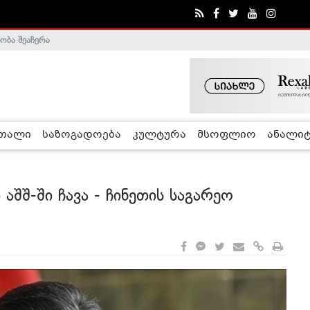
ა - ჰელსინკის კომისია
რთალი
საზოგადოება
კულტურა
მსოფლიო
ანალიტ
 აშშ-ში ჩავა - ჩინეთის საგარეო