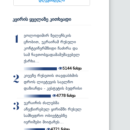
კვირის ყველაზე კითხვადი
ვოლოდიმირ ზელენსკის
1
ცნობით, უკრაინამ რუსული
კონტეინერმზიდი ჩაძირა და
სამ ნავთობგადამამუშავებელ
ქარხა...
5144
ნახვა
კიევზე რუსეთის თავდასხმის
2
დროს ლიეტუვის საელჩო
დაზიანდა - კესტუტის ბუდრისი
4778
ნახვა
უკრაინის ძალებმა
3
ანექსირებულ ყირიმში რუსულ
სამხედრო ობიექტებზე
იერიშები მიიტანეს...
4721
ნახვა