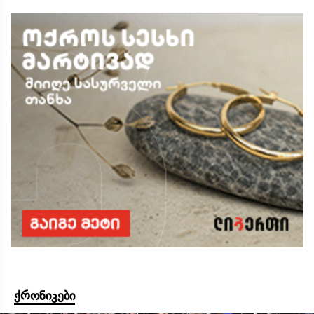
ქრონიკები