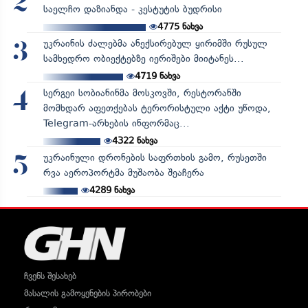
2
საელჩო დაზიანდა - კესტუტის ბუდრისი
4775
ნახვა
უკრაინის ძალებმა ანექსირებულ ყირიმში რუსულ
3
სამხედრო ობიექტებზე იერიშები მიიტანეს...
4719
ნახვა
სერგეი სობიანინმა მოსკოვში, რესტორანში
4
მომხდარ აფეთქებას ტერორისტული აქტი უწოდა,
Telegram-არხების ინფორმაც...
4322
ნახვა
უკრაინული დრონების საფრთხის გამო, რუსეთში
5
რვა აეროპორტმა მუშაობა შეაჩერა
4289
ნახვა
ჩვენს შესახებ
მასალის გამოყენების პირობები