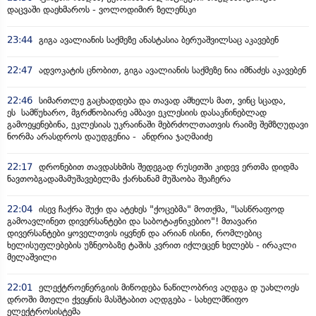
დაცვაში დაეხმაროს - ვოლოდიმირ ზელენსკი
23:44
გიგა ავალიანის საქმეზე ანასტასია ბერუაშვილსაც აკავებენ
22:47
ადვოკატის ცნობით, გიგა ავალიანის საქმეზე ნია იმნაძეს აკავებენ
22:46
სიმართლე გაცხადდება და თავად ამხელს მათ, ვინც სცადა,
ეს სამწუხარო, მგრძნობიარე ამბავი ეკლესიის დასაკნინებლად
გამოეყენებინა, ეკლესიას უკრაინაში მებრძოლთათვის რაიმე შემზღუდავი
ნორმა არასდროს დაუდგენია - ანდრია ჯაღმაიძე
22:17
დრონებით თავდასხმის შედეგად რუსეთში კიდევ ერთმა დიდმა
ნავთობგადამამუშავებელმა ქარხანამ მუშაობა შეაჩერა
22:04
ისევ ჩაქრა შუქი და ატეხეს "ქოცებმა" მოთქმა, "სასწრაფოდ
გამოავლინეთ დივერსანტები და საბოტაჟნიკებიო"! მთავარი
დივერსანტები ყოველთვის იყვნენ და არიან ისინი, რომლებიც
ხელისუფლებების უზნეობაზე ტაშის კვრით იქლეცენ ხელებს - ირაკლი
მელაშვილი
22:01
ელექტროენერგიის მიწოდება ნაწილობრივ აღდგა დ უახლოეს
დროში მთელი ქვეყნის მასშტაბით აღდგება - სახელმწიფო
ელექტროსისტემა