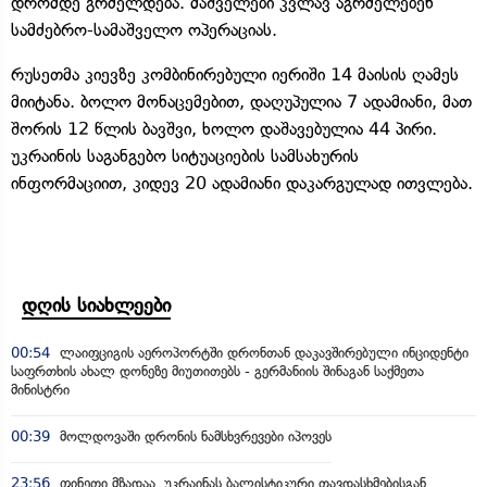
დრომდე გრძელდება. მაშველები კვლავ აგრძელებენ
სამძებრო-სამაშველო ოპერაციას.
რუსეთმა კიევზე კომბინირებული იერიში 14 მაისის ღამეს
მიიტანა. ბოლო მონაცემებით, დაღუპულია 7 ადამიანი, მათ
შორის 12 წლის ბავშვი, ხოლო დაშავებულია 44 პირი.
უკრაინის საგანგებო სიტუაციების სამსახურის
ინფორმაციით, კიდევ 20 ადამიანი დაკარგულად ითვლება.
დღის სიახლეები
00:54
ლაიფციგის აეროპორტში დრონთან დაკავშირებული ინციდენტი
საფრთხის ახალ დონეზე მიუთითებს - გერმანიის შინაგან საქმეთა
მინისტრი
00:39
მოლდოვაში დრონის ნამსხვრევები იპოვეს
23:56
ფინეთი მზადაა, უკრაინას ბალისტიკური თავდასხმებისგან