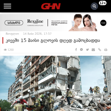
12+
მსოფლიო
14 მაისი 2026, 17:57
კიევში 15 მაისი გლოვის დღედ გამოცხადდა
1260