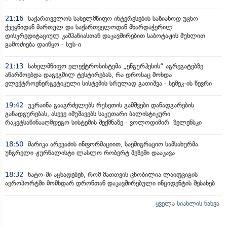
21:16
საქართველოს სახელმწიფო ინტერესების საზიანოდ უცხო
ქვეყნიდან მართულ და საქართველოდან მხარდაჭერილ
დისკრედიტაციულ კამპანიასთან დაკავშირებით საბოტაჟის მუხლით
გამოძიება დაიწყო - სუს-ი
21:13
სახელმწიფო ელექტროსისტემა „ენგურჰესის“ აგრეგატებზე
აწარმოებდა დაგეგმილ ტესტირებას, რა დროსაც მოხდა
ელექტროენერგეტიკული სისტემის სრულად გათიშვა - სემეკ-ის წევრი
19:42
უკრაინა გააგრძელებს რუსეთის გამშვები დანადგარების
განადგურებას, ასევე იმუშავებს საკუთარი ბალისტიკური
რაკეტსაწინააღმდეგო სისტემის შექმნაზე - ვოლოდიმირ ზელენსკი
18:50
მარიკა არევაძის ინფორმაციით, საემიგრაციო სამსახურმა
უნგრელი ჟურნალისტი ლასლო რობერტ მეზეში დააკავა
18:32
ნატო-ში აცხადებენ, რომ მათთვის ცნობილია ლაიფციგის
აეროპორტში მომხდარ დრონთან დაკავშირებული ინციდენტის შესახებ
ყველა სიახლის ნახვა