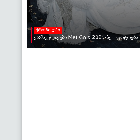
ქრონიკები
ვარსკვლავები Met Gala 2025-ზე | ფოტოები