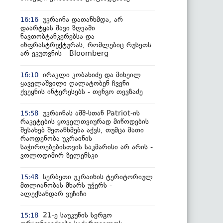
უკრაინა დათანხმდა, არ
16:16
დაარტყას შავი ზღვაში
ნავთობტანკერებსა და
ინფრასტრუქტურას, რომლებიც რუსეთს
არ ეკუთვნის - Bloomberg
ირაკლი კობახიძე და მიხეილ
16:10
ყაველაშვილი ღალატობენ ჩვენი
ქვეყნის ინტერესებს - თენგო თევზაძე
უკრაინას აშშ-სთან Patriot-ის
15:58
რაკეტების ყოველთვიურად მიწოდების
შესახებ შეთანხმება აქვს, თუმცა მათი
რაოდენობა უკრაინის
საჭიროებებისთვის საკმარისი არ არის -
ვოლოდიმირ ზელენსკი
სერბეთი უკრაინის ტერიტორიულ
15:48
მთლიანობას მხარს უჭერს -
ალექსანდარ ვუჩიჩი
21-ე საუკუნის სერგო
15:18