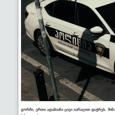
გორში, ერთი ადამიანი ცივი იარაღით დაჭრეს. შინ