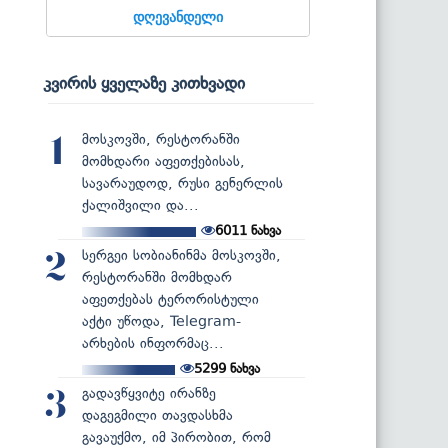
დღევანდელი
კვირის ყველაზე კითხვადი
მოსკოვში, რესტორანში
1
მომხდარი აფეთქებისას,
სავარაუდოდ, რუსი გენერლის
ქალიშვილი და...
6011
ნახვა
სერგეი სობიანინმა მოსკოვში,
2
რესტორანში მომხდარ
აფეთქებას ტერორისტული
აქტი უწოდა, Telegram-
არხების ინფორმაც...
5299
ნახვა
გადავწყვიტე ირანზე
3
დაგეგმილი თავდასხმა
გავაუქმო, იმ პირობით, რომ