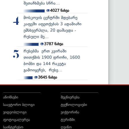
შეთანხმება სწრა...
4027
ნახვა
მოსკოვის ცენტრში მდებარე
4
კაფეში აფეთქებას 3 ადამიანი
ემსხვერპლა, 20 დაშავდა -
რუსული მე...
3787
ნახვა
რუსებმა ერთ კვირაში
5
თითქმის 1900 დრონი, 1600
ბომბი და 144 რაკეტა
გამოიყენეს, რუსე...
3645
ნახვა
ანონსები
მეცნიერება
საავტორო ბლოგი
ტექნოლოგიები
ვიდეობლოგი
ვიქტორინა
ფოტოგალერეა
ტურიზმი
საინტერესო
ღვინო