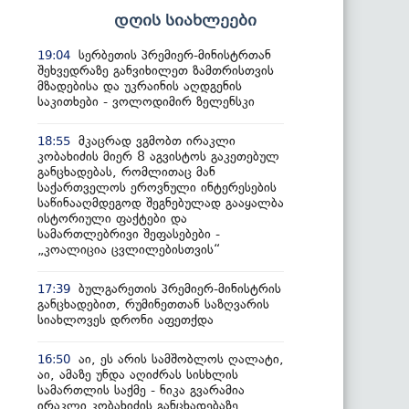
დღის სიახლეები
სერბეთის პრემიერ-მინისტრთან
19:04
შეხვედრაზე განვიხილეთ ზამთრისთვის
მზადებისა და უკრაინის აღდგენის
საკითხები - ვოლოდიმირ ზელენსკი
მკაცრად ვგმობთ ირაკლი
18:55
კობახიძის მიერ 8 აგვისტოს გაკეთებულ
განცხადებას, რომლითაც მან
საქართველოს ეროვნული ინტერესების
საწინააღმდეგოდ შეგნებულად გააყალბა
ისტორიული ფაქტები და
სამართლებრივი შეფასებები -
„კოალიცია ცვლილებისთვის“
ბულგარეთის პრემიერ-მინისტრის
17:39
განცხადებით, რუმინეთთან საზღვარის
სიახლოვეს დრონი აფეთქდა
აი, ეს არის სამშობლოს ღალატი,
16:50
აი, ამაზე უნდა აღიძრას სისხლის
სამართლის საქმე - ნიკა გვარამია
ირაკლი კობახიძის განცხადებაზე