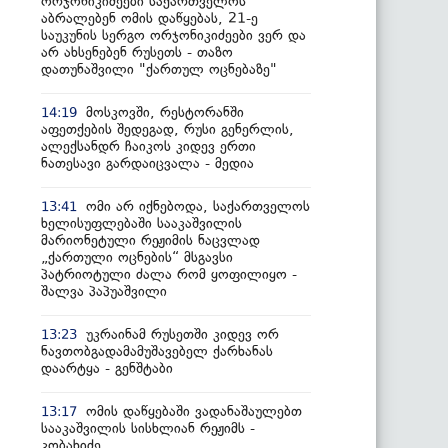
ორჯონიკიძეები საქართველოს
აბრალებენ ომის დაწყებას, 21-ე
საუკუნის სერგო ორჯონიკიძეები ვერ და
არ ახსენებენ რუსეთს - თაზო
დათუნაშვილი "ქართულ ოცნებაზე"
მოსკოვში, რესტორანში
14:19
აფეთქების შედეგად, რუსი გენერლის,
ალექსანდრ ჩაიკოს კიდევ ერთი
ნათესავი გარდაიცვალა - მედია
ომი არ იქნებოდა, საქართველოს
13:41
ხელისუფლებაში სააკაშვილის
მარიონეტული რეჟიმის ნაცვლად
„ქართული ოცნების“ მსგავსი
პატრიოტული ძალა რომ ყოფილიყო -
შალვა პაპუაშვილი
უკრაინამ რუსეთში კიდევ ორ
13:23
ნავთობგადამამუშავებელ ქარხანას
დაარტყა - გენშტაბი
ომის დაწყებაში ვადანაშაულებთ
13:17
სააკაშვილის სისხლიან რეჟიმს -
კობახიძე