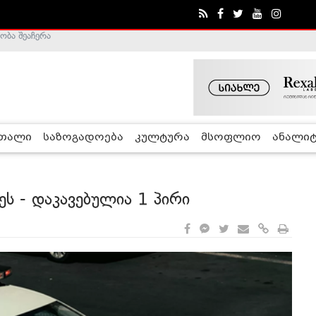
ა - ჰელსინკის კომისია
რთალი
საზოგადოება
კულტურა
მსოფლიო
ანალიტ
ეს - დაკავებულია 1 პირი