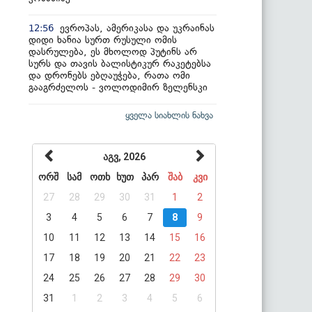
ევროპას, ამერიკასა და უკრაინას
12:56
დიდი ხანია სურთ რუსული ომის
დასრულება, ეს მხოლოდ პუტინს არ
სურს და თავის ბალისტიკურ რაკეტებსა
და დრონებს ებღაუჭება, რათა ომი
გააგრძელოს - ვოლოდიმირ ზელენსკი
ყველა სიახლის ნახვა
აგვ, 2026
ორშ
სამ
ოთხ
ხუთ
პარ
შაბ
კვი
27
28
29
30
31
1
2
3
4
5
6
7
8
9
10
11
12
13
14
15
16
17
18
19
20
21
22
23
24
25
26
27
28
29
30
31
1
2
3
4
5
6