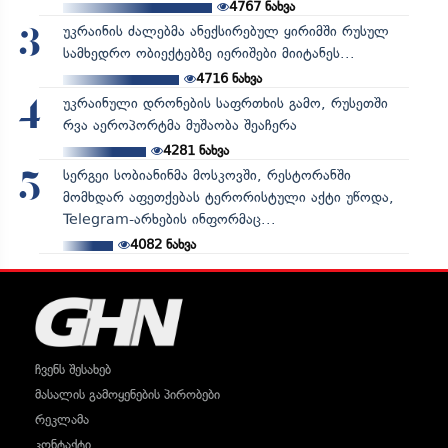
4767
ნახვა
უკრაინის ძალებმა ანექსირებულ ყირიმში რუსულ
3
სამხედრო ობიექტებზე იერიშები მიიტანეს...
4716
ნახვა
უკრაინული დრონების საფრთხის გამო, რუსეთში
4
რვა აეროპორტმა მუშაობა შეაჩერა
4281
ნახვა
სერგეი სობიანინმა მოსკოვში, რესტორანში
5
მომხდარ აფეთქებას ტერორისტული აქტი უწოდა,
Telegram-არხების ინფორმაც...
4082
ნახვა
ჩვენს შესახებ
მასალის გამოყენების პირობები
რეკლამა
კონტაქტი