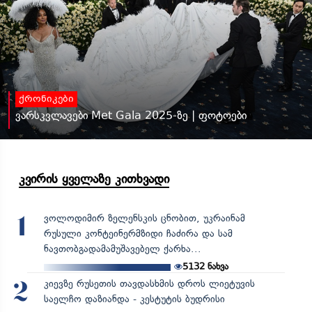
ქრონიკები
ვარსკვლავები Met Gala 2025-ზე | ფოტოები
კვირის ყველაზე კითხვადი
ვოლოდიმირ ზელენსკის ცნობით, უკრაინამ
1
რუსული კონტეინერმზიდი ჩაძირა და სამ
ნავთობგადამამუშავებელ ქარხა...
5132
ნახვა
კიევზე რუსეთის თავდასხმის დროს ლიეტუვის
2
საელჩო დაზიანდა - კესტუტის ბუდრისი