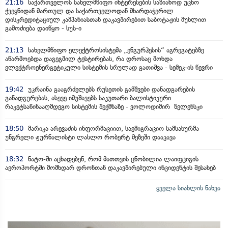
21:16
საქართველოს სახელმწიფო ინტერესების საზიანოდ უცხო
ქვეყნიდან მართულ და საქართველოდან მხარდაჭერილ
დისკრედიტაციულ კამპანიასთან დაკავშირებით საბოტაჟის მუხლით
გამოძიება დაიწყო - სუს-ი
21:13
სახელმწიფო ელექტროსისტემა „ენგურჰესის“ აგრეგატებზე
აწარმოებდა დაგეგმილ ტესტირებას, რა დროსაც მოხდა
ელექტროენერგეტიკული სისტემის სრულად გათიშვა - სემეკ-ის წევრი
19:42
უკრაინა გააგრძელებს რუსეთის გამშვები დანადგარების
განადგურებას, ასევე იმუშავებს საკუთარი ბალისტიკური
რაკეტსაწინააღმდეგო სისტემის შექმნაზე - ვოლოდიმირ ზელენსკი
18:50
მარიკა არევაძის ინფორმაციით, საემიგრაციო სამსახურმა
უნგრელი ჟურნალისტი ლასლო რობერტ მეზეში დააკავა
18:32
ნატო-ში აცხადებენ, რომ მათთვის ცნობილია ლაიფციგის
აეროპორტში მომხდარ დრონთან დაკავშირებული ინციდენტის შესახებ
ყველა სიახლის ნახვა