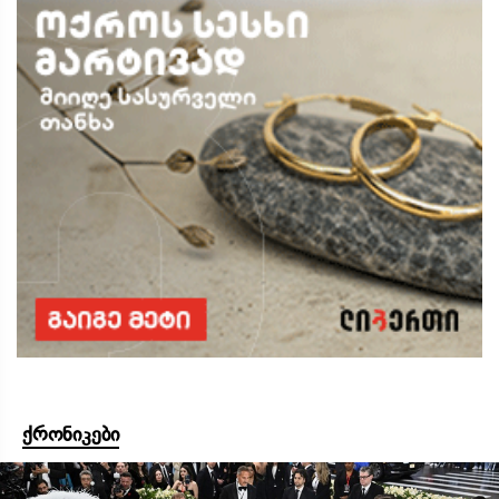
ქრონიკები