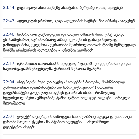
23:44
გიგა ავალიანის საქმეზე ანასტასია ბერუაშვილსაც აკავებენ
22:47
ადვოკატის ცნობით, გიგა ავალიანის საქმეზე ნია იმნაძეს აკავებენ
22:46
სიმართლე გაცხადდება და თავად ამხელს მათ, ვინც სცადა,
ეს სამწუხარო, მგრძნობიარე ამბავი ეკლესიის დასაკნინებლად
გამოეყენებინა, ეკლესიას უკრაინაში მებრძოლთათვის რაიმე შემზღუდავი
ნორმა არასდროს დაუდგენია - ანდრია ჯაღმაიძე
22:17
დრონებით თავდასხმის შედეგად რუსეთში კიდევ ერთმა დიდმა
ნავთობგადამამუშავებელმა ქარხანამ მუშაობა შეაჩერა
22:04
ისევ ჩაქრა შუქი და ატეხეს "ქოცებმა" მოთქმა, "სასწრაფოდ
გამოავლინეთ დივერსანტები და საბოტაჟნიკებიო"! მთავარი
დივერსანტები ყოველთვის იყვნენ და არიან ისინი, რომლებიც
ხელისუფლებების უზნეობაზე ტაშის კვრით იქლეცენ ხელებს - ირაკლი
მელაშვილი
22:01
ელექტროენერგიის მიწოდება ნაწილობრივ აღდგა დ უახლოეს
დროში მთელი ქვეყნის მასშტაბით აღდგება - სახელმწიფო
ელექტროსისტემა