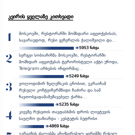
კვირის ყველაზე კითხვადი
მოსკოვში, რესტორანში მომხდარი აფეთქებისას,
1
სავარაუდოდ, რუსი გენერლის ქალიშვილი და...
5953
ნახვა
სერგეი სობიანინმა მოსკოვში, რესტორანში
2
მომხდარ აფეთქებას ტერორისტული აქტი უწოდა,
Telegram-არხების ინფორმაც...
5249
ნახვა
ვოლოდიმირ ზელენსკის ცნობით, უკრაინამ
3
რუსული კონტეინერმზიდი ჩაძირა და სამ
ნავთობგადამამუშავებელ ქარხა...
5235
ნახვა
კიევზე რუსეთის თავდასხმის დროს ლიეტუვის
4
საელჩო დაზიანდა - კესტუტის ბუდრისი
4869
ნახვა
უკრაინის ძალებმა ანექსირებულ ყირიმში რუსულ