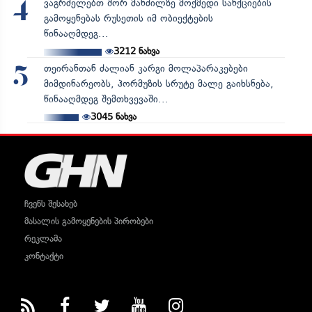
ვაგრძელებთ შორ მანძილზე მოქმედი სანქციების
4
გამოყენებას რუსეთის იმ ობიექტების
წინააღმდეგ...
3212
ნახვა
თეირანთან ძალიან კარგი მოლაპარაკებები
5
მიმდინარეობს, ჰორმუზის სრუტე მალე გაიხსნება,
წინააღმდეგ შემთხვევაში...
3045
ნახვა
ჩვენს შესახებ
მასალის გამოყენების პირობები
რეკლამა
კონტაქტი