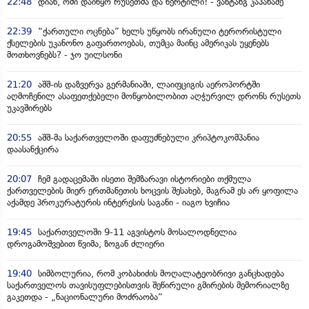
22:48
დიახ, ომი დაიწყო რუსეთმა და წერტილი! - ვახტანგ კაპანაძე
22:39
“ქართული ოცნება” ხელს უწყობს ირანული ტერორისტული
ქსელების უკანონო გაფართოებას, თუმცა მაინც ამერიკას უყენებს
მოთხოვნებს? - ჯო უილსონი
21:20
აშშ-ის დაზვერვა გერმანიაში, ლაიფციგის აეროპორტში
აღმოჩენილ ასაფეთქებელი მოწყობილობით აღჭურვილ დრონს რუსეთს
უკავშირებს
20:55
აშშ-მა საქართველოში დაფუძნებული კრიპტოკომპანია
დაასანქცირა
20:07
ჩემ გადაცემაში ისეთი შემზარავი ისტორიები თქმულა
ქართველების მიერ ერთმანეთის ხოცვის შესახებ, მაგრამ ეს არ ყოფილა
აქამდე პროკურატურის ინტერესის საგანი - იაგო ხვიჩია
19:45
საქართველოში 9-11 აგვისტოს მოსალოდნელია
დროგამოშვებით წვიმა, ზოგან ძლიერი
19:40
სიმბოლურია, რომ კობახიძის მოღალატეობრივი განცხადება
საქართველოს თავისუფლებისთვის შეწირული გმირების მემორიალზე
გაკეთდა - „ნაციონალური მოძრაობა“