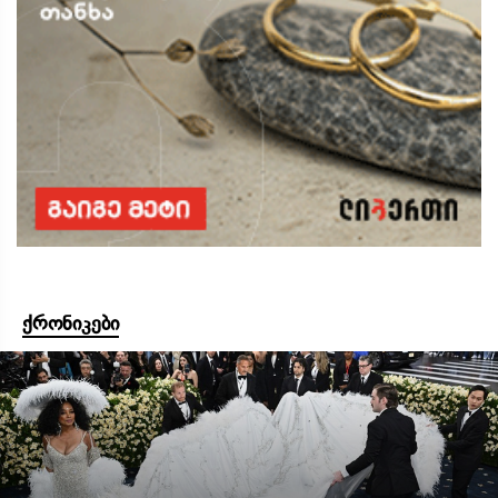
ქრონიკები