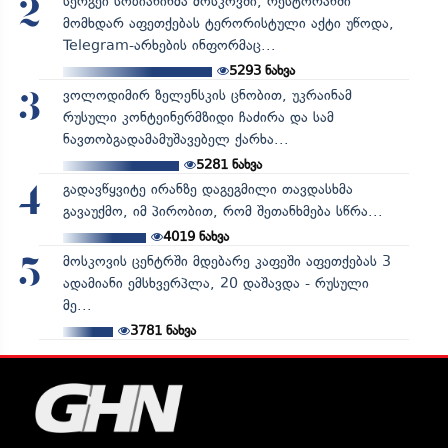
სერგეი სობიანინმა მოსკოვში, რესტორანში
2
მომხდარ აფეთქებას ტერორისტული აქტი უწოდა,
Telegram-არხების ინფორმაც...
5293
ნახვა
ვოლოდიმირ ზელენსკის ცნობით, უკრაინამ
3
რუსული კონტეინერმზიდი ჩაძირა და სამ
ნავთობგადამამუშავებელ ქარხა...
5281
ნახვა
გადავწყვიტე ირანზე დაგეგმილი თავდასხმა
4
გავაუქმო, იმ პირობით, რომ შეთანხმება სწრა...
4019
ნახვა
მოსკოვის ცენტრში მდებარე კაფეში აფეთქებას 3
5
ადამიანი ემსხვერპლა, 20 დაშავდა - რუსული
მე...
3781
ნახვა