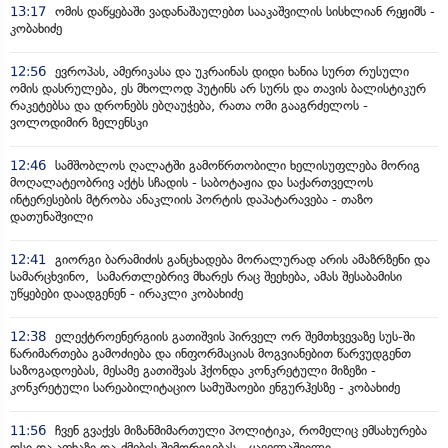
13:17
ომის დაწყებაში ვადანაშაულებთ სააკაშვილის სისხლიან რეჟიმს -
კობახიძე
12:56
ევროპას, ამერიკასა და უკრაინას დიდი ხანია სურთ რუსული
ომის დასრულება, ეს მხოლოდ პუტინს არ სურს და თავის ბალისტიკურ
რაკეტებსა და დრონებს ებღაუჭება, რათა ომი გააგრძელოს -
ვოლოდიმირ ზელენსკი
12:46
სამშობლოს ღალატში გამოწრთობილი ხელისუფლება მორიგ
მოღალატეობრივ აქტს სჩადის - საბოტაჟია და საქართველოს
ინტერესების მტრობა ანაკლიის პორტის დაპატარავება - თაზო
დათუნაშვილი
12:41
გიორგი ბარამიძის განცხადება მორალურად არის ამაზრზენი და
სამარცხვინო, სამართლებრივ მხარეს რაც შეეხება, ამას შესაბამისი
უწყებები დაადგენენ - ირაკლი კობახიძე
12:38
ელექტროენერგიის გათიშვის პირველ ორ შემთხვევაზე სუს-ში
წარიმართება გამოძიება და ინფორმაციას მოგვიანებით წარვუდგენთ
საზოგადოებას, მესამე გათიშვას ჰქონდა კონკრეტული მიზეზი -
კონკრეტული სარეაბილიტაციო სამუშაოები ენგურჰესზე - კობახიძე
11:56
ჩვენ გვაქვს მიზანმიმართული პოლიტიკა, რომელიც ემსახურება
ოსი და აფხაზი და-ძმების შემორიგებას - ყაველაშვილი