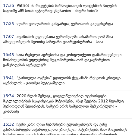
17:36
Patriot-ის რაკეტების წარმოებისთვის ლიცენზიის მიღების
საკითზე აშშ-სთან აქტიურად ვმუშაობთ - ანდრი სიბიჰა
17:25
ლარი დოლართან გამყარდა, ევროსთან გაუფასურდა
17:07
ადამიანის უფლებათა ევროპულმა სასამართლომ მზია
ამაღლობელის მეოთხე საჩივარი დაარეგისტრირა - საია
16:45
საია რუსული აგრესიისა და კონფლიქტით დაზარალებული
მოსახლეობის უფლებრივ მდგომარეობასთან დაკავშირებით
განცხადებას ავრცელებს
16:41
"ქართული ოცნება“ ცდილობს ქვეყანაში რუსეთის კრიტიკა
აკრძალოს - გიორგი ბუტიკაშვილი
16:34
2020 წლის შემდეგ, ყოველწლიურად ფიქსირდება
მკვლელობების სტატისტიკის შემცირება, რაც შეეხება 2012 წლამდე
პერიოდთან შედარებას, სამჯერ არის საშუალოდ შემცირებული -
კობახიძე
16:32
ჩვენი კარი ღიაა ნებისმიერი ტურისტისთვის და ვინც
უპირისპირდება საქართველოს ეროვნულ ინტერესებს, მათ მიაკითხავს
სამართალი, დღეს სახელმწიფო ძლიერია, როგორც არასდროს -