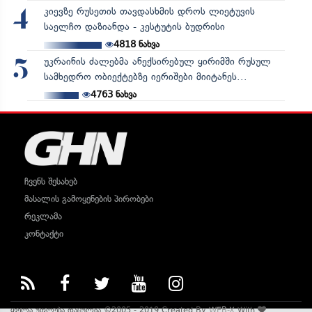
კიევზე რუსეთის თავდასხმის დროს ლიეტუვის
4
საელჩო დაზიანდა - კესტუტის ბუდრისი
4818
ნახვა
უკრაინის ძალებმა ანექსირებულ ყირიმში რუსულ
5
სამხედრო ობიექტებზე იერიშები მიიტანეს...
4763
ნახვა
ჩვენს შესახებ
მასალის გამოყენების პირობები
რეკლამა
კონტაქტი
ყველა უფლება დაცულია ©2005 - 2019 Created By
WEB-X
With