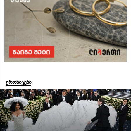
ქრონიკები