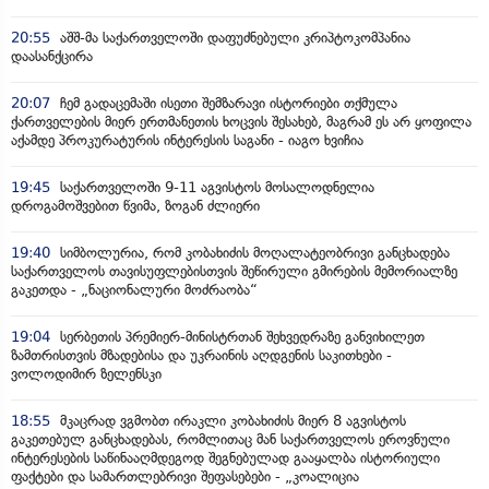
20:55
აშშ-მა საქართველოში დაფუძნებული კრიპტოკომპანია
დაასანქცირა
20:07
ჩემ გადაცემაში ისეთი შემზარავი ისტორიები თქმულა
ქართველების მიერ ერთმანეთის ხოცვის შესახებ, მაგრამ ეს არ ყოფილა
აქამდე პროკურატურის ინტერესის საგანი - იაგო ხვიჩია
19:45
საქართველოში 9-11 აგვისტოს მოსალოდნელია
დროგამოშვებით წვიმა, ზოგან ძლიერი
19:40
სიმბოლურია, რომ კობახიძის მოღალატეობრივი განცხადება
საქართველოს თავისუფლებისთვის შეწირული გმირების მემორიალზე
გაკეთდა - „ნაციონალური მოძრაობა“
19:04
სერბეთის პრემიერ-მინისტრთან შეხვედრაზე განვიხილეთ
ზამთრისთვის მზადებისა და უკრაინის აღდგენის საკითხები -
ვოლოდიმირ ზელენსკი
18:55
მკაცრად ვგმობთ ირაკლი კობახიძის მიერ 8 აგვისტოს
გაკეთებულ განცხადებას, რომლითაც მან საქართველოს ეროვნული
ინტერესების საწინააღმდეგოდ შეგნებულად გააყალბა ისტორიული
ფაქტები და სამართლებრივი შეფასებები - „კოალიცია