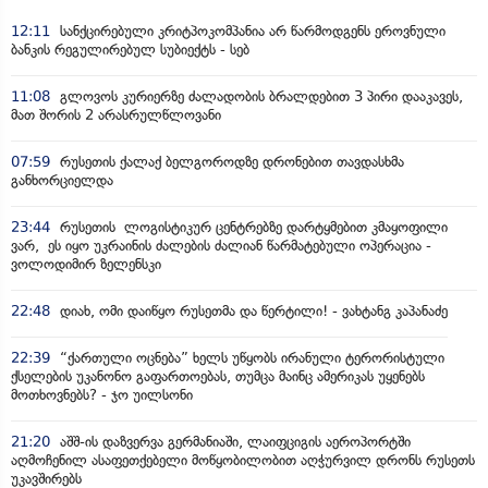
12:11
სანქცირებული კრიტპოკომპანია არ წარმოდგენს ეროვნული
ბანკის რეგულირებულ სუბიექტს - სებ
11:08
გლოვოს კურიერზე ძალადობის ბრალდებით 3 პირი დააკავეს,
მათ შორის 2 არასრულწლოვანი
07:59
რუსეთის ქალაქ ბელგოროდზე დრონებით თავდასხმა
განხორციელდა
23:44
რუსეთის ლოგისტიკურ ცენტრებზე დარტყმებით კმაყოფილი
ვარ, ეს იყო უკრაინის ძალების ძალიან წარმატებული ოპერაცია -
ვოლოდიმირ ზელენსკი
22:48
დიახ, ომი დაიწყო რუსეთმა და წერტილი! - ვახტანგ კაპანაძე
22:39
“ქართული ოცნება” ხელს უწყობს ირანული ტერორისტული
ქსელების უკანონო გაფართოებას, თუმცა მაინც ამერიკას უყენებს
მოთხოვნებს? - ჯო უილსონი
21:20
აშშ-ის დაზვერვა გერმანიაში, ლაიფციგის აეროპორტში
აღმოჩენილ ასაფეთქებელი მოწყობილობით აღჭურვილ დრონს რუსეთს
უკავშირებს