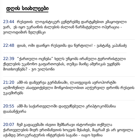
დღის სიახლეები
23:44
რუსეთის ლოგისტიკურ ცენტრებზე დარტყმებით კმაყოფილი
ვარ, ეს იყო უკრაინის ძალების ძალიან წარმატებული ოპერაცია -
ვოლოდიმირ ზელენსკი
22:48
დიახ, ომი დაიწყო რუსეთმა და წერტილი! - ვახტანგ კაპანაძე
22:39
“ქართული ოცნება” ხელს უწყობს ირანული ტერორისტული
ქსელების უკანონო გაფართოებას, თუმცა მაინც ამერიკას უყენებს
მოთხოვნებს? - ჯო უილსონი
21:20
აშშ-ის დაზვერვა გერმანიაში, ლაიფციგის აეროპორტში
აღმოჩენილ ასაფეთქებელი მოწყობილობით აღჭურვილ დრონს რუსეთს
უკავშირებს
20:55
აშშ-მა საქართველოში დაფუძნებული კრიპტოკომპანია
დაასანქცირა
20:07
ჩემ გადაცემაში ისეთი შემზარავი ისტორიები თქმულა
ქართველების მიერ ერთმანეთის ხოცვის შესახებ, მაგრამ ეს არ ყოფილა
აქამდე პროკურატურის ინტერესის საგანი - იაგო ხვიჩია