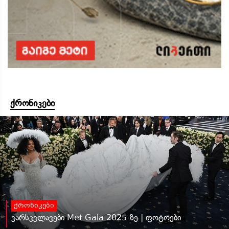
ქრონიკები
ქრონიკები
ვარსკვლავები Met Gala 2025-ზე | ფოტოები