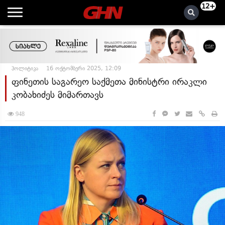
12+
პოლიტიკა
16 ოქტომბერი 2025, 12:09
ფინეთის საგარეო საქმეთა მინისტრი ირაკლი
კობახიძეს მიმართავს
948