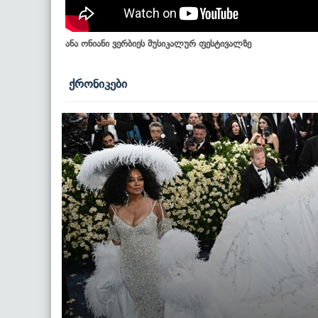
ანა ონიანი ვერბიეს მუსიკალურ ფესტივალზე
ქრონიკები