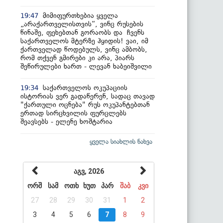
მიმიფურთხებია ყველა
19:47
„არაქართველისთვის“, ვინც რუსების
წინაშე, ფეხებთან გორაობს და ჩვენს
საქართველოს მტერზე ჰყიდის! ვაი, იმ
ქართველად წოდებულს, ვინც ამბობს,
რომ თქვენ გმირები კი არა, პიარს
შეწირულები ხართ - ლევან ხაბეიშვილი
საქართველოს ოკუპაციის
19:34
ისტორიას ვერ გადაწერენ, სადაც თავად
"ქართული ოცნება" რუს ოკუპანტებთან
ერთად სირცხვილის ფურცლებს
შეავსებს - ელენე ხოშტარია
ყველა სიახლის ნახვა
აგვ, 2026
ორშ
სამ
ოთხ
ხუთ
პარ
შაბ
კვი
27
28
29
30
31
1
2
3
4
5
6
7
8
9