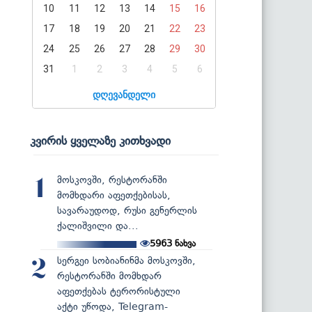
10
11
12
13
14
15
16
17
18
19
20
21
22
23
24
25
26
27
28
29
30
31
1
2
3
4
5
6
დღევანდელი
კვირის ყველაზე კითხვადი
მოსკოვში, რესტორანში
1
მომხდარი აფეთქებისას,
სავარაუდოდ, რუსი გენერლის
ქალიშვილი და...
5963
ნახვა
სერგეი სობიანინმა მოსკოვში,
2
რესტორანში მომხდარ
აფეთქებას ტერორისტული
აქტი უწოდა, Telegram-