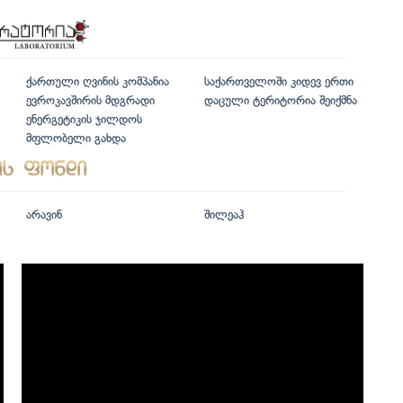
ქართული ღვინის კომპანია
საქართველოში კიდევ ერთი
ევროკავშირის მდგრადი
დაცული ტერიტორია შეიქმნა
ენერგეტიკის ჯილდოს
მფლობელი გახდა
არავინ
შილეაჰ