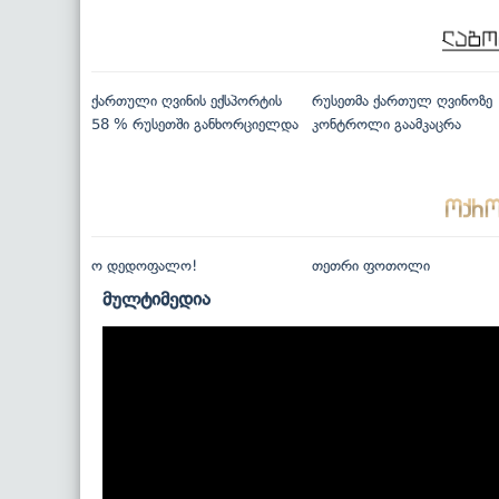
ქართული ღვინის ექსპორტის
რუსეთმა ქართულ ღვინოზე
58 % რუსეთში განხორციელდა
კონტროლი გაამკაცრა
ო დედოფალო!
თეთრი ფოთოლი
მულტიმედია