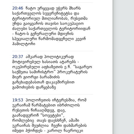
ნატო ურყევად უჭერს მხარს
20:46
საქართველოს სუვერენიტეტსა და
ტერიტორიულ მთლიანობას, რუსეთმა
უნდა გაიყვანოს თავისი საოკუპაციო
ძალები საქართველოს ტერიტორიიდან
- ნატო-ს გენერალური მდივნის
სპეციალური წარმომადგენელი კევინ
ჰამილტონი
აშკარად პოლიტიკურად
20:37
მოტივირებულ ხასიათს ატარებს -
ოკუპირებული აფხაზეთის ე.წ. “საგარეო
საქმეთა სამინისტრო” პროკურატურის
მიერ გიორგი ბარამიძის
განცხადებასთან დაკავშირებით
გამოძიების დაწყებაზე
პოლონეთის ინტერესშია, რომ
19:53
უკრაინამ წარმატებით იბრძოლოს
რუსეთის წინააღმდეგ, დაე,
გაანადგურონ "სოვეტები",
რომლებიც თავს დაესხნენ, ამაში
უკრაინას შეუძლია ჩვენი დახმარების
იმედი ჰქონდეს - კაროლ ნავროცკი