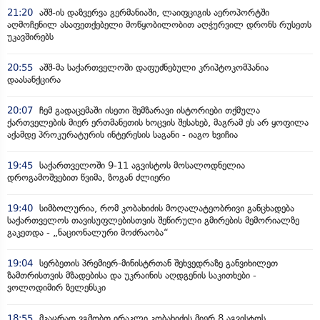
21:20
აშშ-ის დაზვერვა გერმანიაში, ლაიფციგის აეროპორტში
აღმოჩენილ ასაფეთქებელი მოწყობილობით აღჭურვილ დრონს რუსეთს
უკავშირებს
20:55
აშშ-მა საქართველოში დაფუძნებული კრიპტოკომპანია
დაასანქცირა
20:07
ჩემ გადაცემაში ისეთი შემზარავი ისტორიები თქმულა
ქართველების მიერ ერთმანეთის ხოცვის შესახებ, მაგრამ ეს არ ყოფილა
აქამდე პროკურატურის ინტერესის საგანი - იაგო ხვიჩია
19:45
საქართველოში 9-11 აგვისტოს მოსალოდნელია
დროგამოშვებით წვიმა, ზოგან ძლიერი
19:40
სიმბოლურია, რომ კობახიძის მოღალატეობრივი განცხადება
საქართველოს თავისუფლებისთვის შეწირული გმირების მემორიალზე
გაკეთდა - „ნაციონალური მოძრაობა“
19:04
სერბეთის პრემიერ-მინისტრთან შეხვედრაზე განვიხილეთ
ზამთრისთვის მზადებისა და უკრაინის აღდგენის საკითხები -
ვოლოდიმირ ზელენსკი
18:55
მკაცრად ვგმობთ ირაკლი კობახიძის მიერ 8 აგვისტოს