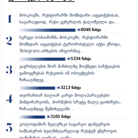
მოსკოვში, რესტორანში მომხდარი აფეთქებისას,
1
სავარაუდოდ, რუსი გენერლის ქალიშვილი და...
6046
ნახვა
სერგეი სობიანინმა მოსკოვში, რესტორანში
2
მომხდარ აფეთქებას ტერორისტული აქტი უწოდა,
Telegram-არხების ინფორმაც...
5334
ნახვა
ვაგრძელებთ შორ მანძილზე მოქმედი სანქციების
3
გამოყენებას რუსეთის იმ ობიექტების
წინააღმდეგ...
3213
ნახვა
თეირანთან ძალიან კარგი მოლაპარაკებები
4
მიმდინარეობს, ჰორმუზის სრუტე მალე გაიხსნება,
წინააღმდეგ შემთხვევაში...
3165
ნახვა
ვოლოდიმირ ზელენსკი საგარეო დაზვერვის
5
სამსახურის ხელმძღვანელად რუსტემ უმეროვის
დანიშვნას გეგმავს - უკრა...