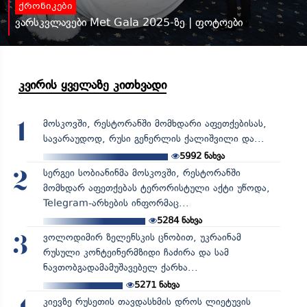
ქრონიკები
ვარსკვლავები Met Gala 2025-ზე | ფოტოები
კვირის ყველაზე კითხვადი
მოსკოვში, რესტორანში მომხდარი აფეთქებისას,
1
სავარაუდოდ, რუსი გენერლის ქალიშვილი და...
5992
ნახვა
სერგეი სობიანინმა მოსკოვში, რესტორანში
2
მომხდარ აფეთქებას ტერორისტული აქტი უწოდა,
Telegram-არხების ინფორმაც...
5284
ნახვა
ვოლოდიმირ ზელენსკის ცნობით, უკრაინამ
3
რუსული კონტეინერმზიდი ჩაძირა და სამ
ნავთობგადამამუშავებელ ქარხა...
5271
ნახვა
კიევზე რუსეთის თავდასხმის დროს ლიეტუვის