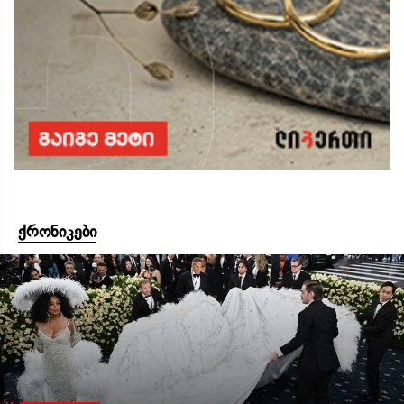
ქრონიკები