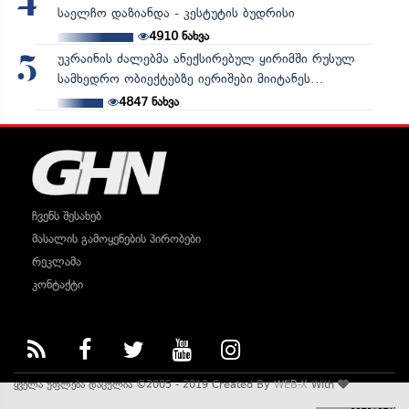
4
საელჩო დაზიანდა - კესტუტის ბუდრისი
4910
ნახვა
უკრაინის ძალებმა ანექსირებულ ყირიმში რუსულ
5
სამხედრო ობიექტებზე იერიშები მიიტანეს...
4847
ნახვა
ჩვენს შესახებ
მასალის გამოყენების პირობები
რეკლამა
კონტაქტი
ყველა უფლება დაცულია ©2005 - 2019 Created By
WEB-X
With