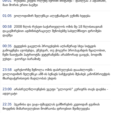
09:01
რუსებმა კიევის ოლქზე იერიში მიიტანეს - დაიღუპა 3 ადამიანი,
მათ შორის ერთი ბავშვი
01:05
ვოლოდიმირ ზელენსკი ალექსანდარ ვუჩიჩს ხვდება
00:58
2008 წლის რუსეთ-საქართველოს ომის მე-18 წლისთავთან
დაკავშირებით ადმინისტრაციულ შენობებზე სახელმწიფო დროშები
დაეშვა
00:35
ტყვეების გაცვლის პროცესების აღსაწერად სხვა სიტყვის
გამოყენება აჯობებდა, ვწუხვარ, თუ ქოცური პროპაგანდის წყალობით,
ჩემი ნათქვამი პატრიოტმა ვეტერანებმა არასწორად გაიგეს, ბოდიშს
ვუხდი - გიორგი ბარამიძე
23:58
აგრესორზე ზეწოლა ომის დასრულებას დააახლოებს -
ვოლოდიმირ ზელენსკი აშშ-ის სენატს სანქციების შესახებ კანონპროექტის
მხარდაჭერისთვის მადლობას უხდის
23:00
არასრულწლოვნების ჯგუფი "გლოვოს" კურიერს თავს დაესხა -
ადვოკატი
22:35
პეკინისა და ვაჟა-ფშაველას გამზირების კვეთიდან ჟვანიას
მოედნის მიმართულებით მოძრაობა დროებით შეიზღუდება