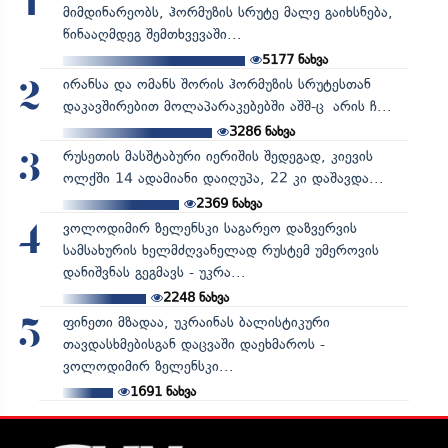
1
მიმდინარეობს, ჰორმუზის სრუტე მალე გაიხსნება,
წინააღმდეგ შემთხვევაში...
5177
ნახვა
ირანსა და ომანს შორის ჰორმუზის სრუტესთან
2
დაკავშირებით მოლაპარაკებებში აშშ-ც არის ჩ...
3286
ნახვა
რუსეთის მასშტაბური იერიშის შედეგად, კიევის
3
ოლქში 14 ადამიანი დაიღუპა, 22 კი დაშავდა...
2369
ნახვა
ვოლოდიმირ ზელენსკი საგარეო დაზვერვის
4
სამსახურის ხელმძღვანელად რუსტემ უმეროვის
დანიშვნას გეგმავს - უკრა...
2248
ნახვა
ფინეთი მზადაა, უკრაინას ბალისტიკური
5
თავდასხმებისგან დაცვაში დაეხმაროს -
ვოლოდიმირ ზელენსკი...
1691
ნახვა