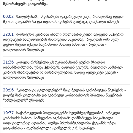
მემორანდუმი გააფორმეს
00:02
წალენჯიხაში, მდინარეში დაკარგული კაცი, რომელმაც დედა-
შვილი გადაარჩინა და თვითონ დინებამ გაიტაცა, ცოცხალი იპოვეს
22:01
მომდევნო კვირაში ახალი მოლაპარაკებები შედგება საჰაერო
თავდაცვის საშუალებების მიწოდების საკითხზე, რუსეთის ომი სულ
უფრო მეტად იქნება საგრძნობი მათივე სახლში - რუსეთში -
ვოლოდიმირ ზელენსკი
21:36
კორეის რესპუბლიკას უკრაინასთან უფრო მჭიდრო
თანამშრომლობა უნდა ჰქონდეს, ძალიან გვსურს, მივიღოთ სამხრეთ
კორეის მხარდაჭერა იმ მიმართულებით, სადაც დეფიციტი გვაქვს -
ვოლოდიმირ ზელენსკი
20:56
"კოალიცია ცვლილებები" ნიკა მელიას გარემოცვის წევრების -
ცოტნე მირცხულავასა და გაბრიელ კობაიძისთვის ბრალის წაყენებას
"აბსურდულს" უწოდებს
19:37
საქართველოს პოლიტიკურმა ხელმძღვანელობამ, ირაკლი
კობახიძის სახით სამხედრო აგრესიაში დამნაშავედ სააკაშვილი
ოფიციალურად აღიარა, თუმცა პასუხისმგებლობა ქვეყანას უნდა
დაეკისროს - ოკუპირებული ცხინვალის ე.წ. საგარეო