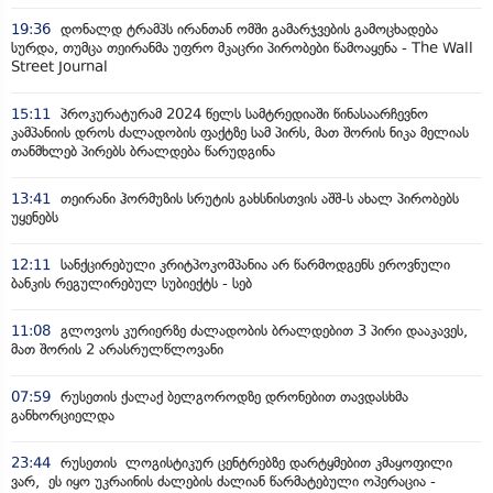
19:36
დონალდ ტრამპს ირანთან ომში გამარჯვების გამოცხადება
სურდა, თუმცა თეირანმა უფრო მკაცრი პირობები წამოაყენა - The Wall
Street Journal
15:11
პროკურატურამ 2024 წელს სამტრედიაში წინასაარჩევნო
კამპანიის დროს ძალადობის ფაქტზე სამ პირს, მათ შორის ნიკა მელიას
თანმხლებ პირებს ბრალდება წარუდგინა
13:41
თეირანი ჰორმუზის სრუტის გახსნისთვის აშშ-ს ახალ პირობებს
უყენებს
12:11
სანქცირებული კრიტპოკომპანია არ წარმოდგენს ეროვნული
ბანკის რეგულირებულ სუბიექტს - სებ
11:08
გლოვოს კურიერზე ძალადობის ბრალდებით 3 პირი დააკავეს,
მათ შორის 2 არასრულწლოვანი
07:59
რუსეთის ქალაქ ბელგოროდზე დრონებით თავდასხმა
განხორციელდა
23:44
რუსეთის ლოგისტიკურ ცენტრებზე დარტყმებით კმაყოფილი
ვარ, ეს იყო უკრაინის ძალების ძალიან წარმატებული ოპერაცია -