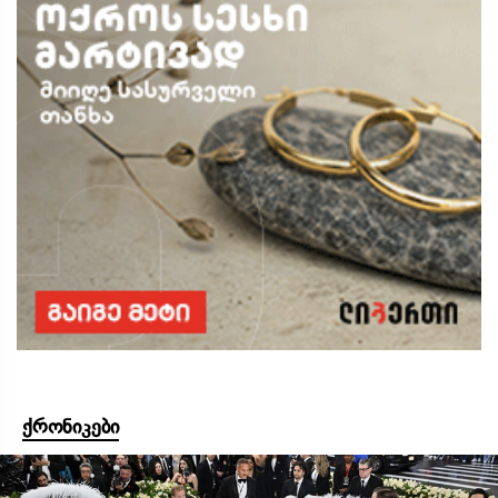
ქრონიკები