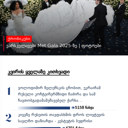
ქრონიკები
ვარსკვლავები Met Gala 2025-ზე | ფოტოები
კვირის ყველაზე კითხვადი
ვოლოდიმირ ზელენსკის ცნობით, უკრაინამ
1
რუსული კონტეინერმზიდი ჩაძირა და სამ
ნავთობგადამამუშავებელ ქარხა...
5158
ნახვა
კიევზე რუსეთის თავდასხმის დროს ლიეტუვის
2
საელჩო დაზიანდა - კესტუტის ბუდრისი