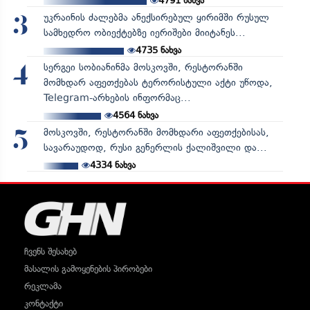
4791
ნახვა
უკრაინის ძალებმა ანექსირებულ ყირიმში რუსულ
3
სამხედრო ობიექტებზე იერიშები მიიტანეს...
4735
ნახვა
სერგეი სობიანინმა მოსკოვში, რესტორანში
4
მომხდარ აფეთქებას ტერორისტული აქტი უწოდა,
Telegram-არხების ინფორმაც...
4564
ნახვა
მოსკოვში, რესტორანში მომხდარი აფეთქებისას,
5
სავარაუდოდ, რუსი გენერლის ქალიშვილი და...
4334
ნახვა
ჩვენს შესახებ
მასალის გამოყენების პირობები
რეკლამა
კონტაქტი