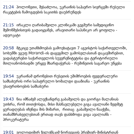
21:24
პოლონეთი, შესაძლოა, უკრაინის საჰაერო სივრცეში რუსული
რაკეტების ჩამოგდების საკითხს დაუბრუნდეს
21:15
ირაკლი ღარიბაშვილი კლინიკაში გეგმური სამედიცინო
შემოწმებისთვის გადაიყვანეს, არავითარი საპანიკო არ ყოფილა -
ადვოკატი
20:58
მტკიცე უთანხმოებას გამოვხატავთ 7 აგვისტოს საქართველოში,
სოხუმში ჯგუფ Morandi-ის დაგეგმილ გამოსვლასთან დაკავშირებით,
ვადასტურებთ საქართველოს სუვერენიტეტისა და ტერიტორიული
მთლიანობისადმი ურყევ მხარდაჭერას - რუმინეთის საგარეო უწყება
19:54
უკრაინამ დრონებით რუსეთის უშიშროების ფედერალური
სამსახურის ორი საპატრულო ხომალდი დააზიანა - უკრაინის
უსაფრთხოების სამსახური
19:43
ნია იმნაძემ ალექსანდრე გაბაშვილს და გიორგი მალანიას
უთხრა, რომ თითქოსდა, მისი მასწავლებელი გიგა ავალიანი ზედმეტ
ყურადღებას იჩენდა მის მიმართ, რითაც გაბაშვილი წააქეზა,
თანამზრახველებთან ერთად თავს დასხმოდა გიგა ავალიანს -
პროკურატურა
19:01
ვოლოდიმირ ზელენსკიმ ნორვეგიის პრემიერ-მინისტრთან