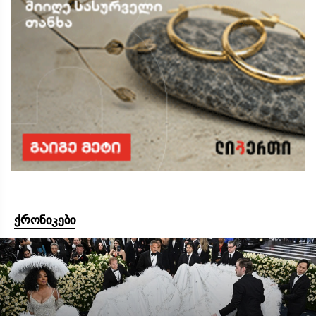
ქრონიკები