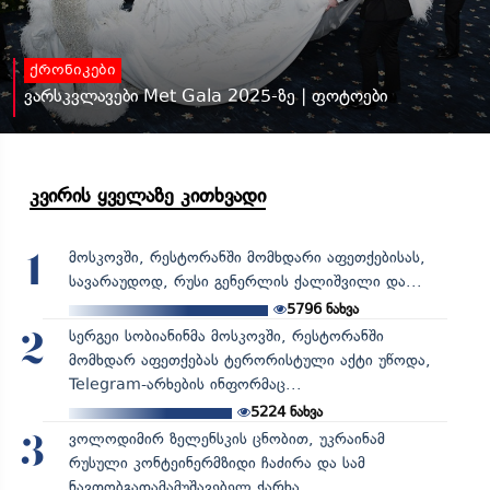
ქრონიკები
ვარსკვლავები Met Gala 2025-ზე | ფოტოები
კვირის ყველაზე კითხვადი
მოსკოვში, რესტორანში მომხდარი აფეთქებისას,
1
სავარაუდოდ, რუსი გენერლის ქალიშვილი და...
5796
ნახვა
სერგეი სობიანინმა მოსკოვში, რესტორანში
2
მომხდარ აფეთქებას ტერორისტული აქტი უწოდა,
Telegram-არხების ინფორმაც...
5224
ნახვა
ვოლოდიმირ ზელენსკის ცნობით, უკრაინამ
3
რუსული კონტეინერმზიდი ჩაძირა და სამ
ნავთობგადამამუშავებელ ქარხა...