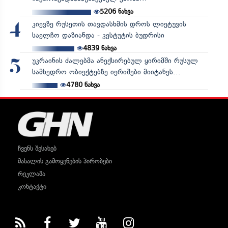
5206
ნახვა
კიევზე რუსეთის თავდასხმის დროს ლიეტუვის
4
საელჩო დაზიანდა - კესტუტის ბუდრისი
4839
ნახვა
უკრაინის ძალებმა ანექსირებულ ყირიმში რუსულ
5
სამხედრო ობიექტებზე იერიშები მიიტანეს...
4780
ნახვა
ჩვენს შესახებ
მასალის გამოყენების პირობები
რეკლამა
კონტაქტი