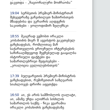
გაკეთდა - „ნაციონალური მოძრაობა“
სერბეთის პრემიერ-მინისტრთან
19:04
შეხვედრაზე განვიხილეთ ზამთრისთვის
მზადებისა და უკრაინის აღდგენის
საკითხები - ვოლოდიმირ ზელენსკი
მკაცრად ვგმობთ ირაკლი
18:55
კობახიძის მიერ 8 აგვისტოს გაკეთებულ
განცხადებას, რომლითაც მან
საქართველოს ეროვნული ინტერესების
საწინააღმდეგოდ შეგნებულად გააყალბა
ისტორიული ფაქტები და
სამართლებრივი შეფასებები -
„კოალიცია ცვლილებისთვის“
ბულგარეთის პრემიერ-მინისტრის
17:39
განცხადებით, რუმინეთთან საზღვარის
სიახლოვეს დრონი აფეთქდა
აი, ეს არის სამშობლოს ღალატი,
16:50
აი, ამაზე უნდა აღიძრას სისხლის
სამართლის საქმე - ნიკა გვარამია
ირაკლი კობახიძის განცხადებაზე