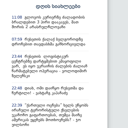
დღის სიახლეები
გლოვოს კურიერზე ძალადობის
11:08
ბრალდებით 3 პირი დააკავეს, მათ
შორის 2 არასრულწლოვანი
რუსეთის ქალაქ ბელგოროდზე
07:59
დრონებით თავდასხმა განხორციელდა
რუსეთის ლოგისტიკურ
23:44
ცენტრებზე დარტყმებით კმაყოფილი
ვარ, ეს იყო უკრაინის ძალების ძალიან
წარმატებული ოპერაცია - ვოლოდიმირ
ზელენსკი
დიახ, ომი დაიწყო რუსეთმა და
22:48
წერტილი! - ვახტანგ კაპანაძე
“ქართული ოცნება” ხელს უწყობს
22:39
ირანული ტერორისტული ქსელების
უკანონო გაფართოებას, თუმცა მაინც
ამერიკას უყენებს მოთხოვნებს? - ჯო
უილსონი