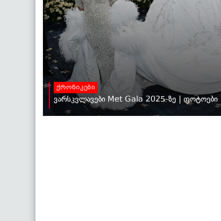
ქრონიკები
ვარსკვლავები Met Gala 2025-ზე | ფოტოები