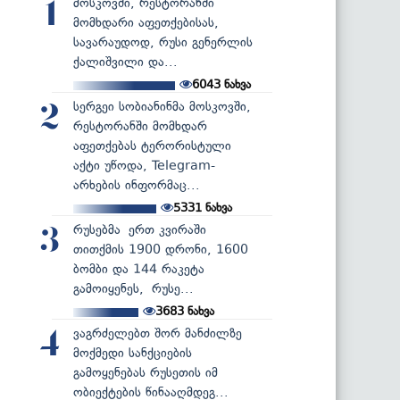
მოსკოვში, რესტორანში
1
მომხდარი აფეთქებისას,
სავარაუდოდ, რუსი გენერლის
ქალიშვილი და...
6043
ნახვა
სერგეი სობიანინმა მოსკოვში,
2
რესტორანში მომხდარ
აფეთქებას ტერორისტული
აქტი უწოდა, Telegram-
არხების ინფორმაც...
5331
ნახვა
რუსებმა ერთ კვირაში
3
თითქმის 1900 დრონი, 1600
ბომბი და 144 რაკეტა
გამოიყენეს, რუსე...
3683
ნახვა
ვაგრძელებთ შორ მანძილზე
4
მოქმედი სანქციების
გამოყენებას რუსეთის იმ
ობიექტების წინააღმდეგ...