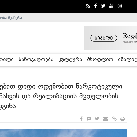
ა - ჰელსინკის კომისია
რთალი
საზოგადოება
კულტურა
მსოფლიო
ანალიტ
რებით დიდი ოდენობით ნარკოტიკული
ენახვის და რეალიზაციის მცდელობის
დგინა