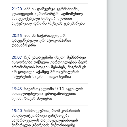
აშშ-ის დაზვერვა გერმანიაში,
21:20
ლაიფციგის აეროპორტში აღმოჩენილ
ასაფეთქებელი მოწყობილობით
აღჭურვილ დრონს რუსეთს უკავშირებს
აშშ-მა საქართველოში
20:55
დაფუძნებული კრიპტოკომპანია
დაასანქცირა
ჩემ გადაცემაში ისეთი შემზარავი
20:07
ისტორიები თქმულა ქართველების მიერ
ერთმანეთის ხოცვის შესახებ, მაგრამ ეს
არ ყოფილა აქამდე პროკურატურის
ინტერესის საგანი - იაგო ხვიჩია
საქართველოში 9-11 აგვისტოს
19:45
მოსალოდნელია დროგამოშვებით
წვიმა, ზოგან ძლიერი
სიმბოლურია, რომ კობახიძის
19:40
მოღალატეობრივი განცხადება
საქართველოს თავისუფლებისთვის
შეწირული გმირების მემორიალზე