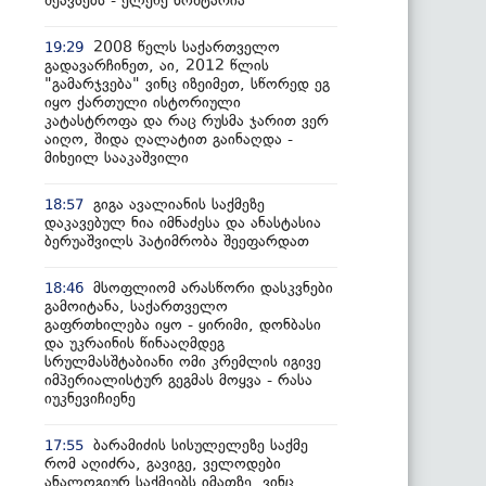
შეავსებს - ელენე ხოშტარია
2008 წელს საქართველო
19:29
გადავარჩინეთ, აი, 2012 წლის
"გამარჯვება" ვინც იზეიმეთ, სწორედ ეგ
იყო ქართული ისტორიული
კატასტროფა და რაც რუსმა ჯარით ვერ
აიღო, შიდა ღალატით გაინაღდა -
მიხეილ სააკაშვილი
გიგა ავალიანის საქმეზე
18:57
დაკავებულ ნია იმნაძესა და ანასტასია
ბერუაშვილს პატიმრობა შეეფარდათ
მსოფლიომ არასწორი დასკვნები
18:46
გამოიტანა, საქართველო
გაფრთხილება იყო - ყირიმი, დონბასი
და უკრაინის წინააღმდეგ
სრულმასშტაბიანი ომი კრემლის იგივე
იმპერიალისტურ გეგმას მოყვა - რასა
იუკნევიჩიენე
ბარამიძის სისულელეზე საქმე
17:55
რომ აღიძრა, გავიგე, ველოდები
ანალოგიურ საქმეებს იმათზე, ვინც