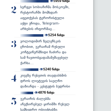
5959
ნახვა
სერგეი სობიანინმა მოსკოვში,
2
რესტორანში მომხდარ
აფეთქებას ტერორისტული
აქტი უწოდა, Telegram-
არხების ინფორმაც...
5254
ნახვა
ვოლოდიმირ ზელენსკის
3
ცნობით, უკრაინამ რუსული
კონტეინერმზიდი ჩაძირა და
სამ ნავთობგადამამუშავებელ
ქარხა...
5240
ნახვა
კიევზე რუსეთის თავდასხმის
4
დროს ლიეტუვის საელჩო
დაზიანდა - კესტუტის ბუდრისი
4876
ნახვა
უკრაინის ძალებმა
5
ანექსირებულ ყირიმში რუსულ
სამხედრო ობიექტებზე