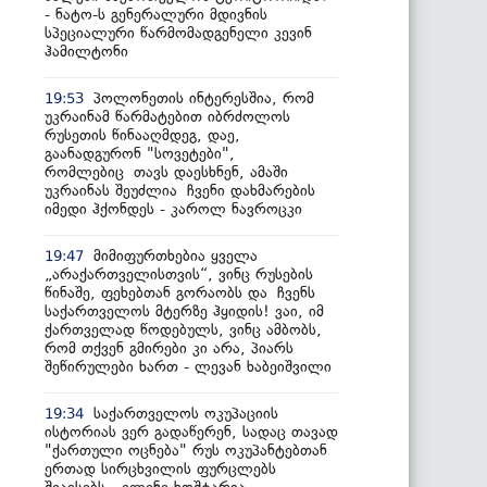
- ნატო-ს გენერალური მდივნის
სპეციალური წარმომადგენელი კევინ
ჰამილტონი
პოლონეთის ინტერესშია, რომ
19:53
უკრაინამ წარმატებით იბრძოლოს
რუსეთის წინააღმდეგ, დაე,
გაანადგურონ "სოვეტები",
რომლებიც თავს დაესხნენ, ამაში
უკრაინას შეუძლია ჩვენი დახმარების
იმედი ჰქონდეს - კაროლ ნავროცკი
მიმიფურთხებია ყველა
19:47
„არაქართველისთვის“, ვინც რუსების
წინაშე, ფეხებთან გორაობს და ჩვენს
საქართველოს მტერზე ჰყიდის! ვაი, იმ
ქართველად წოდებულს, ვინც ამბობს,
რომ თქვენ გმირები კი არა, პიარს
შეწირულები ხართ - ლევან ხაბეიშვილი
საქართველოს ოკუპაციის
19:34
ისტორიას ვერ გადაწერენ, სადაც თავად
"ქართული ოცნება" რუს ოკუპანტებთან
ერთად სირცხვილის ფურცლებს