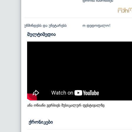
დროშა ჩამოხსნეს
უწმინდესს და უნეტარესს
ო დედოფალო!
მულტიმედია
ანა ონიანი ვერბიეს მუსიკალურ ფესტივალზე
ქრონიკები