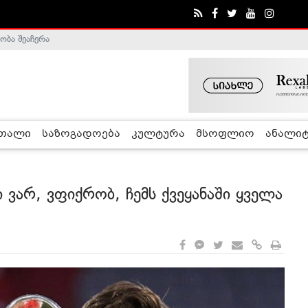
ა - ჰელსინკის კომისია
რთალი
საზოგადოება
კულტურა
მსოფლიო
ანალიტ
ვარ, ვფიქრობ, ჩემს ქვეყანაში ყველა