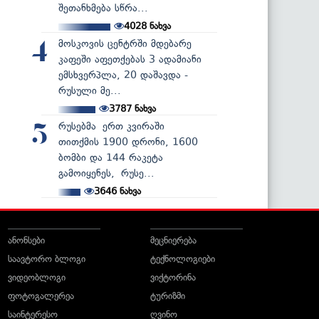
შეთანხმება სწრა...
4028
ნახვა
მოსკოვის ცენტრში მდებარე
4
კაფეში აფეთქებას 3 ადამიანი
ემსხვერპლა, 20 დაშავდა -
რუსული მე...
3787
ნახვა
რუსებმა ერთ კვირაში
5
თითქმის 1900 დრონი, 1600
ბომბი და 144 რაკეტა
გამოიყენეს, რუსე...
3646
ნახვა
ანონსები
მეცნიერება
საავტორო ბლოგი
ტექნოლოგიები
ვიდეობლოგი
ვიქტორინა
ფოტოგალერეა
ტურიზმი
საინტერესო
ღვინო