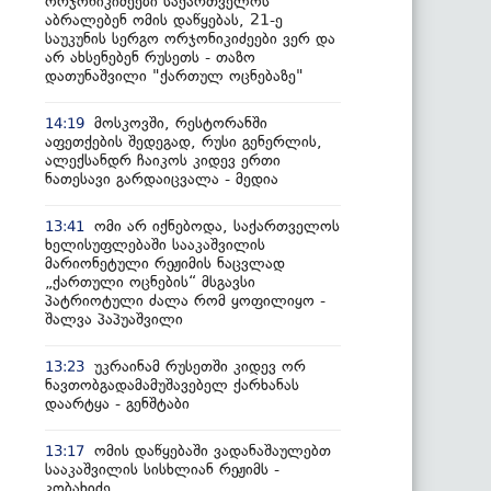
ორჯონიკიძეები საქართველოს
აბრალებენ ომის დაწყებას, 21-ე
საუკუნის სერგო ორჯონიკიძეები ვერ და
არ ახსენებენ რუსეთს - თაზო
დათუნაშვილი "ქართულ ოცნებაზე"
მოსკოვში, რესტორანში
14:19
აფეთქების შედეგად, რუსი გენერლის,
ალექსანდრ ჩაიკოს კიდევ ერთი
ნათესავი გარდაიცვალა - მედია
ომი არ იქნებოდა, საქართველოს
13:41
ხელისუფლებაში სააკაშვილის
მარიონეტული რეჟიმის ნაცვლად
„ქართული ოცნების“ მსგავსი
პატრიოტული ძალა რომ ყოფილიყო -
შალვა პაპუაშვილი
უკრაინამ რუსეთში კიდევ ორ
13:23
ნავთობგადამამუშავებელ ქარხანას
დაარტყა - გენშტაბი
ომის დაწყებაში ვადანაშაულებთ
13:17
სააკაშვილის სისხლიან რეჟიმს -
კობახიძე