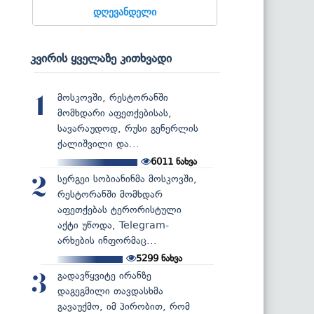
დღევანდელი
კვირის ყველაზე კითხვადი
მოსკოვში, რესტორანში
1
მომხდარი აფეთქებისას,
სავარაუდოდ, რუსი გენერლის
ქალიშვილი და...
6011
ნახვა
სერგეი სობიანინმა მოსკოვში,
2
რესტორანში მომხდარ
აფეთქებას ტერორისტული
აქტი უწოდა, Telegram-
არხების ინფორმაც...
5299
ნახვა
გადავწყვიტე ირანზე
3
დაგეგმილი თავდასხმა
გავაუქმო, იმ პირობით, რომ