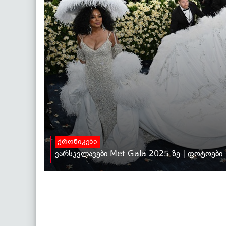
ქრონიკები
ვარსკვლავები Met Gala 2025-ზე | ფოტოები