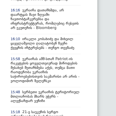
უკრაინა დათანხმდა, არ
16:16
დაარტყას შავი ზღვაში
ნავთობტანკერებსა და
ინფრასტრუქტურას, რომლებიც რუსეთს
არ ეკუთვნის - Bloomberg
ირაკლი კობახიძე და მიხეილ
16:10
ყაველაშვილი ღალატობენ ჩვენი
ქვეყნის ინტერესებს - თენგო თევზაძე
უკრაინას აშშ-სთან Patriot-ის
15:58
რაკეტების ყოველთვიურად მიწოდების
შესახებ შეთანხმება აქვს, თუმცა მათი
რაოდენობა უკრაინის
საჭიროებებისთვის საკმარისი არ არის -
ვოლოდიმირ ზელენსკი
სერბეთი უკრაინის ტერიტორიულ
15:48
მთლიანობას მხარს უჭერს -
ალექსანდარ ვუჩიჩი
21-ე საუკუნის სერგო
15:18