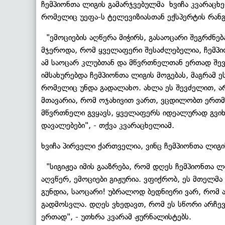
ჩემპიონთა ლიგის გამარჯვებულმა ხვიჩა კვარაცხ
რომელიც უეფა-ს ტელევიზიასთან ექსპერტის რან
"ემოციების აღწერა მიჭირს, გასაოცარი შეგრძნება
მჯეროდა, რომ ყველაფერი შესაძლებელია, ჩემპიო
ამ საოცარ კლუბთან და მწვრთნელთან ერთად შევძ
იმსახურებდა ჩემპიონთა ლიგის მოგებას, მაგრამ 
რომელიც უნდა გადალახო. ახლა ეს შევძელით, არ
მთავარია, რომ ოჯახივით ვართ, ვცდილობთ ერთმ
მწვრთნელი გვყავს, ყველაფერს იდეალურად გვიხს
დავალებები", - თქვა კვარაცხელიამ.
ხვიჩა პირველი ქართველია, ვინც ჩემპიონთა ლიგი
"სიგიჟეა იმის გააზრება, რომ დღეს ჩემპიონთა ლი
აღვწერ, ემოციები გიჟურია. ვფიქრობ, ეს მთელმა
გუნდია, საოცარი! უბრალოდ ბედნიერი ვარ, რომ ა
გადმოსვლა. დღეს ვხედავთ, რომ ეს სწორი არჩევა
ერთად", - უთხრა კვარამ ჟურნალისტებს.