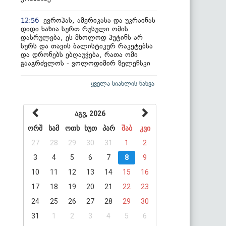
ევროპას, ამერიკასა და უკრაინას
12:56
დიდი ხანია სურთ რუსული ომის
დასრულება, ეს მხოლოდ პუტინს არ
სურს და თავის ბალისტიკურ რაკეტებსა
და დრონებს ებღაუჭება, რათა ომი
გააგრძელოს - ვოლოდიმირ ზელენსკი
ყველა სიახლის ნახვა
აგვ, 2026
ორშ
სამ
ოთხ
ხუთ
პარ
შაბ
კვი
27
28
29
30
31
1
2
3
4
5
6
7
8
9
10
11
12
13
14
15
16
17
18
19
20
21
22
23
24
25
26
27
28
29
30
31
1
2
3
4
5
6