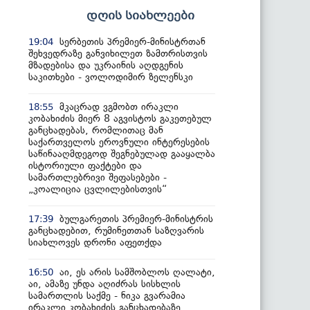
დღის სიახლეები
სერბეთის პრემიერ-მინისტრთან
19:04
შეხვედრაზე განვიხილეთ ზამთრისთვის
მზადებისა და უკრაინის აღდგენის
საკითხები - ვოლოდიმირ ზელენსკი
მკაცრად ვგმობთ ირაკლი
18:55
კობახიძის მიერ 8 აგვისტოს გაკეთებულ
განცხადებას, რომლითაც მან
საქართველოს ეროვნული ინტერესების
საწინააღმდეგოდ შეგნებულად გააყალბა
ისტორიული ფაქტები და
სამართლებრივი შეფასებები -
„კოალიცია ცვლილებისთვის“
ბულგარეთის პრემიერ-მინისტრის
17:39
განცხადებით, რუმინეთთან საზღვარის
სიახლოვეს დრონი აფეთქდა
აი, ეს არის სამშობლოს ღალატი,
16:50
აი, ამაზე უნდა აღიძრას სისხლის
სამართლის საქმე - ნიკა გვარამია
ირაკლი კობახიძის განცხადებაზე