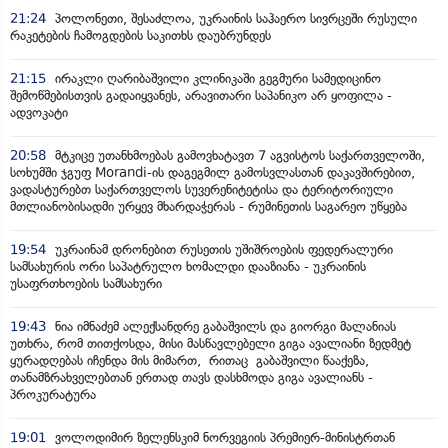
21:24
პოლონეთი, შესაძლოა, უკრაინის საჰაერო სივრცეში რუსული
რაკეტების ჩამოგდების საკითხს დაუბრუნდეს
21:15
ირაკლი ღარიბაშვილი კლინიკაში გეგმური სამედიცინო
შემოწმებისთვის გადაიყვანეს, არავითარი საპანიკო არ ყოფილა -
ადვოკატი
20:58
მტკიცე უთანხმოებას გამოვხატავთ 7 აგვისტოს საქართველოში,
სოხუმში ჯგუფ Morandi-ის დაგეგმილ გამოსვლასთან დაკავშირებით,
ვადასტურებთ საქართველოს სუვერენიტეტისა და ტერიტორიული
მთლიანობისადმი ურყევ მხარდაჭერას - რუმინეთის საგარეო უწყება
19:54
უკრაინამ დრონებით რუსეთის უშიშროების ფედერალური
სამსახურის ორი საპატრულო ხომალდი დააზიანა - უკრაინის
უსაფრთხოების სამსახური
19:43
ნია იმნაძემ ალექსანდრე გაბაშვილს და გიორგი მალანიას
უთხრა, რომ თითქოსდა, მისი მასწავლებელი გიგა ავალიანი ზედმეტ
ყურადღებას იჩენდა მის მიმართ, რითაც გაბაშვილი წააქეზა,
თანამზრახველებთან ერთად თავს დასხმოდა გიგა ავალიანს -
პროკურატურა
19:01
ვოლოდიმირ ზელენსკიმ ნორვეგიის პრემიერ-მინისტრთან