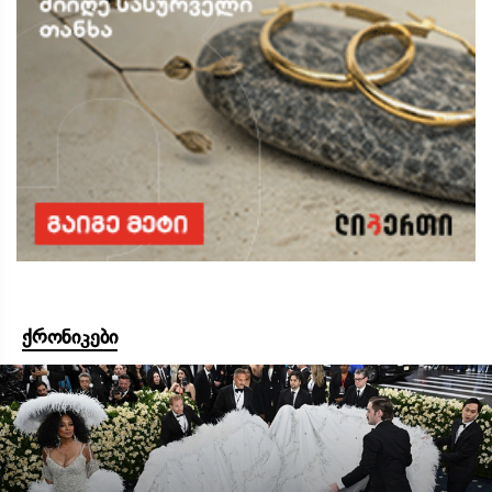
ქრონიკები