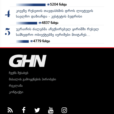
5204
ნახვა
კიევზე რუსეთის თავდასხმის დროს ლიეტუვის
4
საელჩო დაზიანდა - კესტუტის ბუდრისი
4837
ნახვა
უკრაინის ძალებმა ანექსირებულ ყირიმში რუსულ
5
სამხედრო ობიექტებზე იერიშები მიიტანეს...
4779
ნახვა
ჩვენს შესახებ
მასალის გამოყენების პირობები
რეკლამა
კონტაქტი