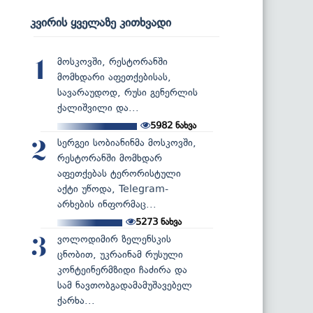
კვირის ყველაზე კითხვადი
მოსკოვში, რესტორანში
1
მომხდარი აფეთქებისას,
სავარაუდოდ, რუსი გენერლის
ქალიშვილი და...
5982
ნახვა
სერგეი სობიანინმა მოსკოვში,
2
რესტორანში მომხდარ
აფეთქებას ტერორისტული
აქტი უწოდა, Telegram-
არხების ინფორმაც...
5273
ნახვა
ვოლოდიმირ ზელენსკის
3
ცნობით, უკრაინამ რუსული
კონტეინერმზიდი ჩაძირა და
სამ ნავთობგადამამუშავებელ
ქარხა...