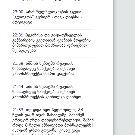
არასრულწლოვნების ჯგუფი
23:00
"გლოვოს" კურიერს თავს დაესხა -
ადვოკატი
პეკინისა და ვაჟა-ფშაველას
22:35
გამზირების კვეთიდან ჟვანიას მოედნის
მიმართულებით მოძრაობა დროებით
შეიზღუდება
აშშ-ის სენატმა რუსეთის
21:59
წინააღმდეგ სანქციების შესახებ
კანონპროექტს მხარი დაუჭირა
აშშ-ის სენატში რუსეთის
21:44
წინააღმდეგ სანქციების შესახებ
კანონპროექტის განხილვა დაიწყო
თუ გიგა იყო პედოფილი, 28
21:33
წლის და 8 თვის მანძილზე, მინიმუმ
ერთჯერ უნდა დაფიქსირებულიყო, მაშინ
როცა 8 წელი ამზადებდა მოსწავლეებს!
იპოვონ ერთი გოგონა, ვისაც გიგა