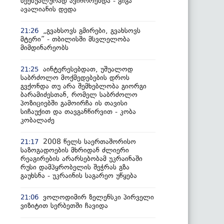
სექსუალურად ავიწროებდა - გიგა
ავალიანის დედა
„გვახსოვს გმირები, გვახსოვს
21:26
მტერი” - თბილისში მსვლელობა
მიმდინარეობს
აინტერესებდათ, უშუალოდ
21:25
საბრძოლო მოქმედებების დროს
გვქონდა თუ არა შემხებლობა გიორგი
ბარამიძესთან, რომელ საბრძოლო
პოზიციებში გამოირჩა ის თავისი
სიჩაუქით და თავგანწირვით - კობა
კობალაძე
2008 წელს საერთაშორისო
21:17
საზოგადოების მხრიდან ძლიერი
რეაგირების არარსებობამ უკრაინაში
რუსი დამპყრობელის შეჭრას გზა
გაუხსნა - უკრაინის საგარეო უწყება
ვოლოდიმირ ზელენსკი პირველი
21:06
ვიზიტით სერბეთში ჩავიდა