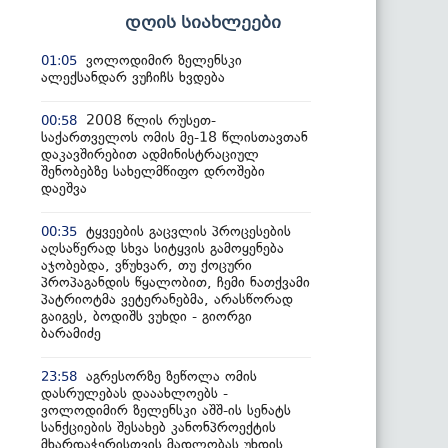
დღის სიახლეები
ვოლოდიმირ ზელენსკი
01:05
ალექსანდარ ვუჩიჩს ხვდება
2008 წლის რუსეთ-
00:58
საქართველოს ომის მე-18 წლისთავთან
დაკავშირებით ადმინისტრაციულ
შენობებზე სახელმწიფო დროშები
დაეშვა
ტყვეების გაცვლის პროცესების
00:35
აღსაწერად სხვა სიტყვის გამოყენება
აჯობებდა, ვწუხვარ, თუ ქოცური
პროპაგანდის წყალობით, ჩემი ნათქვამი
პატრიოტმა ვეტერანებმა, არასწორად
გაიგეს, ბოდიშს ვუხდი - გიორგი
ბარამიძე
აგრესორზე ზეწოლა ომის
23:58
დასრულებას დააახლოებს -
ვოლოდიმირ ზელენსკი აშშ-ის სენატს
სანქციების შესახებ კანონპროექტის
მხარდაჭერისთვის მადლობას უხდის