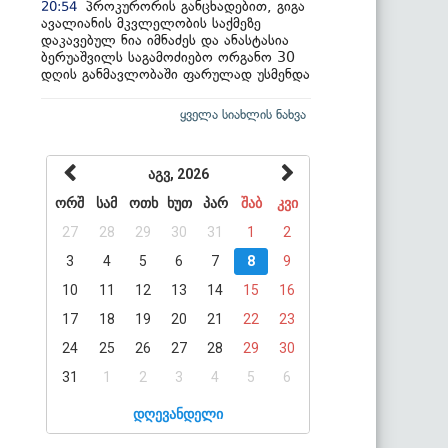
პროკურორის განცხადებით, გიგა
20:54
ავალიანის მკვლელობის საქმეზე
დაკავებულ ნია იმნაძეს და ანასტასია
ბერუაშვილს საგამოძიებო ორგანო 30
დღის განმავლობაში ფარულად უსმენდა
ყველა სიახლის ნახვა
აგვ, 2026
ორშ
სამ
ოთხ
ხუთ
პარ
შაბ
კვი
27
28
29
30
31
1
2
3
4
5
6
7
8
9
10
11
12
13
14
15
16
17
18
19
20
21
22
23
24
25
26
27
28
29
30
31
1
2
3
4
5
6
დღევანდელი