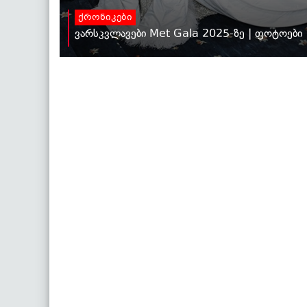
ქრონიკები
ვარსკვლავები Met Gala 2025-ზე | ფოტოები