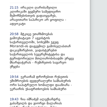
ირაკლი ღარიბაშვილი
21:15
კლინიკაში გეგმური სამედიცინო
შემოწმებისთვის გადაიყვანეს,
არავითარი საპანიკო არ ყოფილა -
ადვოკატი
მტკიცე უთანხმოებას
20:58
გამოვხატავთ 7 აგვისტოს
საქართველოში, სოხუმში ჯგუფ
Morandi-ის დაგეგმილ გამოსვლასთან
დაკავშირებით, ვადასტურებთ
საქართველოს სუვერენიტეტისა და
ტერიტორიული მთლიანობისადმი ურყევ
მხარდაჭერას - რუმინეთის საგარეო
უწყება
უკრაინამ დრონებით რუსეთის
19:54
უშიშროების ფედერალური სამსახურის
ორი საპატრულო ხომალდი დააზიანა -
უკრაინის უსაფრთხოების სამსახური
ნია იმნაძემ ალექსანდრე
19:43
გაბაშვილს და გიორგი მალანიას