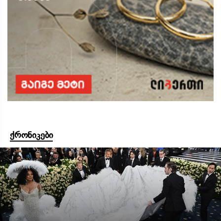
ქრონიკები