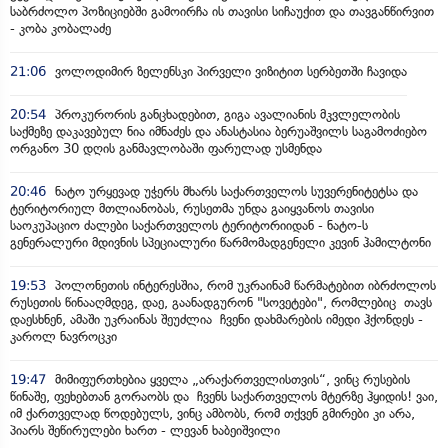
საბრძოლო პოზიციებში გამოირჩა ის თავისი სიჩაუქით და თავგანწირვით
- კობა კობალაძე
21:06
ვოლოდიმირ ზელენსკი პირველი ვიზიტით სერბეთში ჩავიდა
20:54
პროკურორის განცხადებით, გიგა ავალიანის მკვლელობის
საქმეზე დაკავებულ ნია იმნაძეს და ანასტასია ბერუაშვილს საგამოძიებო
ორგანო 30 დღის განმავლობაში ფარულად უსმენდა
20:46
ნატო ურყევად უჭერს მხარს საქართველოს სუვერენიტეტსა და
ტერიტორიულ მთლიანობას, რუსეთმა უნდა გაიყვანოს თავისი
საოკუპაციო ძალები საქართველოს ტერიტორიიდან - ნატო-ს
გენერალური მდივნის სპეციალური წარმომადგენელი კევინ ჰამილტონი
19:53
პოლონეთის ინტერესშია, რომ უკრაინამ წარმატებით იბრძოლოს
რუსეთის წინააღმდეგ, დაე, გაანადგურონ "სოვეტები", რომლებიც თავს
დაესხნენ, ამაში უკრაინას შეუძლია ჩვენი დახმარების იმედი ჰქონდეს -
კაროლ ნავროცკი
19:47
მიმიფურთხებია ყველა „არაქართველისთვის“, ვინც რუსების
წინაშე, ფეხებთან გორაობს და ჩვენს საქართველოს მტერზე ჰყიდის! ვაი,
იმ ქართველად წოდებულს, ვინც ამბობს, რომ თქვენ გმირები კი არა,
პიარს შეწირულები ხართ - ლევან ხაბეიშვილი