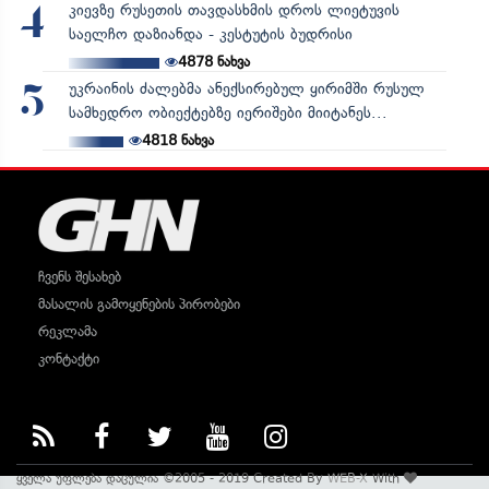
კიევზე რუსეთის თავდასხმის დროს ლიეტუვის
4
საელჩო დაზიანდა - კესტუტის ბუდრისი
4878
ნახვა
უკრაინის ძალებმა ანექსირებულ ყირიმში რუსულ
5
სამხედრო ობიექტებზე იერიშები მიიტანეს...
4818
ნახვა
ჩვენს შესახებ
მასალის გამოყენების პირობები
რეკლამა
კონტაქტი
ყველა უფლება დაცულია ©2005 - 2019 Created By
WEB-X
With