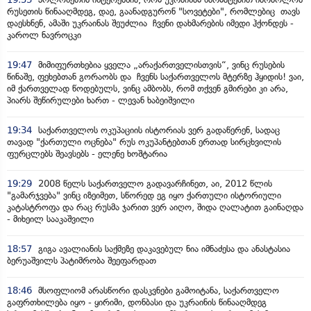
რუსეთის წინააღმდეგ, დაე, გაანადგურონ "სოვეტები", რომლებიც თავს
დაესხნენ, ამაში უკრაინას შეუძლია ჩვენი დახმარების იმედი ჰქონდეს -
კაროლ ნავროცკი
19:47
მიმიფურთხებია ყველა „არაქართველისთვის“, ვინც რუსების
წინაშე, ფეხებთან გორაობს და ჩვენს საქართველოს მტერზე ჰყიდის! ვაი,
იმ ქართველად წოდებულს, ვინც ამბობს, რომ თქვენ გმირები კი არა,
პიარს შეწირულები ხართ - ლევან ხაბეიშვილი
19:34
საქართველოს ოკუპაციის ისტორიას ვერ გადაწერენ, სადაც
თავად "ქართული ოცნება" რუს ოკუპანტებთან ერთად სირცხვილის
ფურცლებს შეავსებს - ელენე ხოშტარია
19:29
2008 წელს საქართველო გადავარჩინეთ, აი, 2012 წლის
"გამარჯვება" ვინც იზეიმეთ, სწორედ ეგ იყო ქართული ისტორიული
კატასტროფა და რაც რუსმა ჯარით ვერ აიღო, შიდა ღალატით გაინაღდა
- მიხეილ სააკაშვილი
18:57
გიგა ავალიანის საქმეზე დაკავებულ ნია იმნაძესა და ანასტასია
ბერუაშვილს პატიმრობა შეეფარდათ
18:46
მსოფლიომ არასწორი დასკვნები გამოიტანა, საქართველო
გაფრთხილება იყო - ყირიმი, დონბასი და უკრაინის წინააღმდეგ