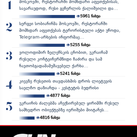
მოსკოვში, რესტორანში მომხდარი აფეთქებისას,
1
სავარაუდოდ, რუსი გენერლის ქალიშვილი და...
5961
ნახვა
სერგეი სობიანინმა მოსკოვში, რესტორანში
2
მომხდარ აფეთქებას ტერორისტული აქტი უწოდა,
Telegram-არხების ინფორმაც...
5255
ნახვა
ვოლოდიმირ ზელენსკის ცნობით, უკრაინამ
3
რუსული კონტეინერმზიდი ჩაძირა და სამ
ნავთობგადამამუშავებელ ქარხა...
5241
ნახვა
კიევზე რუსეთის თავდასხმის დროს ლიეტუვის
4
საელჩო დაზიანდა - კესტუტის ბუდრისი
4877
ნახვა
უკრაინის ძალებმა ანექსირებულ ყირიმში რუსულ
5
სამხედრო ობიექტებზე იერიშები მიიტანეს...
4816
ნახვა