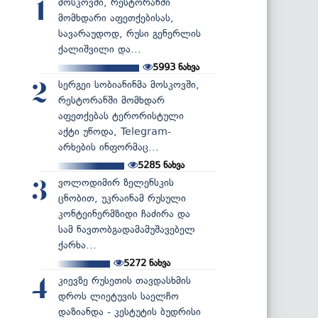
მოსკოვში, რესტორანში
1
მომხდარი აფეთქებისას,
სავარაუდოდ, რუსი გენერლის
ქალიშვილი და...
5993
ნახვა
სერგეი სობიანინმა მოსკოვში,
2
რესტორანში მომხდარ
აფეთქებას ტერორისტული
აქტი უწოდა, Telegram-
არხების ინფორმაც...
5285
ნახვა
ვოლოდიმირ ზელენსკის
3
ცნობით, უკრაინამ რუსული
კონტეინერმზიდი ჩაძირა და
სამ ნავთობგადამამუშავებელ
ქარხა...
5272
ნახვა
კიევზე რუსეთის თავდასხმის
4
დროს ლიეტუვის საელჩო
დაზიანდა - კესტუტის ბუდრისი