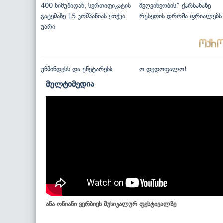
400 ნიმუშიდან, სერთიფიკატის
მეღვინეობის“ ქარხანაზე
გაცემაზე 15 კომპანიას ეთქვა
რუსეთის დროშა ფრიალებს
უარი
უწმინდესს და უნეტარესს
ო დედოფალო!
მულტიმედია
ანა ონიანი ვერბიეს მუსიკალურ ფესტივალზე