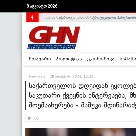
აშშ-მა საქართველოსთან სტრატეგიული პარტნიორ
8 აგვისტო 2026
საქართველოს დე-ფაქტო მთავრობა არალეგიტიმური
მთავარი
პოლიტიკა
ეკონომიკა
სამა
პოლიტიკა
29 დეკემბერი 2024, 10:22
საქართველოს დღეიდან ეყოლებ
საკუთარი ქვეყნის ინტერესებს,
მოემსახურება - მამუკა მდინარაძ
885