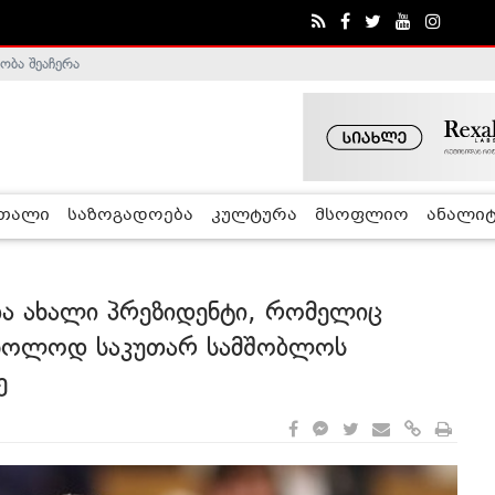
ობა შეაჩერა
ა - ჰელსინკის კომისია
რთალი
საზოგადოება
კულტურა
მსოფლიო
ანალიტ
ა ახალი პრეზიდენტი, რომელიც
 მხოლოდ საკუთარ სამშობლოს
ე