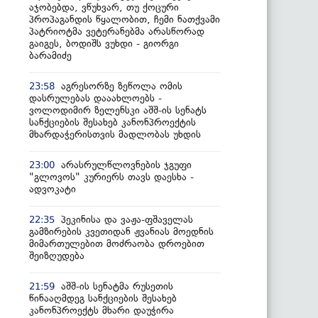
აჯობებდა, ვწუხვარ, თუ ქოცური
პროპაგანდის წყალობით, ჩემი ნათქვამი
პატრიოტმა ვეტერანებმა არასწორად
გაიგეს, ბოდიშს ვუხდი - გიორგი
ბარამიძე
აგრესორზე ზეწოლა ომის
23:58
დასრულებას დააახლოებს -
ვოლოდიმირ ზელენსკი აშშ-ის სენატს
სანქციების შესახებ კანონპროექტის
მხარდაჭერისთვის მადლობას უხდის
არასრულწლოვნების ჯგუფი
23:00
"გლოვოს" კურიერს თავს დაესხა -
ადვოკატი
პეკინისა და ვაჟა-ფშაველას
22:35
გამზირების კვეთიდან ჟვანიას მოედნის
მიმართულებით მოძრაობა დროებით
შეიზღუდება
აშშ-ის სენატმა რუსეთის
21:59
წინააღმდეგ სანქციების შესახებ
კანონპროექტს მხარი დაუჭირა