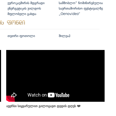
ევროკავშირის მდგრადი
სამშობლო“ ნომინირებულია
ენერგეტიკის ჯილდოს
საერთაშორისო ფესტივალზე
მფლობელი გახდა
„Oenovideo“
თეთრი ფოთოლი
შილეაჰ
ავერსი სიყვარულით გილოცავთ დედის დღეს ❤️