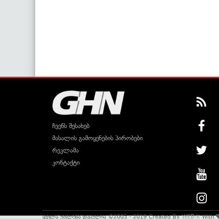
ჩვენს შესახებ
მასალის გამოყენების პირობები
რეკლამა
კონტაქტი
ყველა უფლება დაცულია ©2005 - 2019 Created By
WEB-X
With