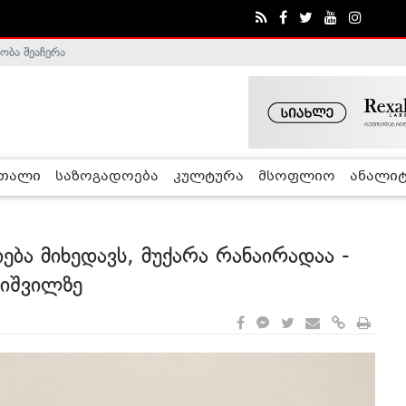
ა - ჰელსინკის კომისია
რთალი
საზოგადოება
კულტურა
მსოფლიო
ანალიტ
ება მიხედავს, მუქარა რანაირადაა -
ბიშვილზე