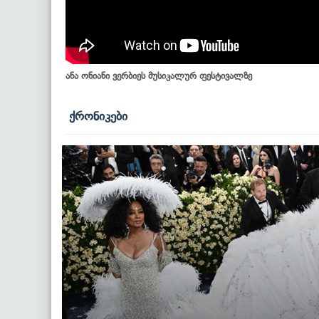
ანა ონიანი ვერბიეს მუსიკალურ ფესტივალზე
ქრონიკები