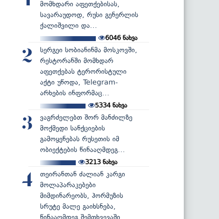
1
მომხდარი აფეთქებისას,
სავარაუდოდ, რუსი გენერლის
ქალიშვილი და...
6046
ნახვა
სერგეი სობიანინმა მოსკოვში,
2
რესტორანში მომხდარ
აფეთქებას ტერორისტული
აქტი უწოდა, Telegram-
არხების ინფორმაც...
5334
ნახვა
ვაგრძელებთ შორ მანძილზე
3
მოქმედი სანქციების
გამოყენებას რუსეთის იმ
ობიექტების წინააღმდეგ...
3213
ნახვა
თეირანთან ძალიან კარგი
4
მოლაპარაკებები
მიმდინარეობს, ჰორმუზის
სრუტე მალე გაიხსნება,
წინააღმდეგ შემთხვევაში...