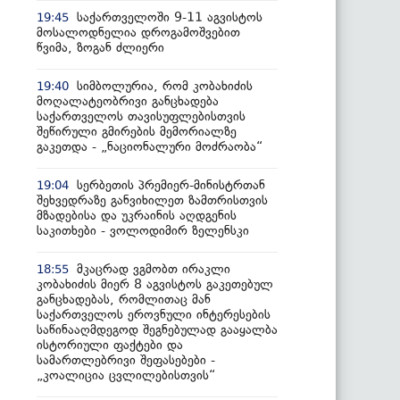
საქართველოში 9-11 აგვისტოს
19:45
მოსალოდნელია დროგამოშვებით
წვიმა, ზოგან ძლიერი
სიმბოლურია, რომ კობახიძის
19:40
მოღალატეობრივი განცხადება
საქართველოს თავისუფლებისთვის
შეწირული გმირების მემორიალზე
გაკეთდა - „ნაციონალური მოძრაობა“
სერბეთის პრემიერ-მინისტრთან
19:04
შეხვედრაზე განვიხილეთ ზამთრისთვის
მზადებისა და უკრაინის აღდგენის
საკითხები - ვოლოდიმირ ზელენსკი
მკაცრად ვგმობთ ირაკლი
18:55
კობახიძის მიერ 8 აგვისტოს გაკეთებულ
განცხადებას, რომლითაც მან
საქართველოს ეროვნული ინტერესების
საწინააღმდეგოდ შეგნებულად გააყალბა
ისტორიული ფაქტები და
სამართლებრივი შეფასებები -
„კოალიცია ცვლილებისთვის“