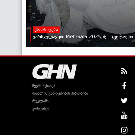
ქრონიკები
ვარსკვლავები Met Gala 2025-ზე | ფოტოები
ჩვენს შესახებ
მასალის გამოყენების პირობები
რეკლამა
კონტაქტი